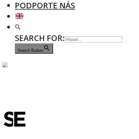
PODPORTE NÁS
SEARCH FOR:
Search Button