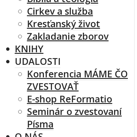
Cirkev a služba
Kresťanský život
Zakladanie zborov
KNIHY
UDALOSTI
Konferencia MÁME ČO
ZVESTOVAŤ
E-shop ReFormatio
Seminár o zvestovaní
Písma
O NÁS