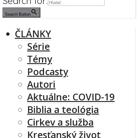
Search for:
Search Button
ČLÁNKY
Série
Témy
Podcasty
Autori
Aktuálne: COVID-19
Biblia a teológia
Cirkev a služba
Kresťanský život