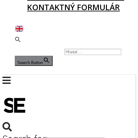
KONTAKTNÝ FORMULÁR
PODPORTE NÁS
SEARCH FOR:
Search Button