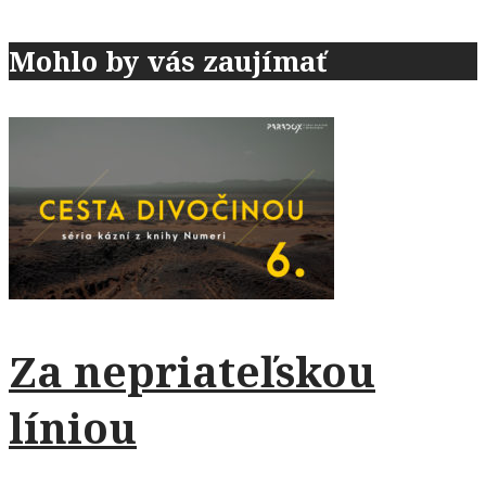
Mohlo by vás zaujímať
Za nepriateľskou
líniou