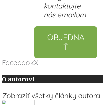
kontaktujte
nás emailom.
OBJEDNA
Ť
Facebook
X
O autorovi
Zobraziť všetky články autora