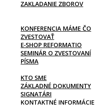
ZAKLADANIE ZBOROV
KNIHY
UDALOSTI
KONFERENCIA MÁME ČO
ZVESTOVAŤ
E-SHOP REFORMATIO
SEMINÁR O ZVESTOVANÍ
PÍSMA
O NÁS
KTO SME
ZÁKLADNÉ DOKUMENTY
SIGNATÁRI
KONTAKTNÉ INFORMÁCIE