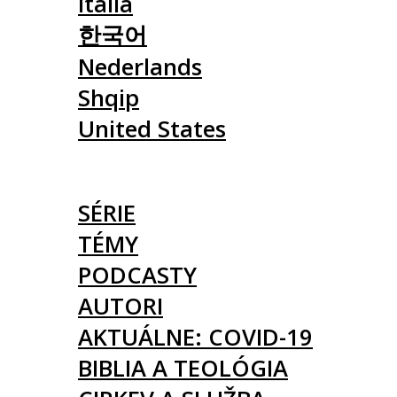
Italia
한국어
Nederlands
Shqip
United States
ČLÁNKY
SÉRIE
TÉMY
PODCASTY
AUTORI
AKTUÁLNE: COVID-19
BIBLIA A TEOLÓGIA