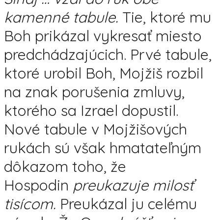
kamenné tabule.
Tie, ktoré mu
Boh prikázal vykresať miesto
predchádzajúcich. Prvé tabule,
ktoré urobil Boh, Mojžiš rozbil
na znak porušenia zmluvy,
ktorého sa Izrael dopustil.
Nové tabule v Mojžišových
rukách sú však hmatateľným
dôkazom toho, že
Hospodin
preukazuje
milosť
tisícom.
Preukázal ju celému