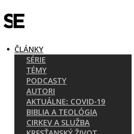
ČLÁNKY
SÉRIE
TÉMY
PODCASTY
AUTORI
AKTUÁLNE: COVID-19
BIBLIA A TEOLÓGIA
CIRKEV A SLUŽBA
KRESŤANSKÝ ŽIVOT