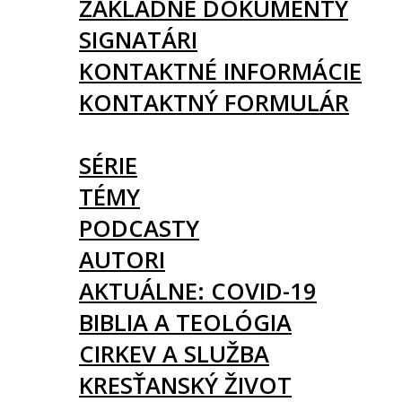
ZÁKLADNÉ DOKUMENTY
SIGNATÁRI
KONTAKTNÉ INFORMÁCIE
KONTAKTNÝ FORMULÁR
ČLÁNKY
SÉRIE
TÉMY
PODCASTY
AUTORI
AKTUÁLNE: COVID-19
BIBLIA A TEOLÓGIA
CIRKEV A SLUŽBA
KRESŤANSKÝ ŽIVOT