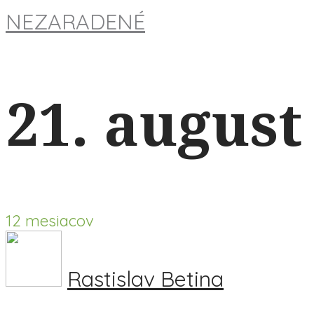
NEZARADENÉ
21. august
12 mesiacov
Rastislav Betina