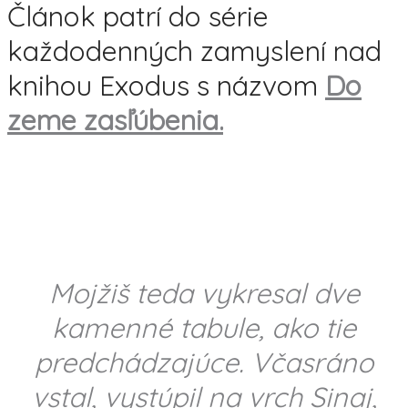
Článok patrí do série
každodenných zamyslení nad
knihou Exodus s názvom
Do
zeme zasľúbenia.
Mojžiš teda vykresal dve
kamenné tabule, ako tie
predchádzajúce. Včasráno
vstal, vystúpil na vrch Sinaj,