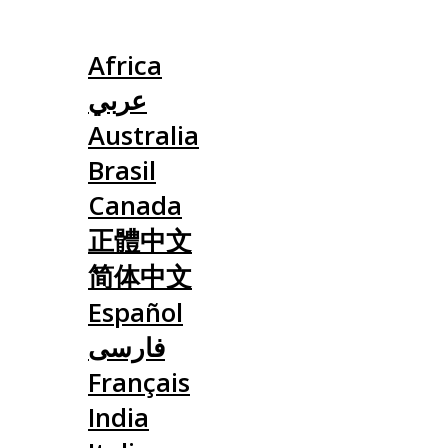
Slovensko
Africa
عربي
Australia
Brasil
Canada
正體中文
简体中文
Español
فارسی
Français
India