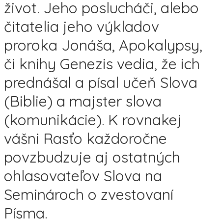
život. Jeho poslucháči, alebo
čitatelia jeho výkladov
proroka Jonáša, Apokalypsy,
či knihy Genezis vedia, že ich
prednášal a písal učeň Slova
(Biblie) a majster slova
(komunikácie). K rovnakej
vášni Rasťo každoročne
povzbudzuje aj ostatných
ohlasovateľov Slova na
Seminároch o zvestovaní
Písma.