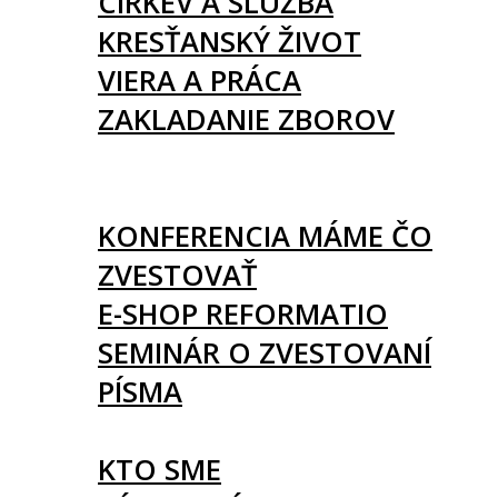
CIRKEV A SLUŽBA
KRESŤANSKÝ ŽIVOT
VIERA A PRÁCA
ZAKLADANIE ZBOROV
KNIHY
UDALOSTI
KONFERENCIA MÁME ČO
ZVESTOVAŤ
E-SHOP REFORMATIO
SEMINÁR O ZVESTOVANÍ
PÍSMA
O NÁS
KTO SME