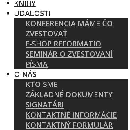
KNIHY
UDALOSTI
KONFERENCIA MÁME ČO
ZVESTOVAŤ
E-SHOP REFORMATIO
SEMINÁR O ZVESTOVANÍ
PÍSMA
O NÁS
KTO SME
ZÁKLADNÉ DOKUMENTY
SIGNATÁRI
KONTAKTNÉ INFORMÁCIE
KONTAKTNÝ FORMULÁR