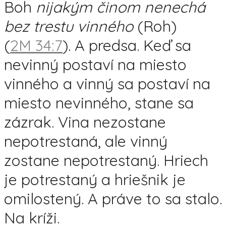
Boh
nijakým činom nenechá
bez trestu vinného
(Roh)
(
2M 34:7
). A predsa. Keď sa
nevinný postaví na miesto
vinného a vinný sa postaví na
miesto nevinného, stane sa
zázrak. Vina nezostane
nepotrestaná, ale vinný
zostane nepotrestaný. Hriech
je potrestaný a hriešnik je
omilostený. A práve to sa stalo.
Na kríži.