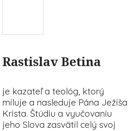
Rastislav Betina
je kazateľ a teológ, ktorý
miluje a nasleduje Pána Ježiša
Krista. Štúdiu a vyučovaniu
jeho Slova zasvätil celý svoj