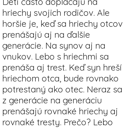
Deti často doplácajú na
hriechy svojich rodičov. Ale
horšie je, keď sa hriechy otcov
prenášajú aj na ďalšie
generácie. Na synov aj na
vnukov. Lebo s hriechmi sa
prenáša aj trest. Keď syn hreší
hriechom otca, bude rovnako
potrestaný ako otec. Neraz sa
z generácie na generáciu
prenášajú rovnaké hriechy aj
rovnaké tresty. Prečo? Lebo