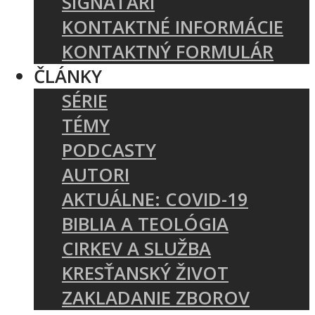
SIGNATÁRI
KONTAKTNÉ INFORMÁCIE
KONTAKTNÝ FORMULÁR
ČLÁNKY
SÉRIE
TÉMY
PODCASTY
AUTORI
AKTUÁLNE: COVID-19
BIBLIA A TEOLÓGIA
CIRKEV A SLUŽBA
KRESŤANSKÝ ŽIVOT
ZAKLADANIE ZBOROV