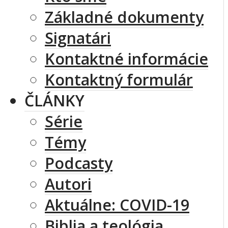
Základné dokumenty
Signatári
Kontaktné informácie
Kontaktný formulár
ČLÁNKY
Série
Témy
Podcasty
Autori
Aktuálne: COVID-19
Biblia a teológia