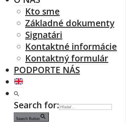
Kto sme
Základné dokumenty
Signatári
Kontaktné informácie
Kontaktný formulár
PODPORTE NÁS
Search for:
Search Button