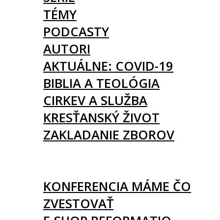
TÉMY
PODCASTY
AUTORI
AKTUÁLNE: COVID-19
BIBLIA A TEOLÓGIA
CIRKEV A SLUŽBA
KRESŤANSKÝ ŽIVOT
ZAKLADANIE ZBOROV
KNIHY
UDALOSTI
KONFERENCIA MÁME ČO
ZVESTOVAŤ