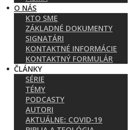
O NÁS
KTO SME
ZÁKLADNÉ DOKUMENTY
SIGNATÁRI
KONTAKTNÉ INFORMÁCIE
KONTAKTNÝ FORMULÁR
ČLÁNKY
SÉRIE
TÉMY
PODCASTY
AUTORI
AKTUÁLNE: COVID-19
BIBLIA A TEOLÓGIA