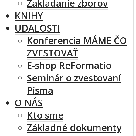
Zakladanie zborov
KNIHY
UDALOSTI
Konferencia MÁME ČO
ZVESTOVAŤ
E-shop ReFormatio
Seminár o zvestovaní
Písma
O NÁS
Kto sme
Základné dokumenty