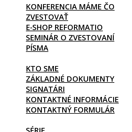
KONFERENCIA MÁME ČO
ZVESTOVAŤ
E-SHOP REFORMATIO
SEMINÁR O ZVESTOVANÍ
PÍSMA
O NÁS
KTO SME
ZÁKLADNÉ DOKUMENTY
SIGNATÁRI
KONTAKTNÉ INFORMÁCIE
KONTAKTNÝ FORMULÁR
ČLÁNKY
SÉRIE