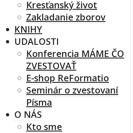
Kresťanský život
Zakladanie zborov
KNIHY
UDALOSTI
Konferencia MÁME ČO
ZVESTOVAŤ
E-shop ReFormatio
Seminár o zvestovaní
Písma
O NÁS
Kto sme