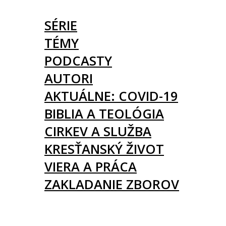
ČLÁNKY
SÉRIE
TÉMY
PODCASTY
AUTORI
AKTUÁLNE: COVID-19
BIBLIA A TEOLÓGIA
CIRKEV A SLUŽBA
KRESŤANSKÝ ŽIVOT
VIERA A PRÁCA
ZAKLADANIE ZBOROV
KNIHY
UDALOSTI