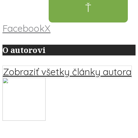
Ť
Facebook
X
O autorovi
Zobraziť všetky články autora