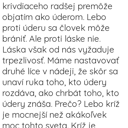
krivdiaceho radšej premôže
objatím ako úderom. Lebo
proti úderu sa človek môže
brániť. Ale proti láske nie.
Láska však od nás vyžaduje
trpezlivosť. Máme nastavovať
druhé líce v nádeji, že skôr sa
unaví ruka toho, kto údery
rozdáva, ako chrbát toho, kto
údery znáša. Prečo? Lebo kríž
je mocnejší než akákoľvek
moc tohto sveta. Kríž je