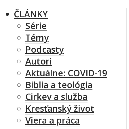
ČLÁNKY
Série
Témy
Podcasty
Autori
Aktuálne: COVID-19
Biblia a teológia
Cirkev a služba
Kresťanský život
Viera a práca