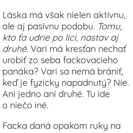
Láska má však nielen aktívnu,
ale aj pasívnu podobu.
Tomu,
kto ťa udrie po líci, nastav aj
druhé.
Vari má kresťan nechať
urobiť zo seba fackovacieho
panáka? Vari sa nemá brániť,
keď je fyzicky napadnutý? Nie.
Ani jedno ani druhé. Tu ide
o niečo iné.
Facka daná opakom ruky na