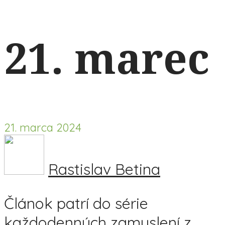
21. marec
21. marca 2024
Rastislav Betina
Článok patrí do série
každodenných zamyslení z