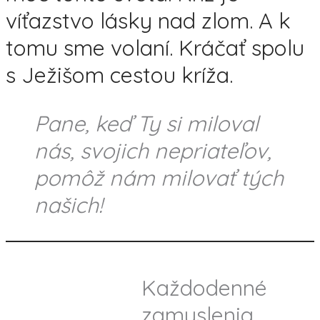
víťazstvo lásky nad zlom. A k
tomu sme volaní. Kráčať spolu
s Ježišom cestou kríža.
Pane, keď Ty si miloval
nás, svojich nepriateľov,
pomôž nám milovať tých
našich!
Každodenné
zamyslenia