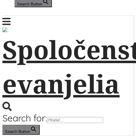
Search Button
Search for:
Search Button