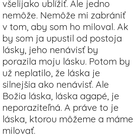
všelijako ublížiť. Ale jedno
nemôže. Nemôže mi zabrániť
v tom, aby som ho miloval. Ak
by som ja upustil od postoja
lásky, jeho nenávisť by
porazila moju lásku. Potom by
už neplatilo, že láska je
silnejšia ako nenávisť. Ale
Božia láska, láska agapé, je
neporaziteľná. A práve to je
láska, ktorou môžeme a máme
milovať.