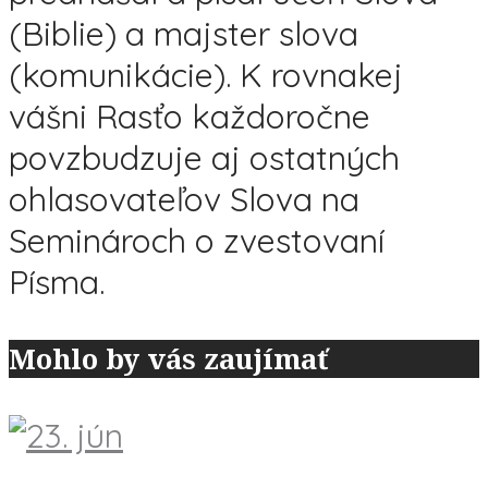
(Biblie) a majster slova
(komunikácie). K rovnakej
vášni Rasťo každoročne
povzbudzuje aj ostatných
ohlasovateľov Slova na
Seminároch o zvestovaní
Písma.
Mohlo by vás zaujímať