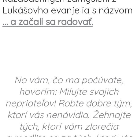
Lukášovho evanjelia s názvom
… a začali sa radovať.
No vám, čo ma počúvate,
hovorím: Milujte svojich
nepriateľov! Robte dobre tým,
ktorí vás nenávidia. Žehnajte
tých, ktorí vám zlorečia