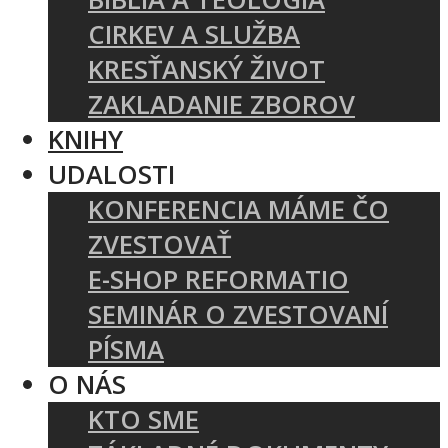
CIRKEV A SLUŽBA
KRESŤANSKÝ ŽIVOT
ZAKLADANIE ZBOROV
KNIHY
UDALOSTI
KONFERENCIA MÁME ČO
ZVESTOVAŤ
E-SHOP REFORMATIO
SEMINÁR O ZVESTOVANÍ
PÍSMA
O NÁS
KTO SME