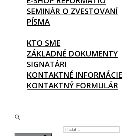
E-SHOP REFORMATIO
SEMINÁR O ZVESTOVANÍ
PÍSMA
O NÁS
KTO SME
ZÁKLADNÉ DOKUMENTY
SIGNATÁRI
KONTAKTNÉ INFORMÁCIE
KONTAKTNÝ FORMULÁR
PODPORTE NÁS
🇬🇧
SEARCH FOR: