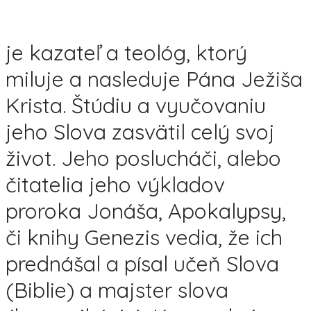
je kazateľ a teológ, ktorý
miluje a nasleduje Pána Ježiša
Krista. Štúdiu a vyučovaniu
jeho Slova zasvätil celý svoj
život. Jeho poslucháči, alebo
čitatelia jeho výkladov
proroka Jonáša, Apokalypsy,
či knihy Genezis vedia, že ich
prednášal a písal učeň Slova
(Biblie) a majster slova