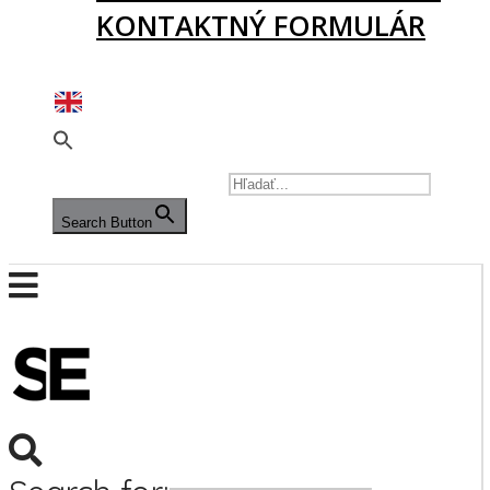
KONTAKTNÝ FORMULÁR
PODPORTE NÁS
SEARCH FOR:
Search Button