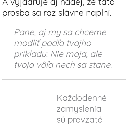
A vyjadruje aj nádej, že táto
prosba sa raz slávne naplní.
Pane, aj my sa chceme
modliť podľa tvojho
príkladu: Nie moja, ale
tvoja vôľa nech sa stane.
Každodenné
zamyslenia
sú prevzaté