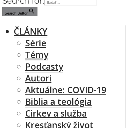
Search for:
Search Button
ČLÁNKY
Série
Témy
Podcasty
Autori
Aktuálne: COVID-19
Biblia a teológia
Cirkev a služba
Kresťanský život