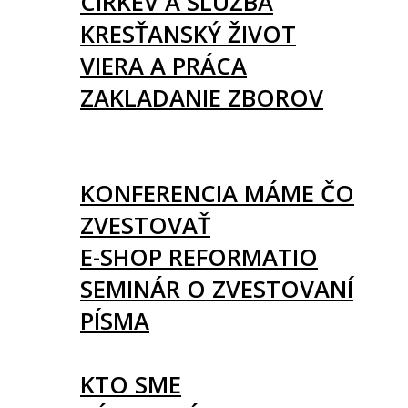
CIRKEV A SLUŽBA
KRESŤANSKÝ ŽIVOT
VIERA A PRÁCA
ZAKLADANIE ZBOROV
KNIHY
UDALOSTI
KONFERENCIA MÁME ČO
ZVESTOVAŤ
E-SHOP REFORMATIO
SEMINÁR O ZVESTOVANÍ
PÍSMA
O NÁS
KTO SME