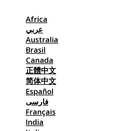
Slovensko
Africa
عربي
Australia
Brasil
Canada
正體中文
简体中文
Español
فارسی
Français
India