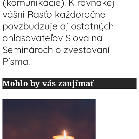
(komunikácie). K rovnakej
vášni Rasťo každoročne
povzbudzuje aj ostatných
ohlasovateľov Slova na
Seminároch o zvestovaní
Písma.
Mohlo by vás zaujímať