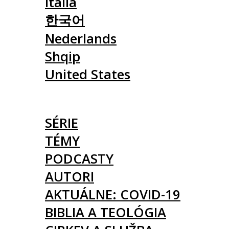
Italia
한국어
Nederlands
Shqip
United States
ČLÁNKY
SÉRIE
TÉMY
PODCASTY
AUTORI
AKTUÁLNE: COVID-19
BIBLIA A TEOLÓGIA