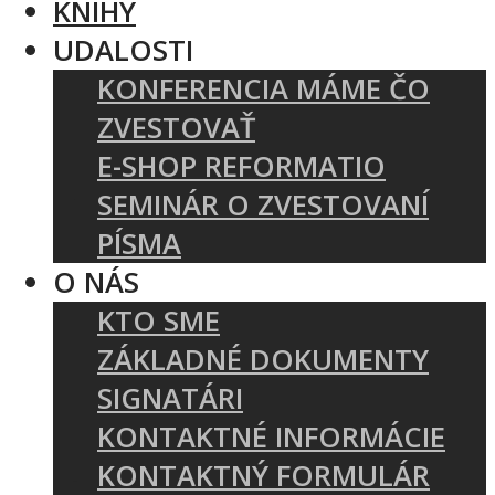
KNIHY
UDALOSTI
KONFERENCIA MÁME ČO
ZVESTOVAŤ
E-SHOP REFORMATIO
SEMINÁR O ZVESTOVANÍ
PÍSMA
O NÁS
KTO SME
ZÁKLADNÉ DOKUMENTY
SIGNATÁRI
KONTAKTNÉ INFORMÁCIE
KONTAKTNÝ FORMULÁR