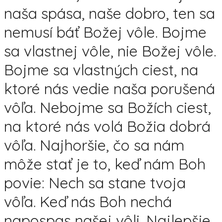
naša spása, naše dobro, ten sa
nemusí báť Božej vôle. Bojme
sa vlastnej vôle, nie Božej vôle.
Bojme sa vlastných ciest, na
ktoré nás vedie naša porušená
vôľa. Nebojme sa Božích ciest,
na ktoré nás volá Božia dobrá
vôľa. Najhoršie, čo sa nám
môže stať je to, keď nám Boh
povie: Nech sa stane tvoja
vôľa. Keď nás Boh nechá
napospas našej vôli. Najlepšie,