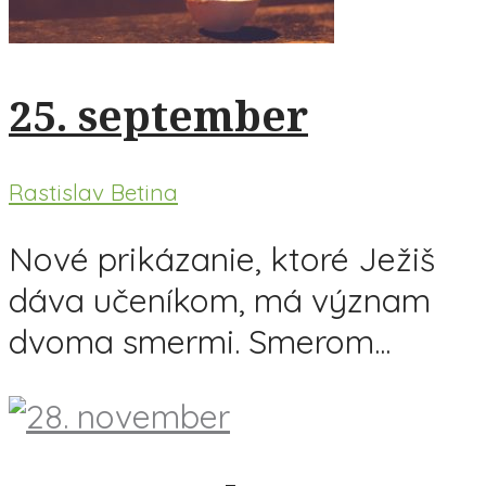
25. september
Rastislav Betina
Nové prikázanie, ktoré Ježiš
dáva učeníkom, má význam
dvoma smermi. Smerom...