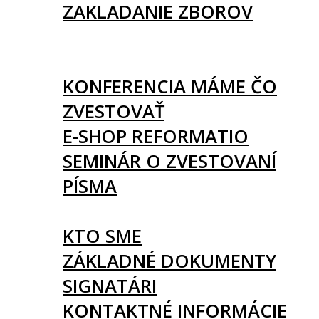
ZAKLADANIE ZBOROV
KNIHY
UDALOSTI
KONFERENCIA MÁME ČO
ZVESTOVAŤ
E-SHOP REFORMATIO
SEMINÁR O ZVESTOVANÍ
PÍSMA
O NÁS
KTO SME
ZÁKLADNÉ DOKUMENTY
SIGNATÁRI
KONTAKTNÉ INFORMÁCIE