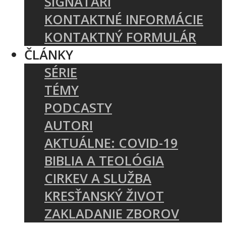
SIGNATÁRI
KONTAKTNÉ INFORMÁCIE
KONTAKTNÝ FORMULÁR
ČLÁNKY
SÉRIE
TÉMY
PODCASTY
AUTORI
AKTUÁLNE: COVID-19
BIBLIA A TEOLÓGIA
CIRKEV A SLUŽBA
KRESŤANSKÝ ŽIVOT
ZAKLADANIE ZBOROV