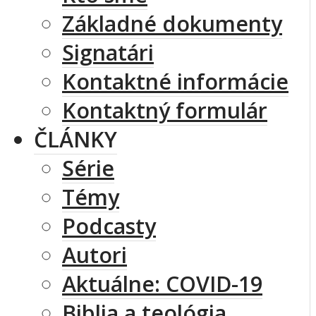
Základné dokumenty
Signatári
Kontaktné informácie
Kontaktný formulár
ČLÁNKY
Série
Témy
Podcasty
Autori
Aktuálne: COVID-19
Biblia a teológia