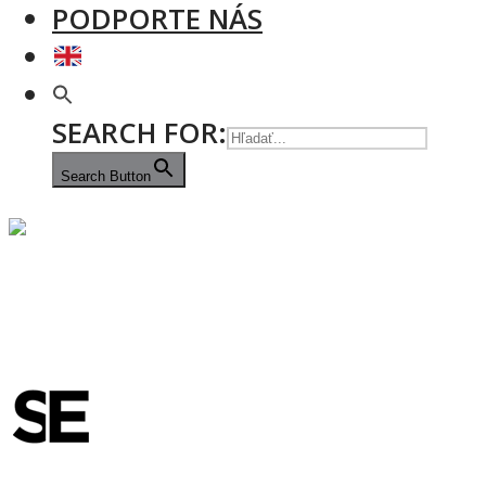
PODPORTE NÁS
SEARCH FOR:
Search Button