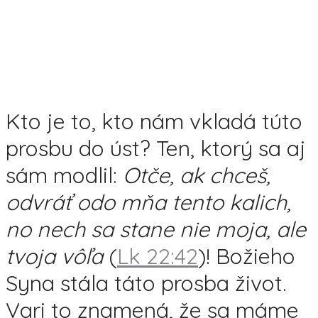
Kto je to, kto nám vkladá túto
prosbu do úst? Ten, ktorý sa aj
sám modlil:
Otče, ak chceš,
odvráť odo mňa tento kalich,
no nech sa stane nie moja, ale
tvoja vôľa
(
Lk 22:42
)! Božieho
Syna stála táto prosba život.
Vari to znamená, že sa máme