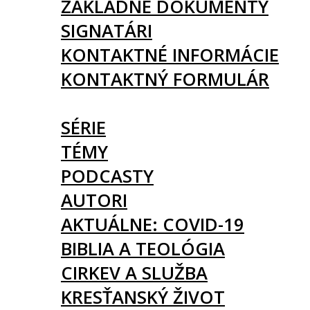
ZÁKLADNÉ DOKUMENTY
SIGNATÁRI
KONTAKTNÉ INFORMÁCIE
KONTAKTNÝ FORMULÁR
ČLÁNKY
SÉRIE
TÉMY
PODCASTY
AUTORI
AKTUÁLNE: COVID-19
BIBLIA A TEOLÓGIA
CIRKEV A SLUŽBA
KRESŤANSKÝ ŽIVOT