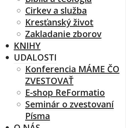
Cirkev a služba
Kresťanský život
Zakladanie zborov
KNIHY
UDALOSTI
Konferencia MÁME ČO
ZVESTOVAŤ
E-shop ReFormatio
Seminár o zvestovaní
Písma
O NÁS