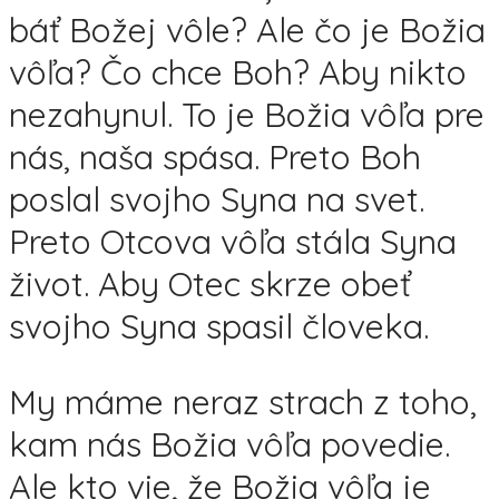
báť Božej vôle? Ale čo je Božia
vôľa? Čo chce Boh? Aby nikto
nezahynul. To je Božia vôľa pre
nás, naša spása. Preto Boh
poslal svojho Syna na svet.
Preto Otcova vôľa stála Syna
život. Aby Otec skrze obeť
svojho Syna spasil človeka.
My máme neraz strach z toho,
kam nás Božia vôľa povedie.
Ale kto vie, že Božia vôľa je