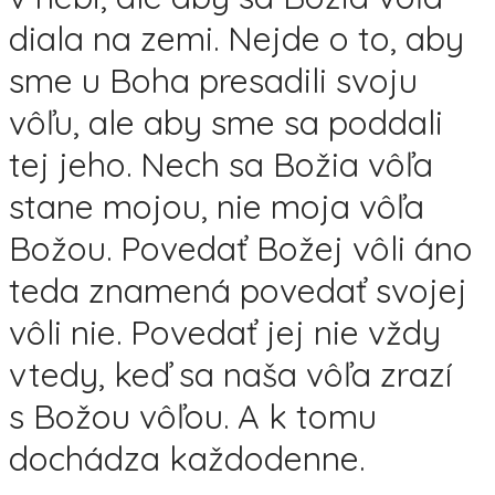
diala na zemi. Nejde o to, aby
sme u Boha presadili svoju
vôľu, ale aby sme sa poddali
tej jeho. Nech sa Božia vôľa
stane mojou, nie moja vôľa
Božou. Povedať Božej vôli áno
teda znamená povedať svojej
vôli nie. Povedať jej nie vždy
vtedy, keď sa naša vôľa zrazí
s Božou vôľou. A k tomu
dochádza každodenne.