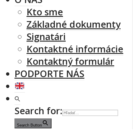
Kto sme
Základné dokumenty
Signatári
Kontaktné informácie
Kontaktný formulár
PODPORTE NÁS
Search for:
Search Button