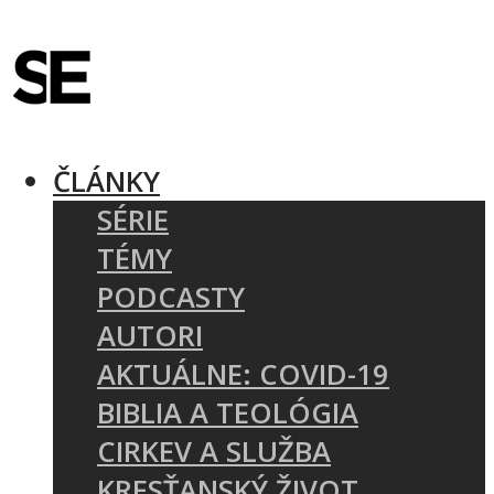
ČLÁNKY
SÉRIE
TÉMY
PODCASTY
AUTORI
AKTUÁLNE: COVID-19
BIBLIA A TEOLÓGIA
CIRKEV A SLUŽBA
KRESŤANSKÝ ŽIVOT