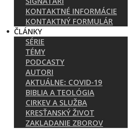
SIGNATÁRI
KONTAKTNÉ INFORMÁCIE
KONTAKTNÝ FORMULÁR
ČLÁNKY
SÉRIE
TÉMY
PODCASTY
AUTORI
AKTUÁLNE: COVID-19
BIBLIA A TEOLÓGIA
CIRKEV A SLUŽBA
KRESŤANSKÝ ŽIVOT
ZAKLADANIE ZBOROV