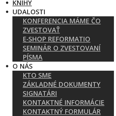
KNIHY
UDALOSTI
KONFERENCIA MÁME ČO
ZVESTOVAŤ
E-SHOP REFORMATIO
SEMINÁR O ZVESTOVANÍ
PÍSMA
O NÁS
KTO SME
ZÁKLADNÉ DOKUMENTY
SIGNATÁRI
KONTAKTNÉ INFORMÁCIE
KONTAKTNÝ FORMULÁR