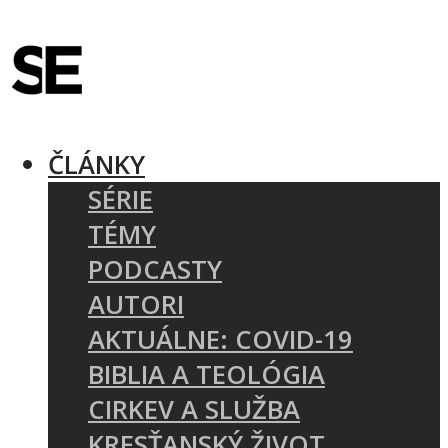
ČLÁNKY
SÉRIE
TÉMY
PODCASTY
AUTORI
AKTUÁLNE: COVID-19
BIBLIA A TEOLÓGIA
CIRKEV A SLUŽBA
KRESŤANSKÝ ŽIVOT