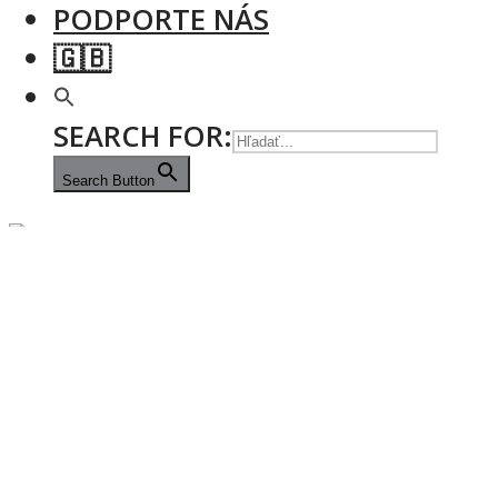
PODPORTE NÁS
🇬🇧
SEARCH FOR:
Search Button