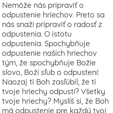
Nemôže nás pripraviť o
odpustenie hriechov. Preto sa
nás snaží pripraviť o radosť z
odpustenia. O istotu
odpustenia. Spochybňuje
odpustenie našich hriechov
tým, že spochybňuje Božie
slovo, Boží sľub o odpustení:
Naozaj ti Boh zasľúbil, že ti
tvoje hriechy odpustí? Všetky
tvoje hriechy? Myslíš si, že Boh
má odpustenie pre každý tvoj