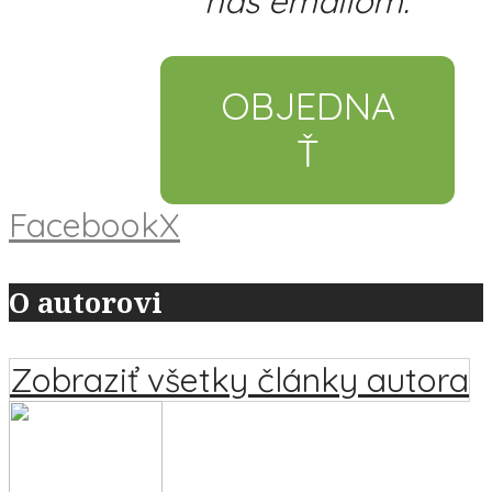
nás emailom.
OBJEDNA
Ť
Facebook
X
O autorovi
Zobraziť všetky články autora