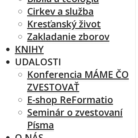
Cirkev a služba
Kresťanský život
Zakladanie zborov
KNIHY
UDALOSTI
Konferencia MÁME ČO
ZVESTOVAŤ
E-shop ReFormatio
Seminár o zvestovaní
Písma
O NÁS