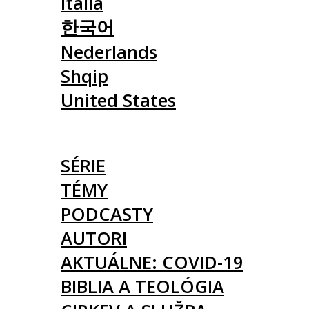
Italia
한국어
Nederlands
Shqip
United States
ČLÁNKY
SÉRIE
TÉMY
PODCASTY
AUTORI
AKTUÁLNE: COVID-19
BIBLIA A TEOLÓGIA