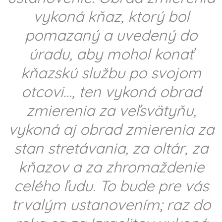
vykoná kňaz, ktorý bol
pomazaný a uvedený do
úradu, aby mohol konať
kňazskú službu po svojom
otcovi…, ten vykoná obrad
zmierenia za veľsvätyňu,
vykoná aj obrad zmierenia za
stan stretávania, za oltár, za
kňazov a za zhromaždenie
celého ľudu. To bude pre vás
trvalým ustanovením; raz do