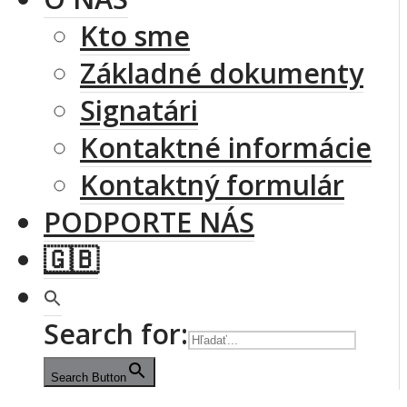
Kto sme
Základné dokumenty
Signatári
Kontaktné informácie
Kontaktný formulár
PODPORTE NÁS
🇬🇧
Search for:
Search Button