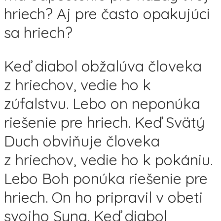
hriech? Aj pre často opakujúci
sa hriech?
Keď diabol obžalúva človeka
z hriechov, vedie ho k
zúfalstvu. Lebo on neponúka
riešenie pre hriech. Keď Svätý
Duch obviňuje človeka
z hriechov, vedie ho k pokániu.
Lebo Boh ponúka riešenie pre
hriech. On ho pripravil v obeti
svojho Syna. Keď diabol