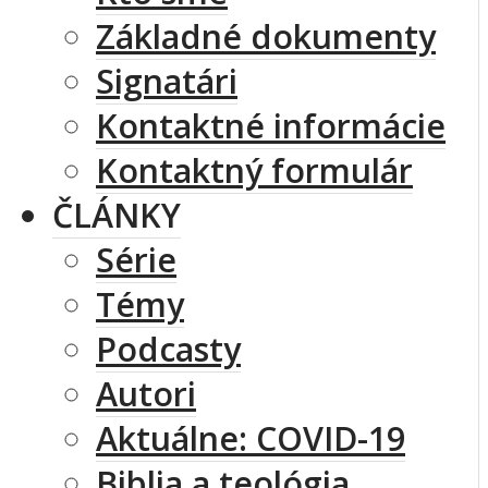
Základné dokumenty
Signatári
Kontaktné informácie
Kontaktný formulár
ČLÁNKY
Série
Témy
Podcasty
Autori
Aktuálne: COVID-19
Biblia a teológia