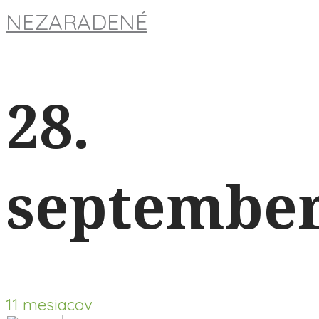
NEZARADENÉ
28.
septembe
11 mesiacov