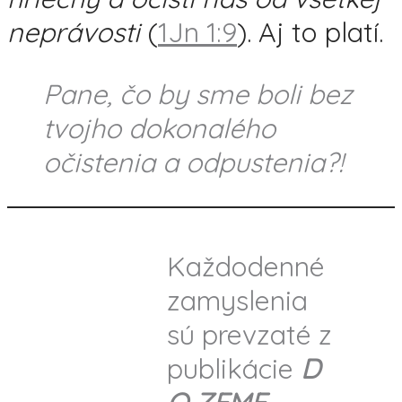
neprávosti
(
1Jn 1:9
). Aj to platí.
Pane, čo by sme boli bez
tvojho dokonalého
očistenia a odpustenia?!
Každodenné
zamyslenia
sú prevzaté z
publikácie
D