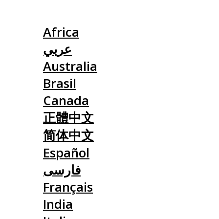
Slovensko
Africa
عربي
Australia
Brasil
Canada
正體中文
简体中文
Español
فارسی
Français
India