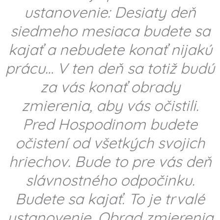
ustanovenie: Desiaty deň
siedmeho mesiaca budete sa
kajať a nebudete konať nijakú
prácu… V ten deň sa totiž budú
za vás konať obrady
zmierenia, aby vás očistili.
Pred Hospodinom budete
očistení od všetkých svojich
hriechov. Bude to pre vás deň
slávnostného odpočinku.
Budete sa kajať. To je trvalé
ustanovenie. Obrad zmierenia