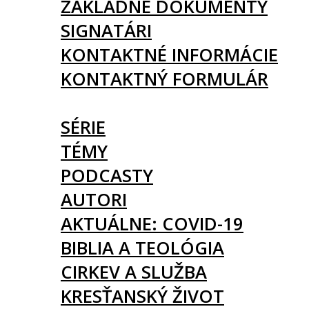
ZÁKLADNÉ DOKUMENTY
SIGNATÁRI
KONTAKTNÉ INFORMÁCIE
KONTAKTNÝ FORMULÁR
ČLÁNKY
SÉRIE
TÉMY
PODCASTY
AUTORI
AKTUÁLNE: COVID-19
BIBLIA A TEOLÓGIA
CIRKEV A SLUŽBA
KRESŤANSKÝ ŽIVOT