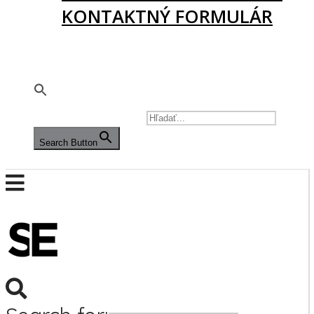
KONTAKTNÝ FORMULÁR
PODPORTE NÁS
🇬🇧
SEARCH FOR:
Search Button