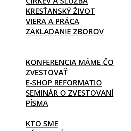
CIRKEV A SLUŽBA
KRESŤANSKÝ ŽIVOT
VIERA A PRÁCA
ZAKLADANIE ZBOROV
KNIHY
UDALOSTI
KONFERENCIA MÁME ČO
ZVESTOVAŤ
E-SHOP REFORMATIO
SEMINÁR O ZVESTOVANÍ
PÍSMA
O NÁS
KTO SME