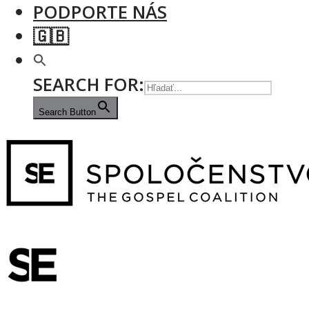
PODPORTE NÁS
🇬🇧
SEARCH FOR:
Search Button