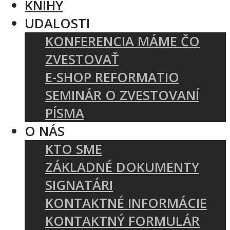
KNIHY
UDALOSTI
KONFERENCIA MÁME ČO
ZVESTOVAŤ
E-SHOP REFORMATIO
SEMINÁR O ZVESTOVANÍ
PÍSMA
O NÁS
KTO SME
ZÁKLADNÉ DOKUMENTY
SIGNATÁRI
KONTAKTNÉ INFORMÁCIE
KONTAKTNÝ FORMULÁR