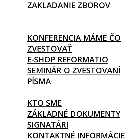
ZAKLADANIE ZBOROV
KNIHY
UDALOSTI
KONFERENCIA MÁME ČO
ZVESTOVAŤ
E-SHOP REFORMATIO
SEMINÁR O ZVESTOVANÍ
PÍSMA
O NÁS
KTO SME
ZÁKLADNÉ DOKUMENTY
SIGNATÁRI
KONTAKTNÉ INFORMÁCIE