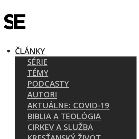
ČLÁNKY
SÉRIE
TÉMY
PODCASTY
AUTORI
AKTUÁLNE: COVID-19
BIBLIA A TEOLÓGIA
CIRKEV A SLUŽBA
KRESŤANSKÝ ŽIVOT