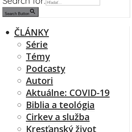
Search for:
Search Button
ČLÁNKY
Série
Témy
Podcasty
Autori
Aktuálne: COVID-19
Biblia a teológia
Cirkev a služba
Kresťanský život