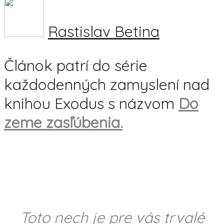
Rastislav Betina
Článok patrí do série
každodenných zamyslení nad
knihou Exodus s názvom
Do
zeme zasľúbenia.
Toto nech je pre vás trvalé