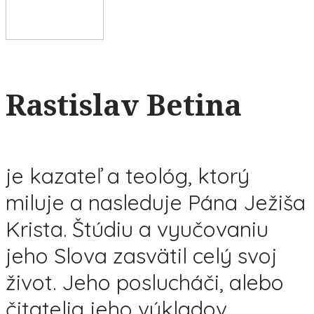
Rastislav Betina
je kazateľ a teológ, ktorý
miluje a nasleduje Pána Ježiša
Krista. Štúdiu a vyučovaniu
jeho Slova zasvätil celý svoj
život. Jeho poslucháči, alebo
čitatelia jeho výkladov