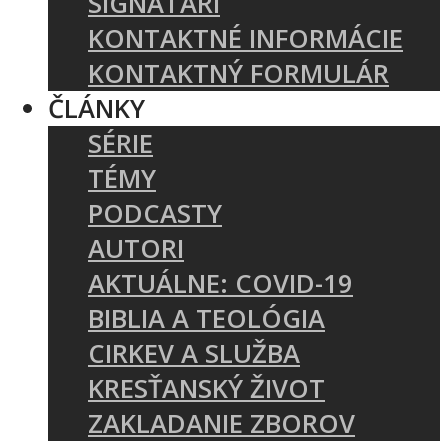
SIGNATÁRI
KONTAKTNÉ INFORMÁCIE
KONTAKTNÝ FORMULÁR
ČLÁNKY
SÉRIE
TÉMY
PODCASTY
AUTORI
AKTUÁLNE: COVID-19
BIBLIA A TEOLÓGIA
CIRKEV A SLUŽBA
KRESŤANSKÝ ŽIVOT
ZAKLADANIE ZBOROV