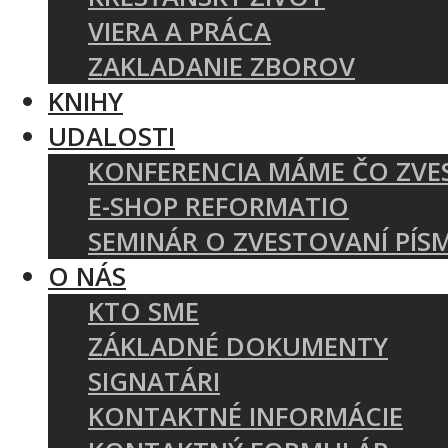
VIERA A PRÁCA
ZAKLADANIE ZBOROV
KNIHY
UDALOSTI
KONFERENCIA MÁME ČO ZVE
E-SHOP REFORMATIO
SEMINÁR O ZVESTOVANÍ PÍS
O NÁS
KTO SME
ZÁKLADNÉ DOKUMENTY
SIGNATÁRI
KONTAKTNÉ INFORMÁCIE