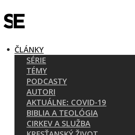
ČLÁNKY
SÉRIE
TÉMY
PODCASTY
AUTORI
AKTUÁLNE: COVID-19
BIBLIA A TEOLÓGIA
CIRKEV A SLUŽBA
KRESŤANSKÝ ŽIVOT