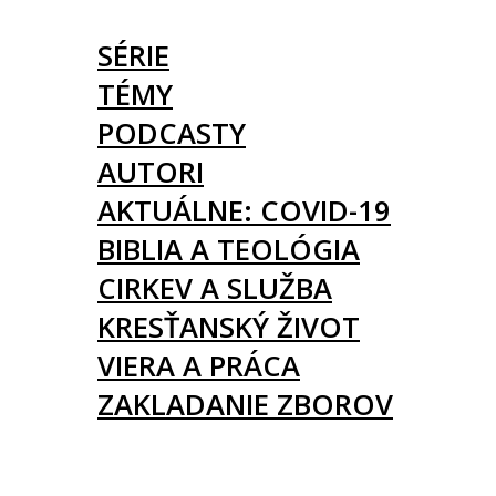
ČLÁNKY
SÉRIE
TÉMY
PODCASTY
AUTORI
AKTUÁLNE: COVID-19
BIBLIA A TEOLÓGIA
CIRKEV A SLUŽBA
KRESŤANSKÝ ŽIVOT
VIERA A PRÁCA
ZAKLADANIE ZBOROV
KNIHY
UDALOSTI