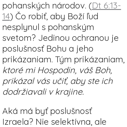
pohanských národov. (
Dt 6:13-
14
) Čo robiť, aby Boží ľud
nesplynul s pohanským
svetom? Jedinou ochranou je
poslušnosť Bohu a jeho
prikázaniam. Tým prikázaniam,
ktoré mi Hospodin, váš Boh,
prikázal vás učiť, aby ste ich
dodržiavali v krajine.
Aká má byť poslušnosť
Izraela? Nie selektívna, ale