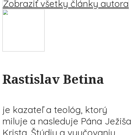
Zobraziť všetky články autora
Rastislav Betina
je kazateľ a teológ, ktorý
miluje a nasleduje Pána Ježiša
Krista. Štúdiu a vyučovaniu