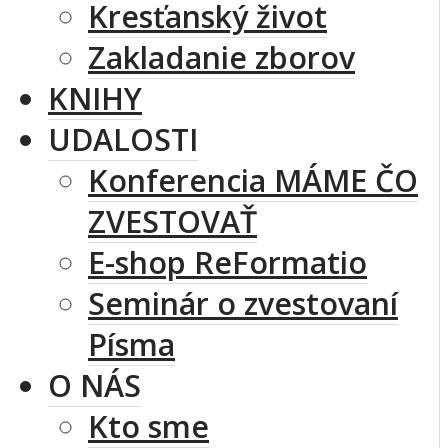
Kresťanský život
Zakladanie zborov
KNIHY
UDALOSTI
Konferencia MÁME ČO
ZVESTOVAŤ
E-shop ReFormatio
Seminár o zvestovaní
Písma
O NÁS
Kto sme