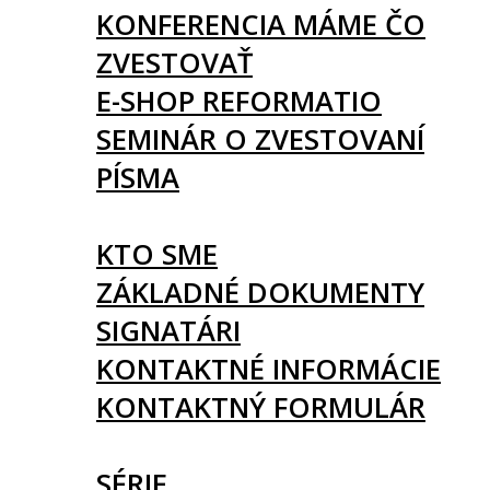
KONFERENCIA MÁME ČO
ZVESTOVAŤ
E-SHOP REFORMATIO
SEMINÁR O ZVESTOVANÍ
PÍSMA
O NÁS
KTO SME
ZÁKLADNÉ DOKUMENTY
SIGNATÁRI
KONTAKTNÉ INFORMÁCIE
KONTAKTNÝ FORMULÁR
ČLÁNKY
SÉRIE