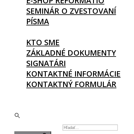
E-SHOP REFORMATIO
SEMINÁR O ZVESTOVANÍ
PÍSMA
O NÁS
KTO SME
ZÁKLADNÉ DOKUMENTY
SIGNATÁRI
KONTAKTNÉ INFORMÁCIE
KONTAKTNÝ FORMULÁR
PODPORTE NÁS
🇬🇧
SEARCH FOR: