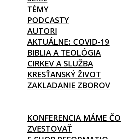
TÉMY
PODCASTY
AUTORI
AKTUÁLNE: COVID-19
BIBLIA A TEOLÓGIA
CIRKEV A SLUŽBA
KRESŤANSKÝ ŽIVOT
ZAKLADANIE ZBOROV
KNIHY
UDALOSTI
KONFERENCIA MÁME ČO
ZVESTOVAŤ