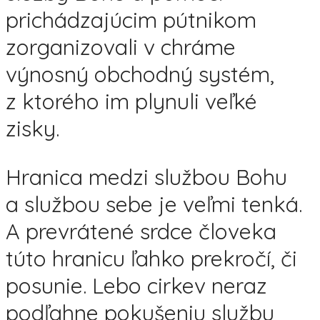
prichádzajúcim pútnikom
zorganizovali v chráme
výnosný obchodný systém,
z ktorého im plynuli veľké
zisky.
Hranica medzi službou Bohu
a službou sebe je veľmi tenká.
A prevrátené srdce človeka
túto hranicu ľahko prekročí, či
posunie. Lebo cirkev neraz
podľahne pokušeniu službu