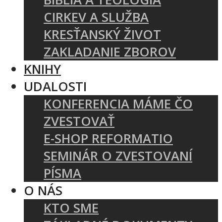
CIRKEV A SLUŽBA
KRESŤANSKÝ ŽIVOT
ZAKLADANIE ZBOROV
KNIHY
UDALOSTI
KONFERENCIA MÁME ČO
ZVESTOVAŤ
E-SHOP REFORMATIO
SEMINÁR O ZVESTOVANÍ
PÍSMA
O NÁS
KTO SME