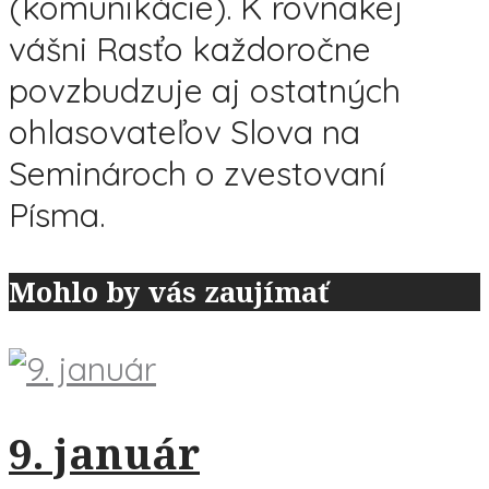
(komunikácie). K rovnakej
vášni Rasťo každoročne
povzbudzuje aj ostatných
ohlasovateľov Slova na
Seminároch o zvestovaní
Písma.
Mohlo by vás zaujímať
9. január