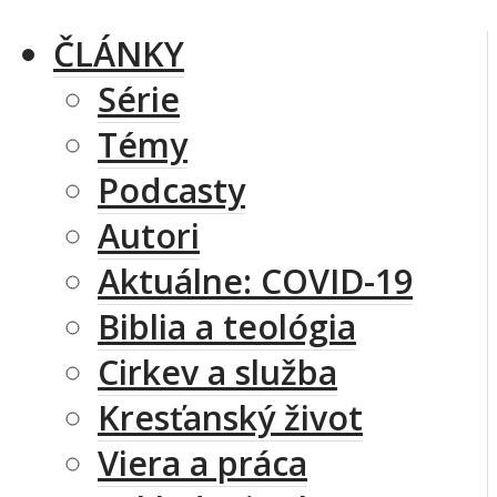
ČLÁNKY
Série
Témy
Podcasty
Autori
Aktuálne: COVID-19
Biblia a teológia
Cirkev a služba
Kresťanský život
Viera a práca