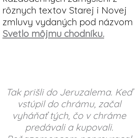
rôznych textov Starej i Novej
zmluvy vydaných pod názvom
Svetlo môjmu chodníku.
Tak prišli do Jeruzalema. Keď
vstúpil do chrámu, začal
vyháňať tých, čo v chráme
predávali a kupovali.