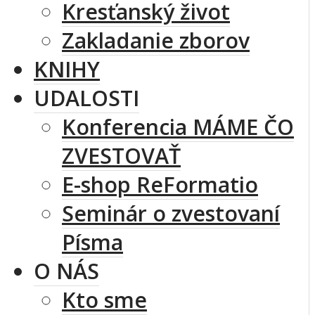
Kresťanský život
Zakladanie zborov
KNIHY
UDALOSTI
Konferencia MÁME ČO
ZVESTOVAŤ
E-shop ReFormatio
Seminár o zvestovaní
Písma
O NÁS
Kto sme