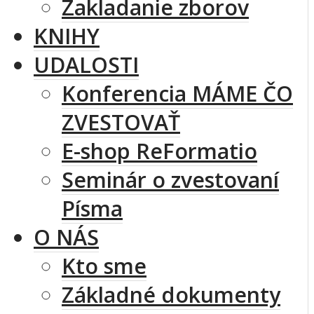
Zakladanie zborov
KNIHY
UDALOSTI
Konferencia MÁME ČO
ZVESTOVAŤ
E-shop ReFormatio
Seminár o zvestovaní
Písma
O NÁS
Kto sme
Základné dokumenty