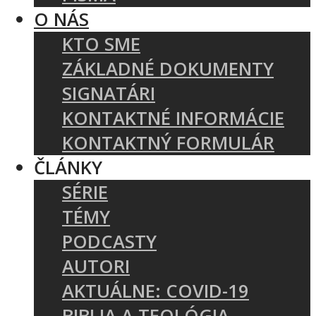
O NÁS
KTO SME
ZÁKLADNÉ DOKUMENTY
SIGNATÁRI
KONTAKTNÉ INFORMÁCIE
KONTAKTNÝ FORMULÁR
ČLÁNKY
SÉRIE
TÉMY
PODCASTY
AUTORI
AKTUÁLNE: COVID-19
BIBLIA A TEOLÓGIA