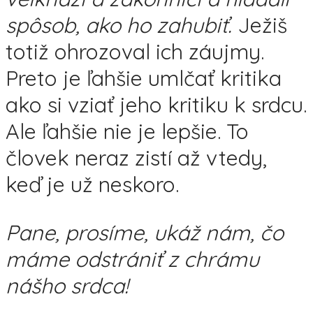
spôsob, ako ho zahubiť.
Ježiš
totiž ohrozoval ich záujmy.
Preto je ľahšie umlčať kritika
ako si vziať jeho kritiku k srdcu.
Ale ľahšie nie je lepšie. To
človek neraz zistí až vtedy,
keď je už neskoro.
Pane, prosíme, ukáž nám, čo
máme odstrániť z chrámu
nášho srdca!