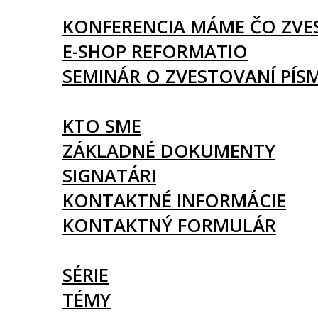
UDALOSTI
KONFERENCIA MÁME ČO ZVE
E-SHOP REFORMATIO
SEMINÁR O ZVESTOVANÍ PÍS
O NÁS
KTO SME
ZÁKLADNÉ DOKUMENTY
SIGNATÁRI
KONTAKTNÉ INFORMÁCIE
KONTAKTNÝ FORMULÁR
ČLÁNKY
SÉRIE
TÉMY