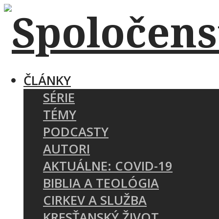
ČLÁNKY
SÉRIE
TÉMY
PODCASTY
AUTORI
AKTUÁLNE: COVID-19
BIBLIA A TEOLÓGIA
CIRKEV A SLUŽBA
KRESŤANSKÝ ŽIVOT