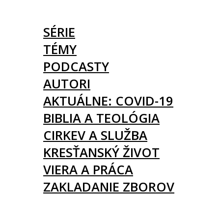
ČLÁNKY
SÉRIE
TÉMY
PODCASTY
AUTORI
AKTUÁLNE: COVID-19
BIBLIA A TEOLÓGIA
CIRKEV A SLUŽBA
KRESŤANSKÝ ŽIVOT
VIERA A PRÁCA
ZAKLADANIE ZBOROV
KNIHY