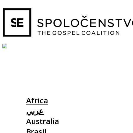
Slovensko
Africa
عربي
Australia
Brasil