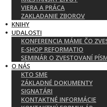
VIERA A PRÁCA
ZAKLADANIE ZBOROV
KNIHY
UDALOSTI
KONFERENCIA MÁME ČO ZVE
E-SHOP REFORMATIO
SEMINÁR O ZVESTOVANÍ PÍS
O NÁS
KTO SME
ZÁKLADNÉ DOKUMENTY
SIGNATÁRI
KONTAKTNÉ INFORMÁCIE