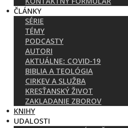
KONTAKTNÝ FORMULÁR
ČLÁNKY
SÉRIE
TÉMY
PODCASTY
AUTORI
AKTUÁLNE: COVID-19
BIBLIA A TEOLÓGIA
CIRKEV A SLUŽBA
KRESŤANSKÝ ŽIVOT
ZAKLADANIE ZBOROV
KNIHY
UDALOSTI