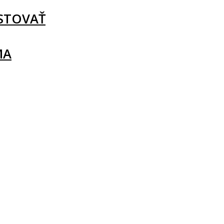
STOVAŤ
MA