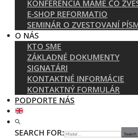
KONFERENCIA MÁME ČO ZVE
E-SHOP REFORMATIO
SEMINÁR O ZVESTOVANÍ PÍS
O NÁS
KTO SME
ZÁKLADNÉ DOKUMENTY
SIGNATÁRI
KONTAKTNÉ INFORMÁCIE
KONTAKTNÝ FORMULÁR
PODPORTE NÁS
SEARCH FOR:
Search 