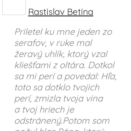
Rastislav Betina
Priletel ku mne jeden zo
serafov, v ruke mal
žeravý uhlík, ktorý vzal
kliešťami z oltára. Dotkol
sa mi perí a povedal: Hľa,
toto sa dotklo tvojich
perí, zmizla tvoja vina
a tvoj hriech je
odstránený.Potom som