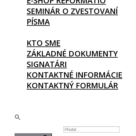
E-SHOP REFORMATIO
SEMINÁR O ZVESTOVANÍ
PÍSMA
O NÁS
KTO SME
ZÁKLADNÉ DOKUMENTY
SIGNATÁRI
KONTAKTNÉ INFORMÁCIE
KONTAKTNÝ FORMULÁR
PODPORTE NÁS
🇬🇧
SEARCH FOR: