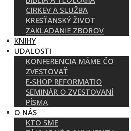
CIRKEV A SLUŽBA
KRESŤANSKÝ ŽIVOT
ZAKLADANIE ZBOROV
KNIHY
UDALOSTI
KONFERENCIA MÁME ČO
ZVESTOVAŤ
E-SHOP REFORMATIO
SEMINÁR O ZVESTOVANÍ
PÍSMA
O NÁS
KTO SME