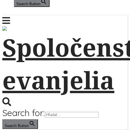
Search Button
Search for:
Search Button