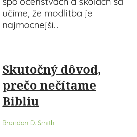
spoločenstvách a školách sa
učíme, že modlitba je
najmocnejší...
Skutočný dôvod,
prečo nečítame
Bibliu
Brandon D. Smith