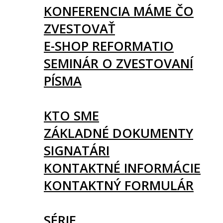
KONFERENCIA MÁME ČO
ZVESTOVAŤ
E-SHOP REFORMATIO
SEMINÁR O ZVESTOVANÍ
PÍSMA
O NÁS
KTO SME
ZÁKLADNÉ DOKUMENTY
SIGNATÁRI
KONTAKTNÉ INFORMÁCIE
KONTAKTNÝ FORMULÁR
ČLÁNKY
SÉRIE