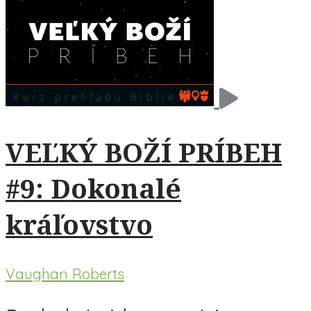
VEĽKÝ BOŽÍ PRÍBEH
#9: Dokonalé
kráľovstvo
Vaughan Roberts