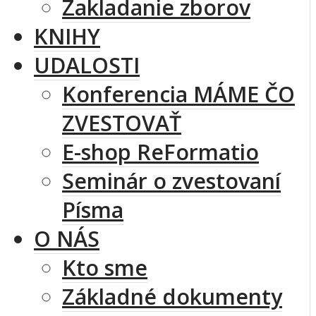
Zakladanie zborov
KNIHY
UDALOSTI
Konferencia MÁME ČO
ZVESTOVAŤ
E-shop ReFormatio
Seminár o zvestovaní
Písma
O NÁS
Kto sme
Základné dokumenty