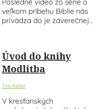
Posledné video zo série o
veľkom príbehu Biblie nás
privádza do je záverečnej...
Úvod do knihy
Modlitba
Tim Keller
V kresťanských