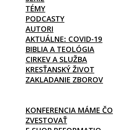
TÉMY
PODCASTY
AUTORI
AKTUÁLNE: COVID-19
BIBLIA A TEOLÓGIA
CIRKEV A SLUŽBA
KRESŤANSKÝ ŽIVOT
ZAKLADANIE ZBOROV
KNIHY
UDALOSTI
KONFERENCIA MÁME ČO
ZVESTOVAŤ