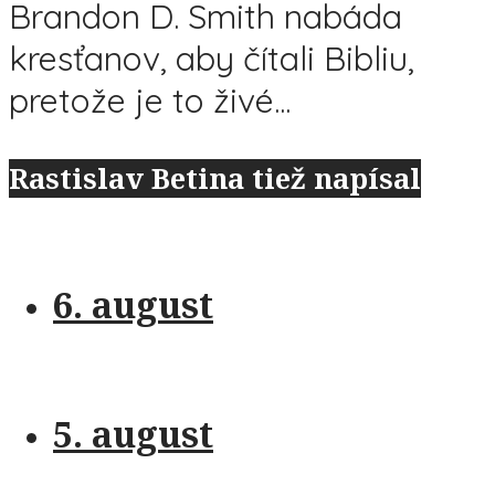
Brandon D. Smith nabáda
kresťanov, aby čítali Bibliu,
pretože je to živé...
Rastislav Betina tiež napísal
6. august
5. august