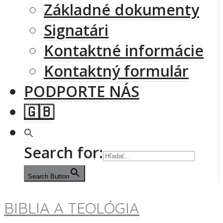
Základné dokumenty
Signatári
Kontaktné informácie
Kontaktný formulár
PODPORTE NÁS
🇬🇧
Search for:
Search Button
BIBLIA A TEOLÓGIA