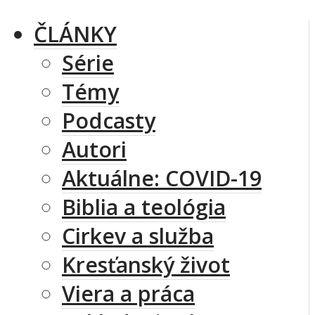
ČLÁNKY
Série
Témy
Podcasty
Autori
Aktuálne: COVID-19
Biblia a teológia
Cirkev a služba
Kresťanský život
Viera a práca