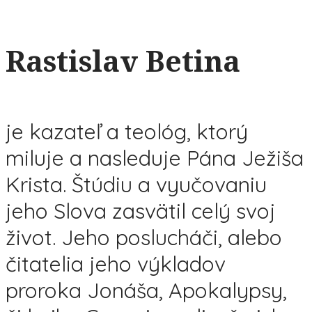
Rastislav Betina
je kazateľ a teológ, ktorý
miluje a nasleduje Pána Ježiša
Krista. Štúdiu a vyučovaniu
jeho Slova zasvätil celý svoj
život. Jeho poslucháči, alebo
čitatelia jeho výkladov
proroka Jonáša, Apokalypsy,