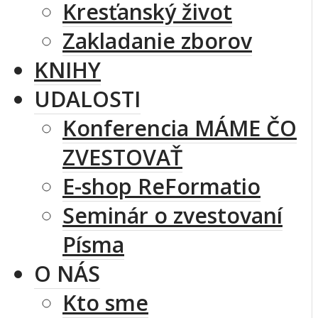
Kresťanský život
Zakladanie zborov
KNIHY
UDALOSTI
Konferencia MÁME ČO
ZVESTOVAŤ
E-shop ReFormatio
Seminár o zvestovaní
Písma
O NÁS
Kto sme