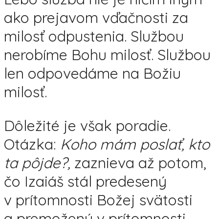
ako prejavom vďačnosti za
milosť odpustenia. Službou
nerobíme Bohu milosť. Službou
len odpovedáme na Božiu
milosť.
Dôležité je však poradie.
Otázka:
Koho mám poslať, kto
ta pôjde?,
zaznieva až potom,
čo Izaiáš stál predesený
v prítomnosti Božej svätosti
a premožený v prítomnosti