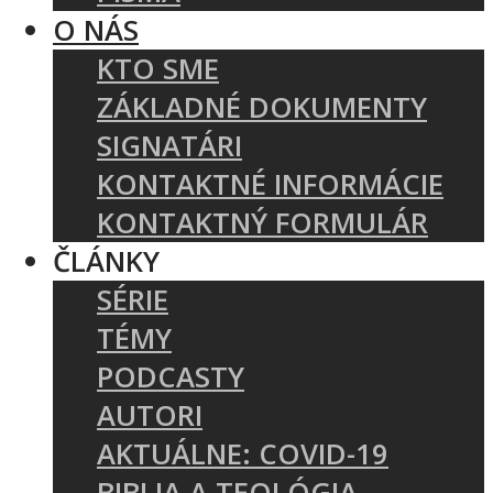
O NÁS
KTO SME
ZÁKLADNÉ DOKUMENTY
SIGNATÁRI
KONTAKTNÉ INFORMÁCIE
KONTAKTNÝ FORMULÁR
ČLÁNKY
SÉRIE
TÉMY
PODCASTY
AUTORI
AKTUÁLNE: COVID-19
BIBLIA A TEOLÓGIA