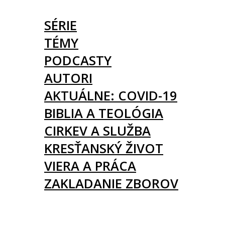
ČLÁNKY
SÉRIE
TÉMY
PODCASTY
AUTORI
AKTUÁLNE: COVID-19
BIBLIA A TEOLÓGIA
CIRKEV A SLUŽBA
KRESŤANSKÝ ŽIVOT
VIERA A PRÁCA
ZAKLADANIE ZBOROV
KNIHY
UDALOSTI