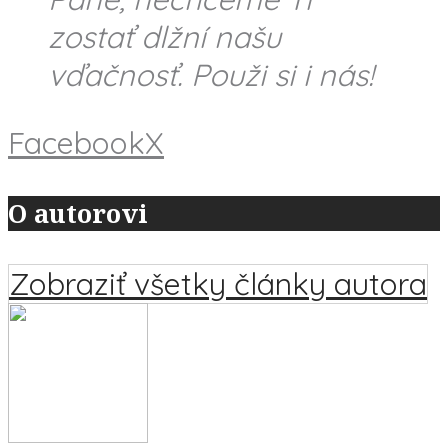
zostať dlžní našu
vďačnosť. Použi si i nás!
Facebook
X
O autorovi
Zobraziť všetky články autora