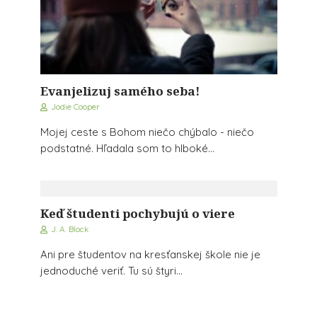
Evanjelizuj samého seba!
Jodie Cooper
Mojej ceste s Bohom niečo chýbalo - niečo
podstatné. Hľadala som to hlboké...
Keď študenti pochybujú o viere
J. A. Block
Ani pre študentov na kresťanskej škole nie je
jednoduché veriť. Tu sú štyri...