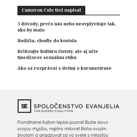
Cameron Cole tiež napísal
3 dôvody, prečo nás nebo neovplyvňuje tak,
ako by malo
Rodičia, choďte do kostola
Kritizujte kultúru čistoty, ale aj učte
tínedžerov sexuálnu etiku
Ako sa rozprávať s deťmi o koronavíruse
Pomáhame ľuďom lepšie poznať Božie slovo
svojou mysľou, naplno milovať Boha svojím
životom a angažovať sa vo svete s milosťou