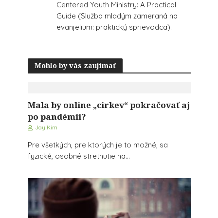
Centered Youth Ministry: A Practical
Guide (Služba mladým zameraná na
evanjelium: praktický sprievodca).
Mohlo by vás zaujímať
Mala by online „cirkev“ pokračovať aj
po pandémii?
Jay Kim
Pre všetkých, pre ktorých je to možné, sa
fyzické, osobné stretnutie na...