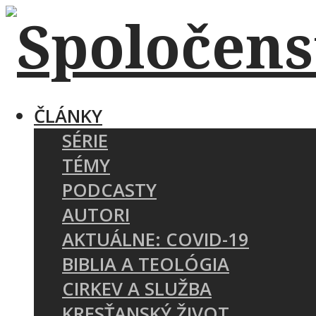
ČLÁNKY
SÉRIE
TÉMY
PODCASTY
AUTORI
AKTUÁLNE: COVID-19
BIBLIA A TEOLÓGIA
CIRKEV A SLUŽBA
KRESŤANSKÝ ŽIVOT