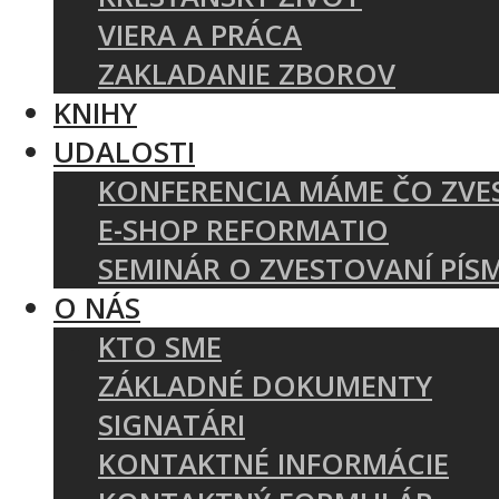
VIERA A PRÁCA
ZAKLADANIE ZBOROV
KNIHY
UDALOSTI
KONFERENCIA MÁME ČO ZVE
E-SHOP REFORMATIO
SEMINÁR O ZVESTOVANÍ PÍS
O NÁS
KTO SME
ZÁKLADNÉ DOKUMENTY
SIGNATÁRI
KONTAKTNÉ INFORMÁCIE