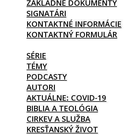
ZÁKLADNÉ DOKUMENTY
SIGNATÁRI
KONTAKTNÉ INFORMÁCIE
KONTAKTNÝ FORMULÁR
ČLÁNKY
SÉRIE
TÉMY
PODCASTY
AUTORI
AKTUÁLNE: COVID-19
BIBLIA A TEOLÓGIA
CIRKEV A SLUŽBA
KRESŤANSKÝ ŽIVOT