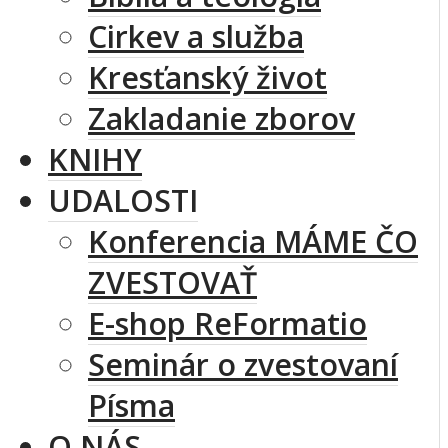
Cirkev a služba
Kresťanský život
Zakladanie zborov
KNIHY
UDALOSTI
Konferencia MÁME ČO
ZVESTOVAŤ
E-shop ReFormatio
Seminár o zvestovaní
Písma
O NÁS