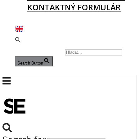
KONTAKTNÝ FORMULÁR
PODPORTE NÁS
SEARCH FOR:
Search Button