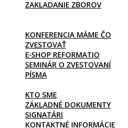
ZAKLADANIE ZBOROV
KNIHY
UDALOSTI
KONFERENCIA MÁME ČO
ZVESTOVAŤ
E-SHOP REFORMATIO
SEMINÁR O ZVESTOVANÍ
PÍSMA
O NÁS
KTO SME
ZÁKLADNÉ DOKUMENTY
SIGNATÁRI
KONTAKTNÉ INFORMÁCIE