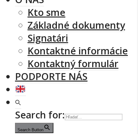
Kto sme
Základné dokumenty
Signatári
Kontaktné informácie
Kontaktný formulár
PODPORTE NÁS
Search for:
Search Button