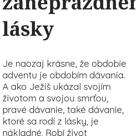
zaneprázdne
lásky
Je naozaj krásne, že obdobie
adventu je obdobím dávania.
A ako Ježiš ukázal svojím
životom a svojou smrťou,
pravé dávanie, také dávanie,
ktoré sa rodí z lásky, je
nákladné. Robí život