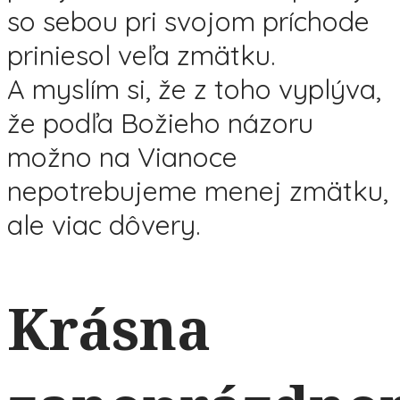
so sebou pri svojom príchode
priniesol veľa zmätku.
A myslím si, že z toho vyplýva,
že podľa Božieho názoru
možno na Vianoce
nepotrebujeme menej zmätku,
ale viac dôvery.
Krásna