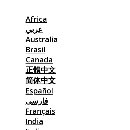
Slovensko
Africa
عربي
Australia
Brasil
Canada
正體中文
简体中文
Español
فارسی
Français
India