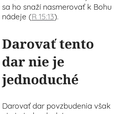
sa ho snaží nasmerovať k Bohu
nádeje (
R 15:13
).
Darovať tento
dar nie je
jednoduché
Darovať dar povzbudenia však