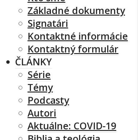
Základné dokumenty
Signatári
Kontaktné informácie
Kontaktný formulár
ČLÁNKY
Série
Témy
Podcasty
Autori
Aktuálne: COVID-19
Biblia a teológia