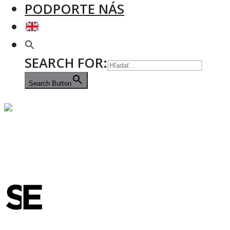
PODPORTE NÁS
SEARCH FOR:
Search Button