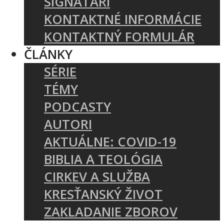
SIGNATÁRI
KONTAKTNÉ INFORMÁCIE
KONTAKTNÝ FORMULÁR
ČLÁNKY
SÉRIE
TÉMY
PODCASTY
AUTORI
AKTUÁLNE: COVID-19
BIBLIA A TEOLÓGIA
CIRKEV A SLUŽBA
KRESŤANSKÝ ŽIVOT
ZAKLADANIE ZBOROV