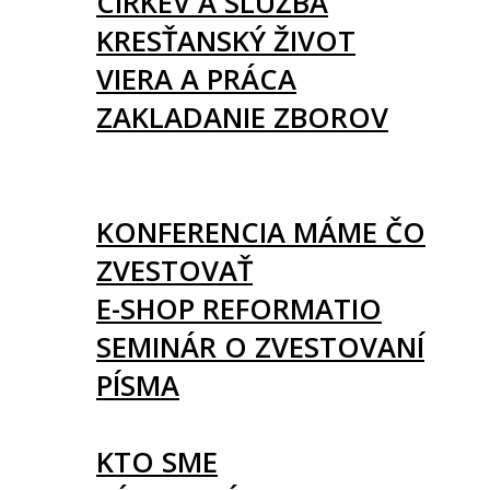
CIRKEV A SLUŽBA
KRESŤANSKÝ ŽIVOT
VIERA A PRÁCA
ZAKLADANIE ZBOROV
KNIHY
UDALOSTI
KONFERENCIA MÁME ČO
ZVESTOVAŤ
E-SHOP REFORMATIO
SEMINÁR O ZVESTOVANÍ
PÍSMA
O NÁS
KTO SME