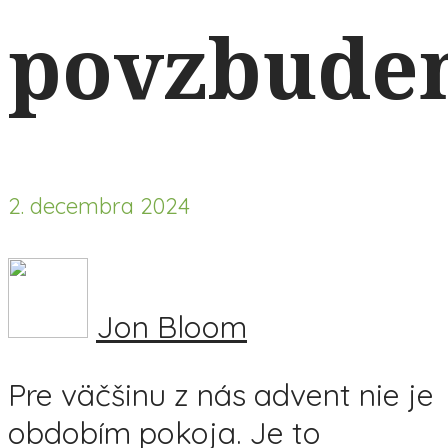
povzbude
2. decembra 2024
Jon Bloom
Pre väčšinu z nás advent nie je
obdobím pokoja. Je to