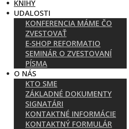
KNIHY
UDALOSTI
KONFERENCIA MÁME ČO
ZVESTOVAŤ
E-SHOP REFORMATIO
SEMINÁR O ZVESTOVANÍ
PÍSMA
O NÁS
KTO SME
ZÁKLADNÉ DOKUMENTY
SIGNATÁRI
KONTAKTNÉ INFORMÁCIE
KONTAKTNÝ FORMULÁR