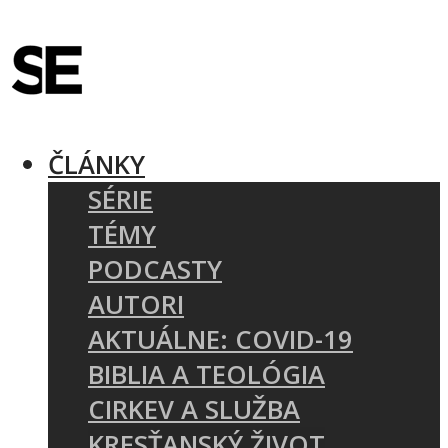
ČLÁNKY
SÉRIE
TÉMY
PODCASTY
AUTORI
AKTUÁLNE: COVID-19
BIBLIA A TEOLÓGIA
CIRKEV A SLUŽBA
KRESŤANSKÝ ŽIVOT