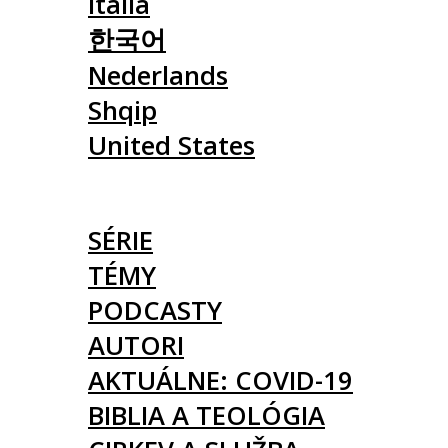
Italia
한국어
Nederlands
Shqip
United States
ČLÁNKY
SÉRIE
TÉMY
PODCASTY
AUTORI
AKTUÁLNE: COVID-19
BIBLIA A TEOLÓGIA