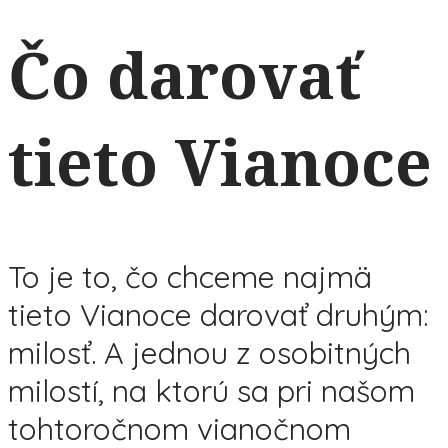
Čo darovať
tieto Vianoce
To je to, čo chceme najmä
tieto Vianoce darovať druhým:
milosť. A jednou z osobitných
milostí, na ktorú sa pri našom
tohtoročnom vianočnom