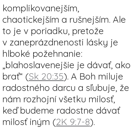
komplikovanejším,
chaotickejším a rušnejším. Ale
to je v poriadku, pretože
v zaneprázdnenosti lásky je
hlboké požehnanie:
„blahoslavenejšie je dávať, ako
brať“ (
Sk 20:35
). A Boh miluje
radostného darcu a sľubuje, že
nám rozhojní všetku milosť,
keď budeme radostne dávať
milosť iným (
2K 9:7-8
).