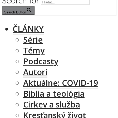
Search for:
Search Button
ČLÁNKY
Série
Témy
Podcasty
Autori
Aktuálne: COVID-19
Biblia a teológia
Cirkev a služba
Kresťanský život