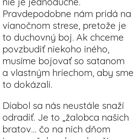
nie je jednoduché.
Pravdepodobne nám pridá na
vianočnom strese, pretože je
to duchovný boj. Ak chceme
povzbudiť niekoho iného,
musíme bojovať so satanom
a vlastným hriechom, aby sme
to dokázali.
Diabol sa nás neustále snaží
odradiť. Je to „žalobca našich
bratov… čo na nich dňom