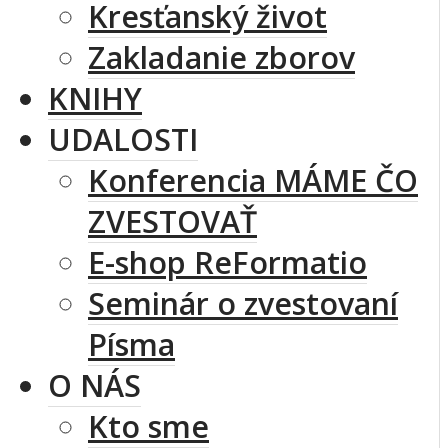
Kresťanský život
Zakladanie zborov
KNIHY
UDALOSTI
Konferencia MÁME ČO
ZVESTOVAŤ
E-shop ReFormatio
Seminár o zvestovaní
Písma
O NÁS
Kto sme