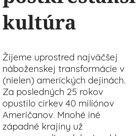
kultúra
Žijeme uprostred najväčšej
náboženskej transformácie v
(nielen) amerických dejinách.
Za posledných 25 rokov
opustilo cirkev 40 miliónov
Američanov. Mnohé iné
západné krajiny už