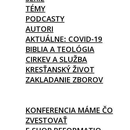
TÉMY
PODCASTY
AUTORI
AKTUÁLNE: COVID-19
BIBLIA A TEOLÓGIA
CIRKEV A SLUŽBA
KRESŤANSKÝ ŽIVOT
ZAKLADANIE ZBOROV
KNIHY
UDALOSTI
KONFERENCIA MÁME ČO
ZVESTOVAŤ