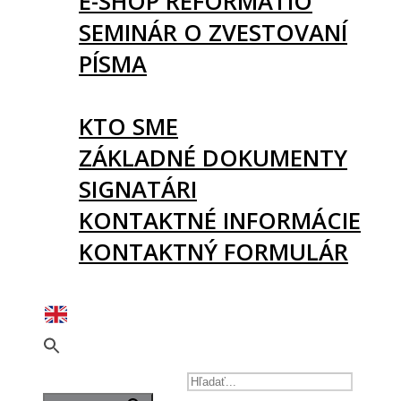
E-SHOP REFORMATIO
SEMINÁR O ZVESTOVANÍ
PÍSMA
O NÁS
KTO SME
ZÁKLADNÉ DOKUMENTY
SIGNATÁRI
KONTAKTNÉ INFORMÁCIE
KONTAKTNÝ FORMULÁR
PODPORTE NÁS
SEARCH FOR: