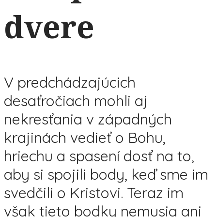
dvere
V predchádzajúcich
desaťročiach mohli aj
nekresťania v západných
krajinách vedieť o Bohu,
hriechu a spasení dosť na to,
aby si spojili body, keď sme im
svedčili o Kristovi. Teraz im
však tieto bodky nemusia ani