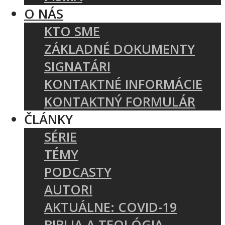
O NÁS
KTO SME
ZÁKLADNÉ DOKUMENTY
SIGNATÁRI
KONTAKTNÉ INFORMÁCIE
KONTAKTNÝ FORMULÁR
ČLÁNKY
SÉRIE
TÉMY
PODCASTY
AUTORI
AKTUÁLNE: COVID-19
BIBLIA A TEOLÓGIA