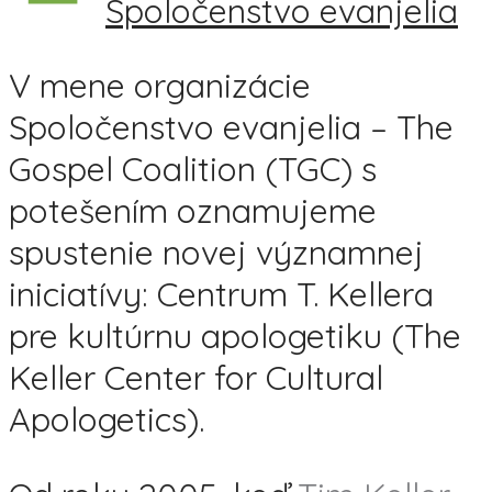
Spoločenstvo evanjelia
V mene organizácie
Spoločenstvo evanjelia – The
Gospel Coalition (TGC) s
potešením oznamujeme
spustenie novej významnej
iniciatívy: Centrum T. Kellera
pre kultúrnu apologetiku (The
Keller Center for Cultural
Apologetics).