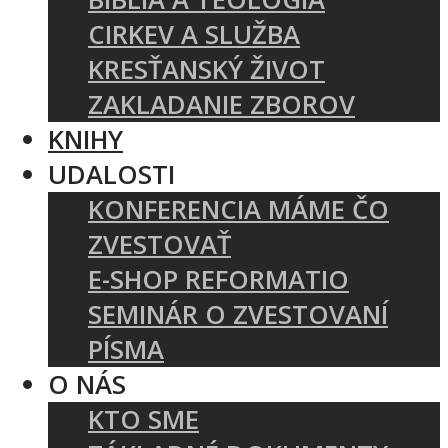
CIRKEV A SLUŽBA
KRESŤANSKÝ ŽIVOT
ZAKLADANIE ZBOROV
KNIHY
UDALOSTI
KONFERENCIA MÁME ČO
ZVESTOVAŤ
E-SHOP REFORMATIO
SEMINÁR O ZVESTOVANÍ
PÍSMA
O NÁS
KTO SME