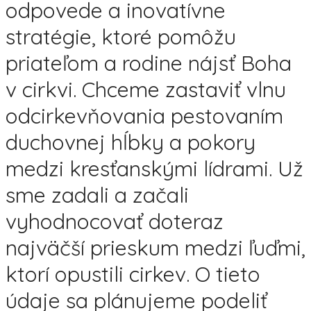
odpovede a inovatívne
stratégie, ktoré pomôžu
priateľom a rodine nájsť Boha
v cirkvi. Chceme zastaviť vlnu
odcirkevňovania pestovaním
duchovnej hĺbky a pokory
medzi kresťanskými lídrami. Už
sme zadali a začali
vyhodnocovať doteraz
najväčší prieskum medzi ľuďmi,
ktorí opustili cirkev. O tieto
údaje sa plánujeme podeliť