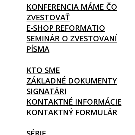
KONFERENCIA MÁME ČO
ZVESTOVAŤ
E-SHOP REFORMATIO
SEMINÁR O ZVESTOVANÍ
PÍSMA
O NÁS
KTO SME
ZÁKLADNÉ DOKUMENTY
SIGNATÁRI
KONTAKTNÉ INFORMÁCIE
KONTAKTNÝ FORMULÁR
ČLÁNKY
SÉRIE