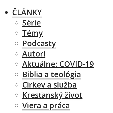
ČLÁNKY
Série
Témy
Podcasty
Autori
Aktuálne: COVID-19
Biblia a teológia
Cirkev a služba
Kresťanský život
Viera a práca