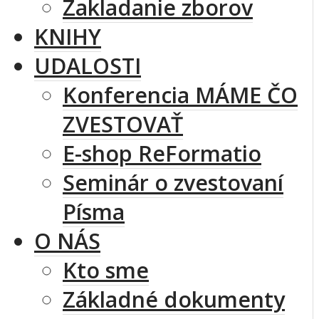
Zakladanie zborov
KNIHY
UDALOSTI
Konferencia MÁME ČO
ZVESTOVAŤ
E-shop ReFormatio
Seminár o zvestovaní
Písma
O NÁS
Kto sme
Základné dokumenty