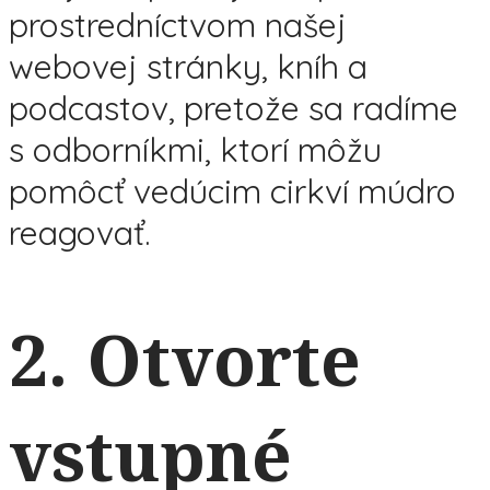
prostredníctvom našej
webovej stránky, kníh a
podcastov, pretože sa radíme
s odborníkmi, ktorí môžu
pomôcť vedúcim cirkví múdro
reagovať.
2. Otvorte
vstupné