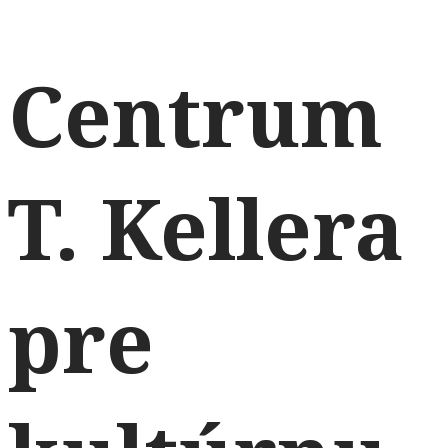
Centrum
T. Kellera
pre