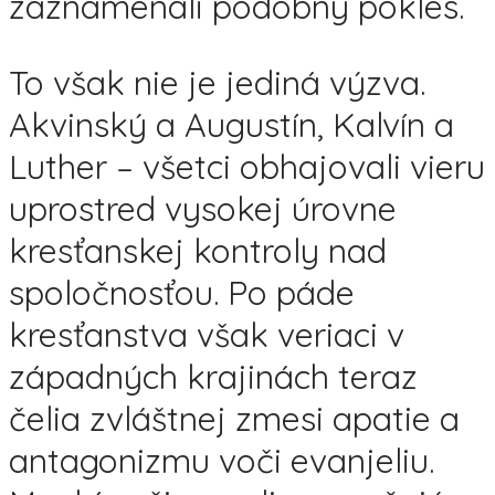
zaznamenali podobný pokles.
To však nie je jediná výzva.
Akvinský a Augustín, Kalvín a
Luther – všetci obhajovali vieru
uprostred vysokej úrovne
kresťanskej kontroly nad
spoločnosťou. Po páde
kresťanstva však veriaci v
západných krajinách teraz
čelia zvláštnej zmesi apatie a
antagonizmu voči evanjeliu.