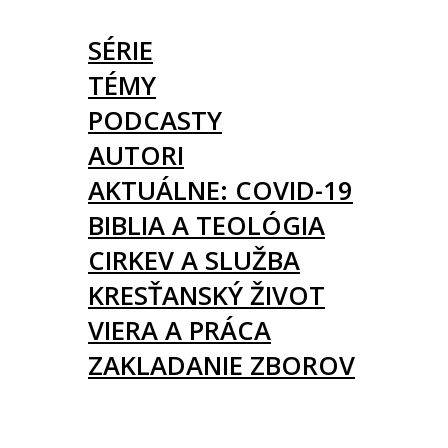
ČLÁNKY
SÉRIE
TÉMY
PODCASTY
AUTORI
AKTUÁLNE: COVID-19
BIBLIA A TEOLÓGIA
CIRKEV A SLUŽBA
KRESŤANSKÝ ŽIVOT
VIERA A PRÁCA
ZAKLADANIE ZBOROV
KNIHY
UDALOSTI