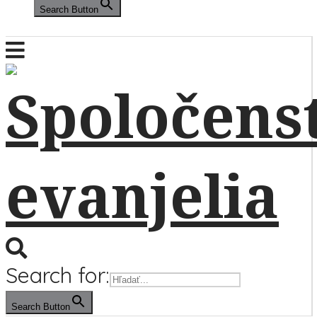
Search Button
Search for:
Search Button