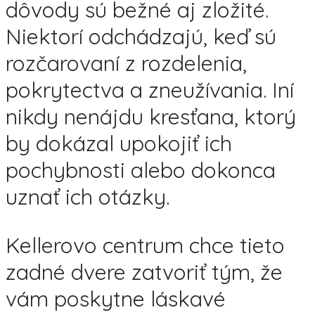
dôvody sú bežné aj zložité.
Niektorí odchádzajú, keď sú
rozčarovaní z rozdelenia,
pokrytectva a zneužívania. Iní
nikdy nenájdu kresťana, ktorý
by dokázal upokojiť ich
pochybnosti alebo dokonca
uznať ich otázky.
Kellerovo centrum chce tieto
zadné dvere zatvoriť tým, že
vám poskytne láskavé