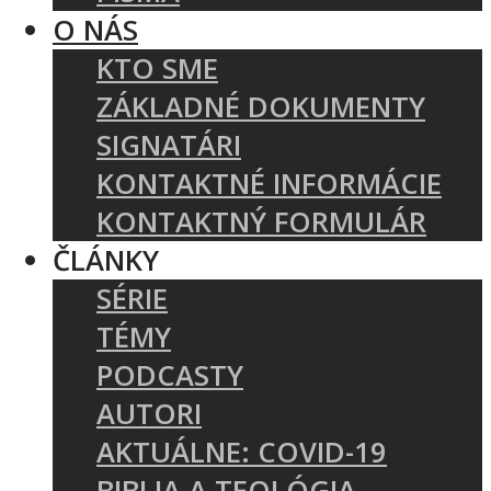
O NÁS
KTO SME
ZÁKLADNÉ DOKUMENTY
SIGNATÁRI
KONTAKTNÉ INFORMÁCIE
KONTAKTNÝ FORMULÁR
ČLÁNKY
SÉRIE
TÉMY
PODCASTY
AUTORI
AKTUÁLNE: COVID-19
BIBLIA A TEOLÓGIA