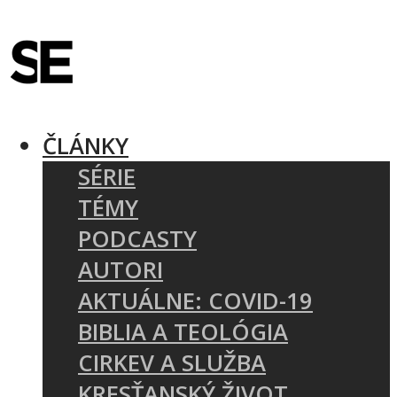
ČLÁNKY
SÉRIE
TÉMY
PODCASTY
AUTORI
AKTUÁLNE: COVID-19
BIBLIA A TEOLÓGIA
CIRKEV A SLUŽBA
KRESŤANSKÝ ŽIVOT