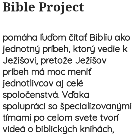
Bible Project
pomáha ľuďom čítať Bibliu ako
jednotný príbeh, ktorý vedie k
Ježišovi, pretože Ježišov
príbeh má moc meniť
jednotlivcov aj celé
spoločenstvá. Vďaka
spolupráci so špecializovanými
tímami po celom svete tvorí
videá o biblických knihách,