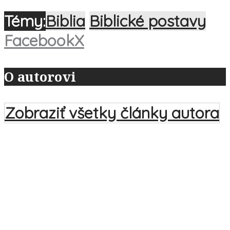
Témy:
Biblia
Biblické postavy
Facebook
X
O autorovi
Zobraziť všetky články autora