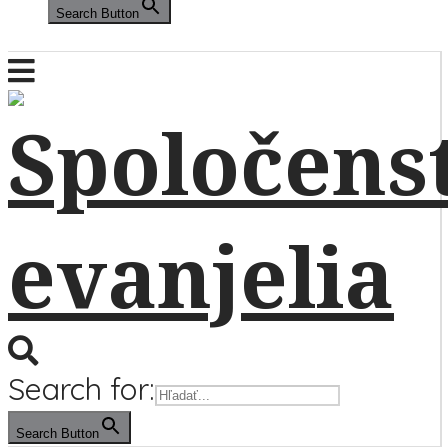
Search Button
Search for:
Search Button