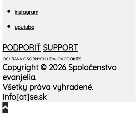
instagram
youtube
PODPORIŤ
SUPPORT
OCHRANA OSOBNÝCH ÚDAJOV
COOKIES
Copyright ©
2026 Spoločenstvo
evanjelia.
Všetky práva vyhradené.
info[at]se.sk