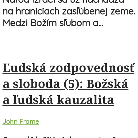
na hraniciach zasľúbenej zeme.
Medzi Božím sľubom a...
Ľudská zodpovednosť
a sloboda (5): Božská
a ľudská kauzalita
John Frame