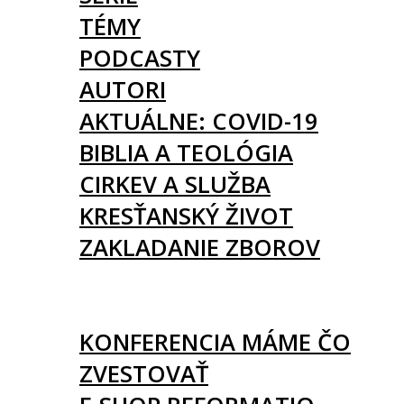
TÉMY
PODCASTY
AUTORI
AKTUÁLNE: COVID-19
BIBLIA A TEOLÓGIA
CIRKEV A SLUŽBA
KRESŤANSKÝ ŽIVOT
ZAKLADANIE ZBOROV
KNIHY
UDALOSTI
KONFERENCIA MÁME ČO
ZVESTOVAŤ