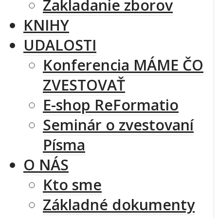
Zakladanie zborov
KNIHY
UDALOSTI
Konferencia MÁME ČO
ZVESTOVAŤ
E-shop ReFormatio
Seminár o zvestovaní
Písma
O NÁS
Kto sme
Základné dokumenty