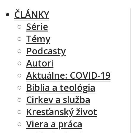
ČLÁNKY
Série
Témy
Podcasty
Autori
Aktuálne: COVID-19
Biblia a teológia
Cirkev a služba
Kresťanský život
Viera a práca