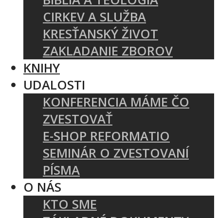
CIRKEV A SLUŽBA
KRESŤANSKÝ ŽIVOT
ZAKLADANIE ZBOROV
KNIHY
UDALOSTI
KONFERENCIA MÁME ČO
ZVESTOVAŤ
E-SHOP REFORMATIO
SEMINÁR O ZVESTOVANÍ
PÍSMA
O NÁS
KTO SME