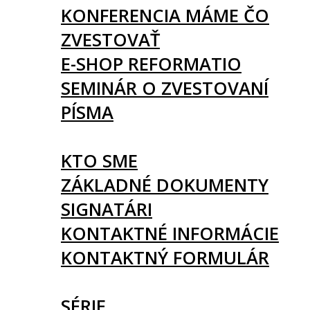
KONFERENCIA MÁME ČO
ZVESTOVAŤ
E-SHOP REFORMATIO
SEMINÁR O ZVESTOVANÍ
PÍSMA
O NÁS
KTO SME
ZÁKLADNÉ DOKUMENTY
SIGNATÁRI
KONTAKTNÉ INFORMÁCIE
KONTAKTNÝ FORMULÁR
ČLÁNKY
SÉRIE