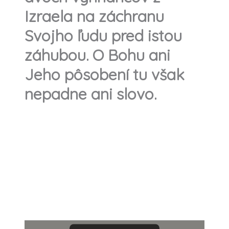
Izraela na záchranu
Svojho ľudu pred istou
záhubou. O Bohu ani
Jeho pôsobení tu však
nepadne ani slovo.