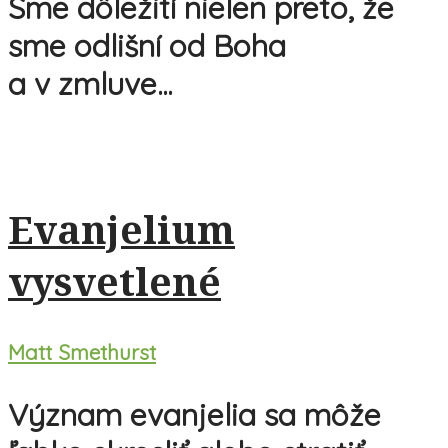
Sme dôležití nielen preto, že
sme odlišní od Boha
a v zmluve...
Evanjelium
vysvetlené
Matt Smethurst
Význam evanjelia sa môže