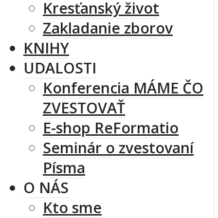
Kresťanský život
Zakladanie zborov
KNIHY
UDALOSTI
Konferencia MÁME ČO
ZVESTOVAŤ
E-shop ReFormatio
Seminár o zvestovaní
Písma
O NÁS
Kto sme