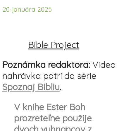
20. januára 2025
Bible Project
Poznámka redaktora:
Video
nahrávka patrí do série
Spoznaj Bibliu
.
V knihe Ester Boh
prozreteľne použije
dvoch vyhnancov z