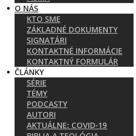
O NÁS
KTO SME
ZÁKLADNÉ DOKUMENTY
SIGNATÁRI
KONTAKTNÉ INFORMÁCIE
KONTAKTNÝ FORMULÁR
ČLÁNKY
SÉRIE
TÉMY
PODCASTY
AUTORI
AKTUÁLNE: COVID-19
BIBLIA A TEOLÓGIA