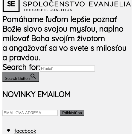
Pomáhame ľuďom lepšie poznať
Božie slovo svojou mysľou, naplno
milovať Boha svojím životom
a angažovať sa vo svete s milosťou
a pravdou.
Search for:
Search Button
NOVINKY EMAILOM
Prihlásiť sa
facebook