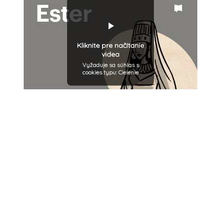
Kliknite pre načítanie
videa
Vyžaduje sa súhlas s
cookies typu: Cielenie