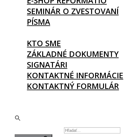
E-SHOP REFORMATIO
SEMINÁR O ZVESTOVANÍ
PÍSMA
O NÁS
KTO SME
ZÁKLADNÉ DOKUMENTY
SIGNATÁRI
KONTAKTNÉ INFORMÁCIE
KONTAKTNÝ FORMULÁR
PODPORTE NÁS
🇬🇧
SEARCH FOR: