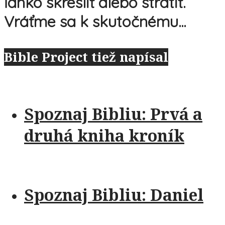
ľahko skresliť alebo stratiť.
Vráťme sa k skutočnému...
Bible Project tiež napísal
Spoznaj Bibliu: Prvá a
druhá kniha kroník
Spoznaj Bibliu: Daniel