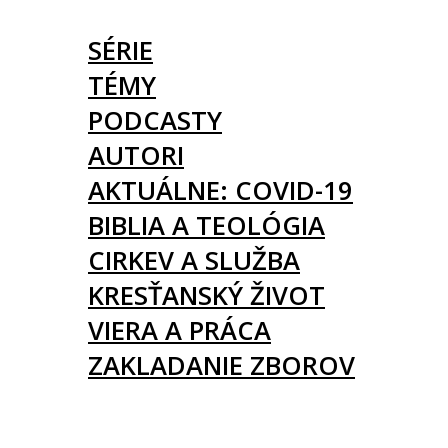
ČLÁNKY
SÉRIE
TÉMY
PODCASTY
AUTORI
AKTUÁLNE: COVID-19
BIBLIA A TEOLÓGIA
CIRKEV A SLUŽBA
KRESŤANSKÝ ŽIVOT
VIERA A PRÁCA
ZAKLADANIE ZBOROV
KNIHY
UDALOSTI