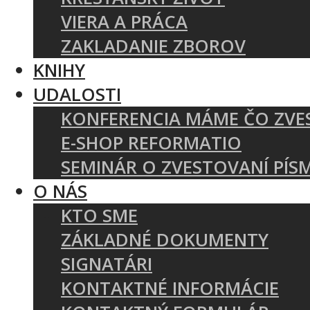
VIERA A PRÁCA
ZAKLADANIE ZBOROV
KNIHY
UDALOSTI
KONFERENCIA MÁME ČO ZVE
E-SHOP REFORMATIO
SEMINÁR O ZVESTOVANÍ PÍS
O NÁS
KTO SME
ZÁKLADNÉ DOKUMENTY
SIGNATÁRI
KONTAKTNÉ INFORMÁCIE