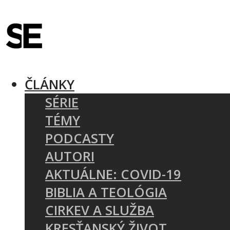
ČLÁNKY
SÉRIE
TÉMY
PODCASTY
AUTORI
AKTUÁLNE: COVID-19
BIBLIA A TEOLÓGIA
CIRKEV A SLUŽBA
KRESŤANSKÝ ŽIVOT