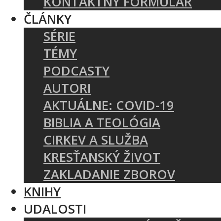
KONTAKTNÝ FORMULÁR
ČLÁNKY
SÉRIE
TÉMY
PODCASTY
AUTORI
AKTUÁLNE: COVID-19
BIBLIA A TEOLÓGIA
CIRKEV A SLUŽBA
KRESŤANSKÝ ŽIVOT
ZAKLADANIE ZBOROV
KNIHY
UDALOSTI