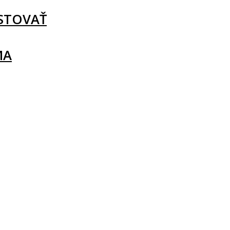
STOVAŤ
MA