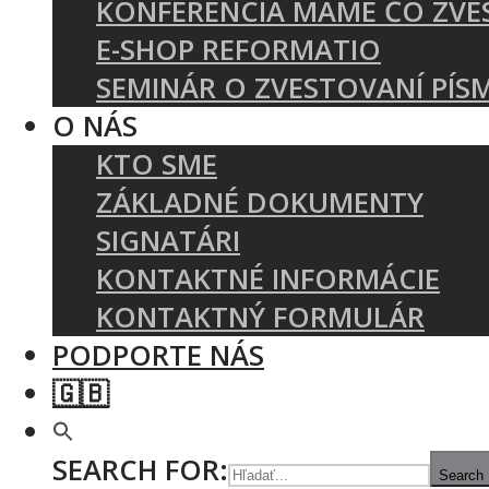
KONFERENCIA MÁME ČO ZVE
E-SHOP REFORMATIO
SEMINÁR O ZVESTOVANÍ PÍS
O NÁS
KTO SME
ZÁKLADNÉ DOKUMENTY
SIGNATÁRI
KONTAKTNÉ INFORMÁCIE
KONTAKTNÝ FORMULÁR
PODPORTE NÁS
🇬🇧
SEARCH FOR:
Search 