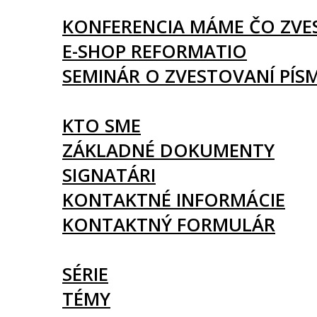
UDALOSTI
KONFERENCIA MÁME ČO ZVE
E-SHOP REFORMATIO
SEMINÁR O ZVESTOVANÍ PÍS
O NÁS
KTO SME
ZÁKLADNÉ DOKUMENTY
SIGNATÁRI
KONTAKTNÉ INFORMÁCIE
KONTAKTNÝ FORMULÁR
ČLÁNKY
SÉRIE
TÉMY