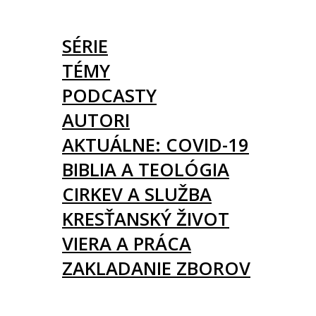
ČLÁNKY
SÉRIE
TÉMY
PODCASTY
AUTORI
AKTUÁLNE: COVID-19
BIBLIA A TEOLÓGIA
CIRKEV A SLUŽBA
KRESŤANSKÝ ŽIVOT
VIERA A PRÁCA
ZAKLADANIE ZBOROV
KNIHY