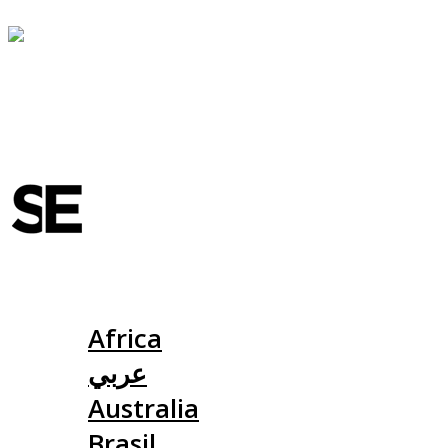
Slovensko
Africa
عربي
Australia
Brasil