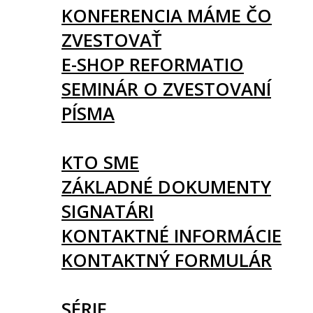
KONFERENCIA MÁME ČO
ZVESTOVAŤ
E-SHOP REFORMATIO
SEMINÁR O ZVESTOVANÍ
PÍSMA
O NÁS
KTO SME
ZÁKLADNÉ DOKUMENTY
SIGNATÁRI
KONTAKTNÉ INFORMÁCIE
KONTAKTNÝ FORMULÁR
ČLÁNKY
SÉRIE