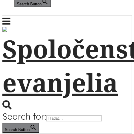
Search Button
Search for:
Search Button