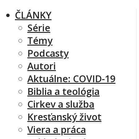
ČLÁNKY
Série
Témy
Podcasty
Autori
Aktuálne: COVID-19
Biblia a teológia
Cirkev a služba
Kresťanský život
Viera a práca