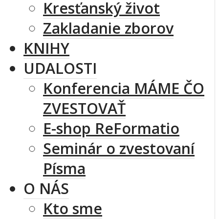
Kresťanský život
Zakladanie zborov
KNIHY
UDALOSTI
Konferencia MÁME ČO
ZVESTOVAŤ
E-shop ReFormatio
Seminár o zvestovaní
Písma
O NÁS
Kto sme