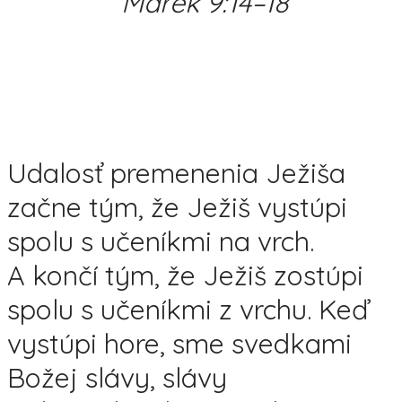
Marek 9:14–18
Udalosť premenenia Ježiša
začne tým, že Ježiš vystúpi
spolu s učeníkmi na vrch.
A končí tým, že Ježiš zostúpi
spolu s učeníkmi z vrchu. Keď
vystúpi hore, sme svedkami
Božej slávy, slávy