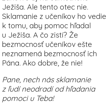
Ježiša. Ale tento otec nie.
Sklamanie z učeníkov ho vedie
k tomu, aby pomoc hľadal
u Ježiša. A čo zistí? Že
bezmocnosť učeníkov ešte
neznamená bezmocnosť ich
Pána. Ako dobre, že nie!
Pane, nech nás sklamanie
z ľudí neodradí od hľadania
pomoci u Teba!