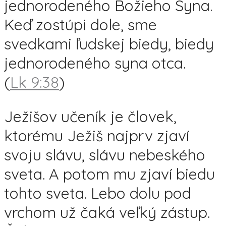
jednorodeného Božieho Syna.
Keď zostúpi dole, sme
svedkami ľudskej biedy, biedy
jednorodeného syna otca.
(
Lk 9:38
)
Ježišov učeník je človek,
ktorému Ježiš najprv zjaví
svoju slávu, slávu nebeského
sveta. A potom mu zjaví biedu
tohto sveta. Lebo dolu pod
vrchom už čaká veľký zástup.