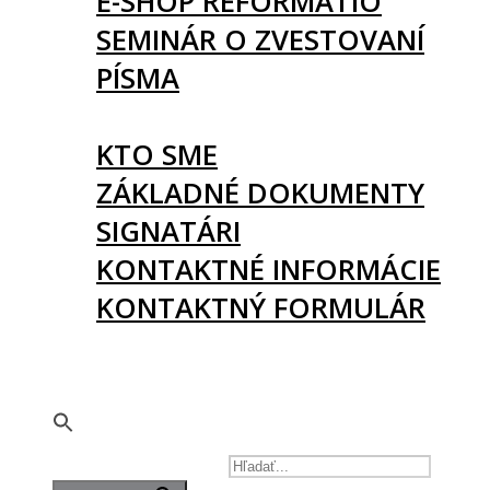
E-SHOP REFORMATIO
SEMINÁR O ZVESTOVANÍ
PÍSMA
O NÁS
KTO SME
ZÁKLADNÉ DOKUMENTY
SIGNATÁRI
KONTAKTNÉ INFORMÁCIE
KONTAKTNÝ FORMULÁR
PODPORTE NÁS
🇬🇧
SEARCH FOR: