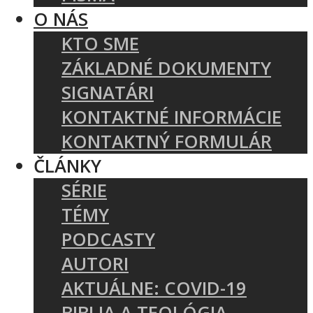
O NÁS
KTO SME
ZÁKLADNÉ DOKUMENTY
SIGNATÁRI
KONTAKTNÉ INFORMÁCIE
KONTAKTNÝ FORMULÁR
ČLÁNKY
SÉRIE
TÉMY
PODCASTY
AUTORI
AKTUÁLNE: COVID-19
BIBLIA A TEOLÓGIA