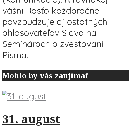
vášni Rasťo každoročne
povzbudzuje aj ostatných
ohlasovateľov Slova na
Seminároch o zvestovaní
Písma.
Mohlo by vás zaujímať
31. august