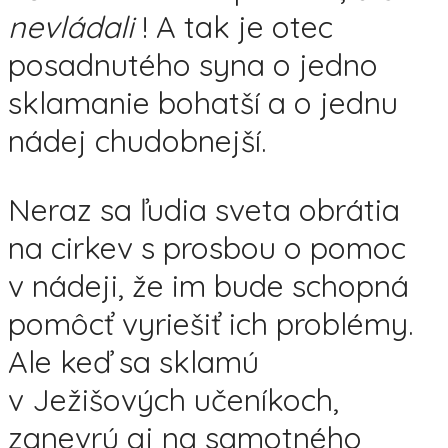
nevládali
! A tak je otec
posadnutého syna o jedno
sklamanie bohatší a o jednu
nádej chudobnejší.
Neraz sa ľudia sveta obrátia
na cirkev s prosbou o pomoc
v nádeji, že im bude schopná
pomôcť vyriešiť ich problémy.
Ale keď sa sklamú
v Ježišových učeníkoch,
zanevrú aj na samotného