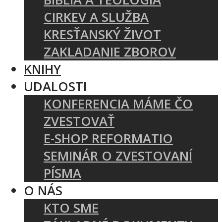
CIRKEV A SLUŽBA
KRESŤANSKÝ ŽIVOT
ZAKLADANIE ZBOROV
KNIHY
UDALOSTI
KONFERENCIA MÁME ČO
ZVESTOVAŤ
E-SHOP REFORMATIO
SEMINÁR O ZVESTOVANÍ
PÍSMA
O NÁS
KTO SME