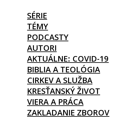
ČLÁNKY
SÉRIE
TÉMY
PODCASTY
AUTORI
AKTUÁLNE: COVID-19
BIBLIA A TEOLÓGIA
CIRKEV A SLUŽBA
KRESŤANSKÝ ŽIVOT
VIERA A PRÁCA
ZAKLADANIE ZBOROV
KNIHY
UDALOSTI