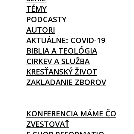
TÉMY
PODCASTY
AUTORI
AKTUÁLNE: COVID-19
BIBLIA A TEOLÓGIA
CIRKEV A SLUŽBA
KRESŤANSKÝ ŽIVOT
ZAKLADANIE ZBOROV
KNIHY
UDALOSTI
KONFERENCIA MÁME ČO
ZVESTOVAŤ