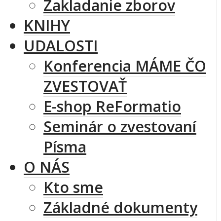
Zakladanie zborov
KNIHY
UDALOSTI
Konferencia MÁME ČO
ZVESTOVAŤ
E-shop ReFormatio
Seminár o zvestovaní
Písma
O NÁS
Kto sme
Základné dokumenty