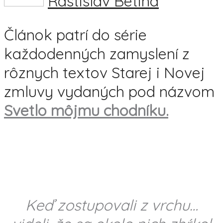
Rastislav Betina
Článok patrí do série
každodenných zamyslení z
rôznych textov Starej i Novej
zmluvy vydaných pod názvom
Svetlo môjmu chodníku.
Keď zostupovali z vrchu…