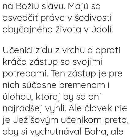
na Božiu slávu. Majú sa
osvedčiť práve v šedivosti
obyčajného života v údolí.
Učeníci zídu z vrchu a oproti
kráča zástup so svojimi
potrebami. Ten zástup je pre
nich súčasne bremenom i
úlohou, ktorej by sa oni
najradšej vyhli. Ale človek nie
je Ježišovým učeníkom preto,
aby si vychutnával Boha, ale