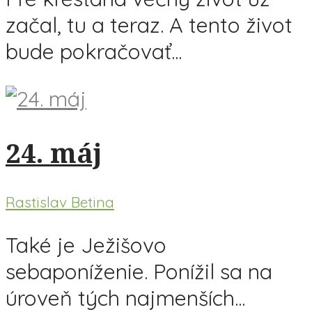
začal, tu a teraz. A tento život
bude pokračovať...
24. máj
Rastislav Betina
Také je Ježišovo
sebaponíženie. Ponížil sa na
úroveň tých najmenších...