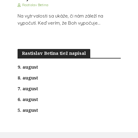
Rastislav Betina
Na vytrvalosti sa ukáže, či nám záleží na
vypočutí. Keď verím, že Boh vypočuje...
Rastislav Betina tiež napísal
9. august
8. august
7. august
6. august
5. august