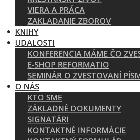
VIERA A PRÁCA
ZAKLADANIE ZBOROV
KNIHY
UDALOSTI
KONFERENCIA MÁME ČO ZVE
E-SHOP REFORMATIO
SEMINÁR O ZVESTOVANÍ PÍS
O NÁS
KTO SME
ZÁKLADNÉ DOKUMENTY
SIGNATÁRI
KONTAKTNÉ INFORMÁCIE