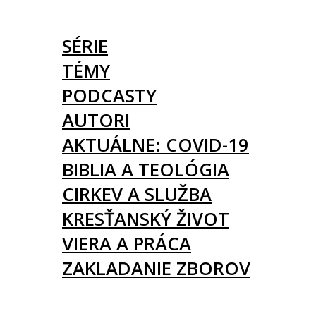
ČLÁNKY
SÉRIE
TÉMY
PODCASTY
AUTORI
AKTUÁLNE: COVID-19
BIBLIA A TEOLÓGIA
CIRKEV A SLUŽBA
KRESŤANSKÝ ŽIVOT
VIERA A PRÁCA
ZAKLADANIE ZBOROV
KNIHY