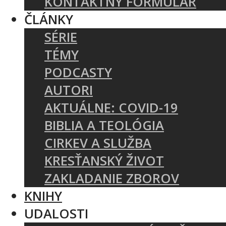
KONTAKTNÝ FORMULÁR
ČLÁNKY
SÉRIE
TÉMY
PODCASTY
AUTORI
AKTUÁLNE: COVID-19
BIBLIA A TEOLÓGIA
CIRKEV A SLUŽBA
KRESŤANSKÝ ŽIVOT
ZAKLADANIE ZBOROV
KNIHY
UDALOSTI