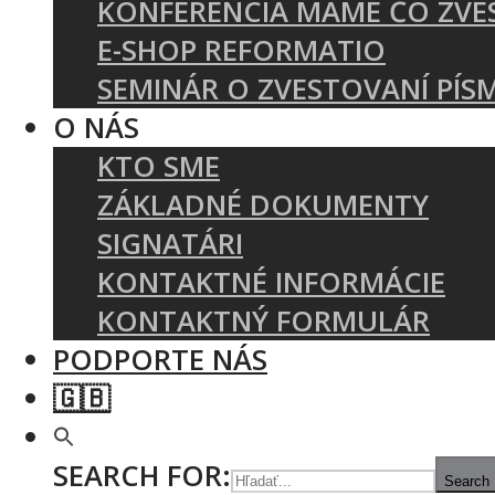
KONFERENCIA MÁME ČO ZVE
E-SHOP REFORMATIO
SEMINÁR O ZVESTOVANÍ PÍS
O NÁS
KTO SME
ZÁKLADNÉ DOKUMENTY
SIGNATÁRI
KONTAKTNÉ INFORMÁCIE
KONTAKTNÝ FORMULÁR
PODPORTE NÁS
🇬🇧
SEARCH FOR:
Search 