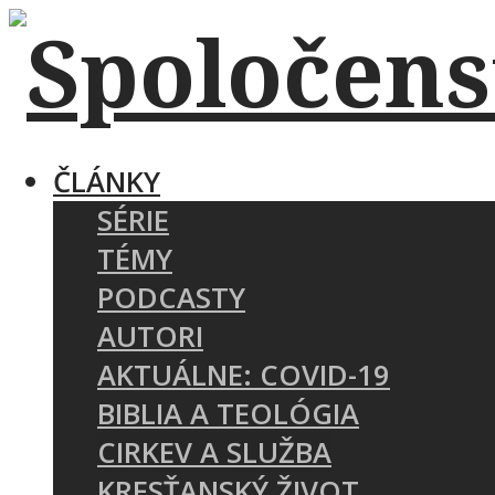
ČLÁNKY
SÉRIE
TÉMY
PODCASTY
AUTORI
AKTUÁLNE: COVID-19
BIBLIA A TEOLÓGIA
CIRKEV A SLUŽBA
KRESŤANSKÝ ŽIVOT