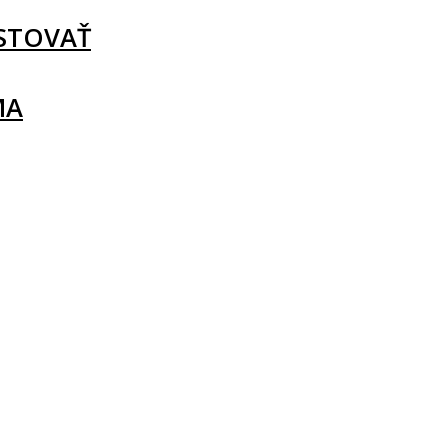
STOVAŤ
MA