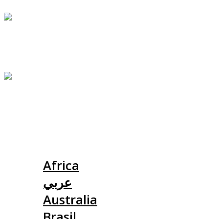
Slovensko
Africa
عربي
Australia
Brasil