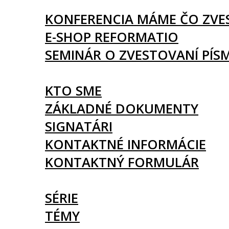
UDALOSTI
KONFERENCIA MÁME ČO ZVE
E-SHOP REFORMATIO
SEMINÁR O ZVESTOVANÍ PÍS
O NÁS
KTO SME
ZÁKLADNÉ DOKUMENTY
SIGNATÁRI
KONTAKTNÉ INFORMÁCIE
KONTAKTNÝ FORMULÁR
ČLÁNKY
SÉRIE
TÉMY