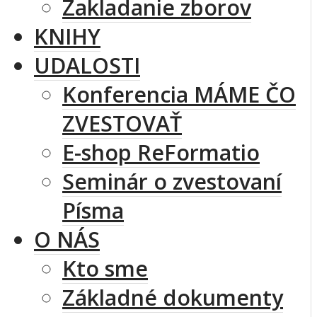
Zakladanie zborov
KNIHY
UDALOSTI
Konferencia MÁME ČO
ZVESTOVAŤ
E-shop ReFormatio
Seminár o zvestovaní
Písma
O NÁS
Kto sme
Základné dokumenty