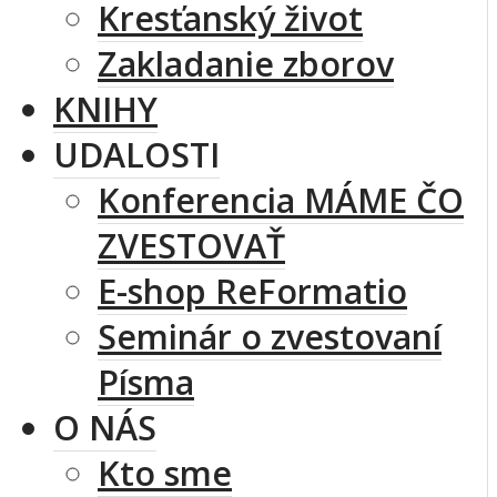
Kresťanský život
Zakladanie zborov
KNIHY
UDALOSTI
Konferencia MÁME ČO
ZVESTOVAŤ
E-shop ReFormatio
Seminár o zvestovaní
Písma
O NÁS
Kto sme