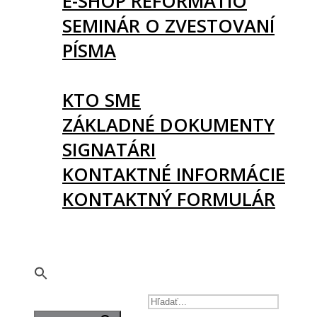
E-SHOP REFORMATIO
SEMINÁR O ZVESTOVANÍ
PÍSMA
O NÁS
KTO SME
ZÁKLADNÉ DOKUMENTY
SIGNATÁRI
KONTAKTNÉ INFORMÁCIE
KONTAKTNÝ FORMULÁR
PODPORTE NÁS
🇬🇧
SEARCH FOR: