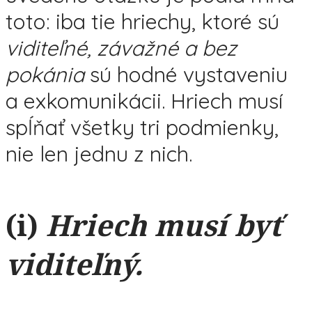
toto: iba tie hriechy, ktoré sú
viditeľné, závažné
a
bez
pokánia
sú hodné vystaveniu
a exkomunikácii. Hriech musí
spĺňať všetky tri podmienky,
nie len jednu z nich.
(i)
Hriech musí byť
viditeľný.