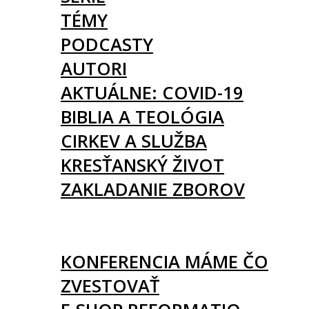
TÉMY
PODCASTY
AUTORI
AKTUÁLNE: COVID-19
BIBLIA A TEOLÓGIA
CIRKEV A SLUŽBA
KRESŤANSKÝ ŽIVOT
ZAKLADANIE ZBOROV
KNIHY
UDALOSTI
KONFERENCIA MÁME ČO
ZVESTOVAŤ