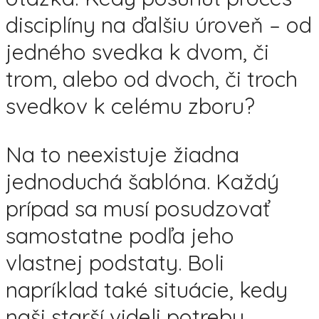
disciplíny na ďalšiu úroveň – od
jedného svedka k dvom, či
trom, alebo od dvoch, či troch
svedkov k celému zboru?
Na to neexistuje žiadna
jednoduchá šablóna. Každý
prípad sa musí posudzovať
samostatne podľa jeho
vlastnej podstaty. Boli
napríklad také situácie, kedy
naši starší videli potrebu