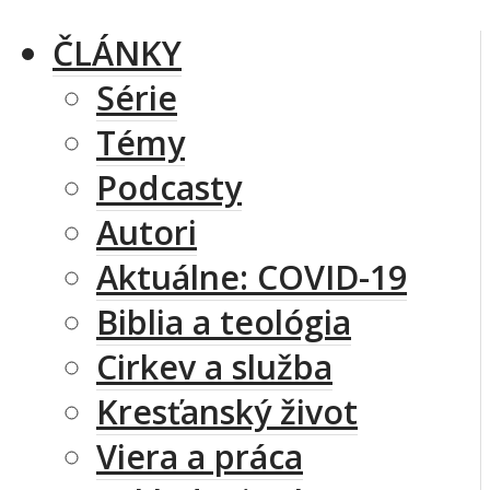
ČLÁNKY
Série
Témy
Podcasty
Autori
Aktuálne: COVID-19
Biblia a teológia
Cirkev a služba
Kresťanský život
Viera a práca