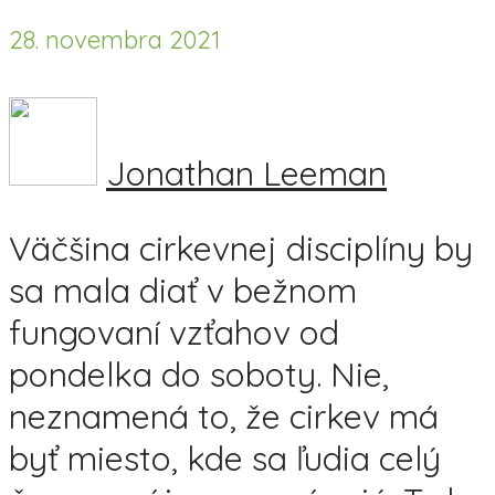
28. novembra 2021
Jonathan Leeman
Väčšina cirkevnej disciplíny by
sa mala diať v bežnom
fungovaní vzťahov od
pondelka do soboty. Nie,
neznamená to, že cirkev má
byť miesto, kde sa ľudia celý