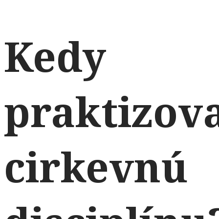
Kedy
praktizov
cirkevnú