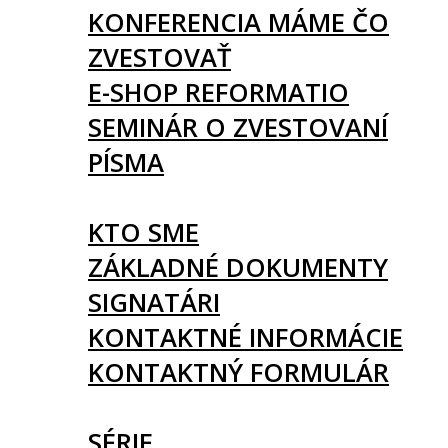
KONFERENCIA MÁME ČO
ZVESTOVAŤ
E-SHOP REFORMATIO
SEMINÁR O ZVESTOVANÍ
PÍSMA
O NÁS
KTO SME
ZÁKLADNÉ DOKUMENTY
SIGNATÁRI
KONTAKTNÉ INFORMÁCIE
KONTAKTNÝ FORMULÁR
ČLÁNKY
SÉRIE