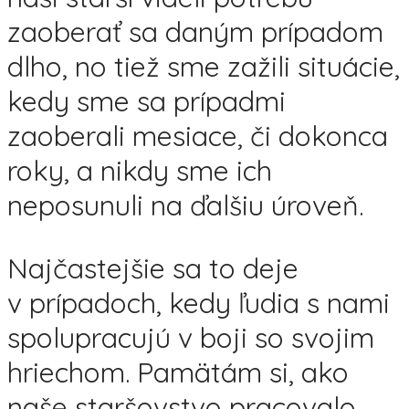
zaoberať sa daným prípadom
dlho, no tiež sme zažili situácie,
kedy sme sa prípadmi
zaoberali mesiace, či dokonca
roky, a nikdy sme ich
neposunuli na ďalšiu úroveň.
Najčastejšie sa to deje
v prípadoch, kedy ľudia s nami
spolupracujú v boji so svojim
hriechom. Pamätám si, ako
naše staršovstvo pracovalo