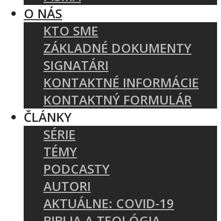
O NÁS
KTO SME
ZÁKLADNÉ DOKUMENTY
SIGNATÁRI
KONTAKTNÉ INFORMÁCIE
KONTAKTNÝ FORMULÁR
ČLÁNKY
SÉRIE
TÉMY
PODCASTY
AUTORI
AKTUÁLNE: COVID-19
BIBLIA A TEOLÓGIA