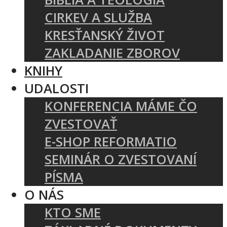
CIRKEV A SLUŽBA
KRESŤANSKÝ ŽIVOT
ZAKLADANIE ZBOROV
KNIHY
UDALOSTI
KONFERENCIA MÁME ČO
ZVESTOVAŤ
E-SHOP REFORMATIO
SEMINÁR O ZVESTOVANÍ
PÍSMA
O NÁS
KTO SME