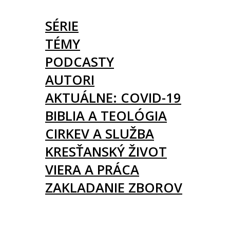
ČLÁNKY
SÉRIE
TÉMY
PODCASTY
AUTORI
AKTUÁLNE: COVID-19
BIBLIA A TEOLÓGIA
CIRKEV A SLUŽBA
KRESŤANSKÝ ŽIVOT
VIERA A PRÁCA
ZAKLADANIE ZBOROV
KNIHY
UDALOSTI