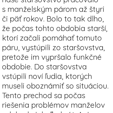
s manželským párom až štyri
či päť rokov. Bolo to tak dlho,
že počas tohto obdobia starší,
ktorí začali pomáhať tomuto
páru, vystúpili zo staršovstva,
pretože im vypršalo funkčné
obdobie. Do staršovstva
vstúpili noví ľudia, ktorých
museli oboznámiť so situáciou.
Tento prechod sa počas
riešenia problémov manželov