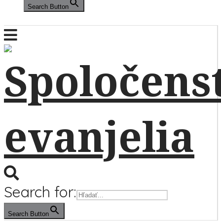
Search Button
Search for:
Search Button