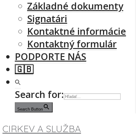
Základné dokumenty
Signatári
Kontaktné informácie
Kontaktný formulár
PODPORTE NÁS
🇬🇧
Search for:
Search Button
CIRKEV A SLUŽBA