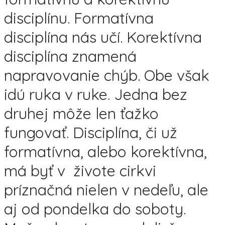
disciplínu. Formatívna
disciplína nás učí. Korektívna
disciplína znamená
napravovanie chýb. Obe však
idú ruka v ruke. Jedna bez
druhej môže len ťažko
fungovať. Disciplína, či už
formatívna, alebo korektívna,
má byť v živote cirkvi
príznačná nielen v nedeľu, ale
aj od pondelka do soboty.