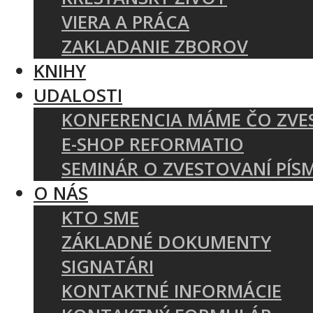
VIERA A PRÁCA
ZAKLADANIE ZBOROV
KNIHY
UDALOSTI
KONFERENCIA MÁME ČO ZVE
E-SHOP REFORMATIO
SEMINÁR O ZVESTOVANÍ PÍS
O NÁS
KTO SME
ZÁKLADNÉ DOKUMENTY
SIGNATÁRI
KONTAKTNÉ INFORMÁCIE