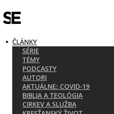
ČLÁNKY
SÉRIE
TÉMY
PODCASTY
AUTORI
AKTUÁLNE: COVID-19
BIBLIA A TEOLÓGIA
CIRKEV A SLUŽBA
KRESŤANSKÝ ŽIVOT