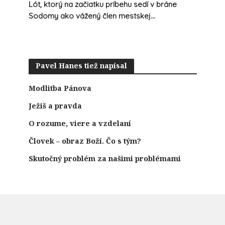
Lót, ktorý na začiatku príbehu sedí v bráne
Sodomy ako vážený člen mestskej...
Pavel Hanes tiež napísal
Modlitba Pánova
Ježiš a pravda
O rozume, viere a vzdelaní
Človek – obraz Boží. Čo s tým?
Skutočný problém za našimi problémami