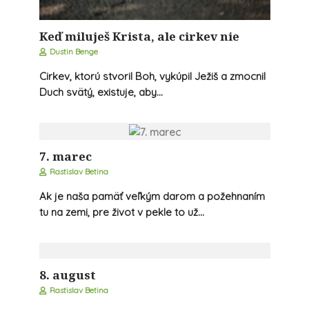
Keď miluješ Krista, ale cirkev nie
Dustin Benge
Cirkev, ktorú stvoril Boh, vykúpil Ježiš a zmocnil
Duch svätý, existuje, aby...
7. marec
Rastislav Betina
Ak je naša pamäť veľkým darom a požehnaním
tu na zemi, pre život v pekle to už...
8. august
Rastislav Betina