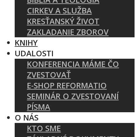
CIRKEV A SLUŽBA
KRESŤANSKÝ ŽIVOT
ZAKLADANIE ZBOROV
KNIHY
UDALOSTI
KONFERENCIA MÁME ČO
ZVESTOVAŤ
E-SHOP REFORMATIO
SEMINÁR O ZVESTOVANÍ
PÍSMA
O NÁS
KTO SME