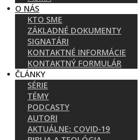
O NÁS
KTO SME
ZÁKLADNÉ DOKUMENTY
SIGNATÁRI
KONTAKTNÉ INFORMÁCIE
KONTAKTNÝ FORMULÁR
ČLÁNKY
SÉRIE
TÉMY
PODCASTY
AUTORI
AKTUÁLNE: COVID-19
BIBLIA A TEOLÓGIA