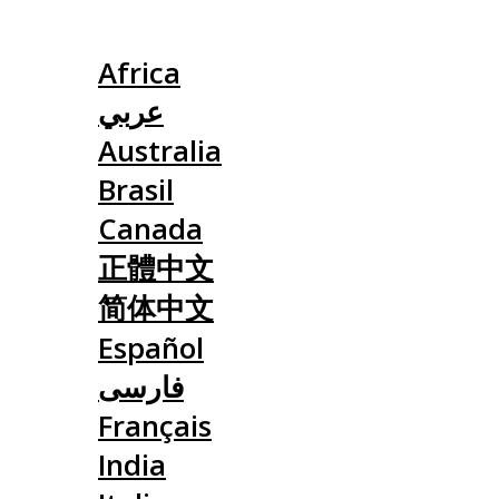
Slovensko
Africa
عربي
Australia
Brasil
Canada
正體中文
简体中文
Español
فارسی
Français
India