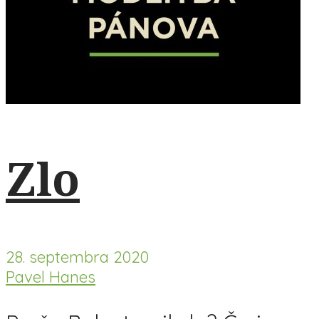
Zlo
28. septembra 2020
Pavel Hanes