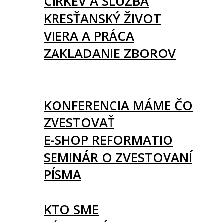
CIRKEV A SLUŽBA
KRESŤANSKÝ ŽIVOT
VIERA A PRÁCA
ZAKLADANIE ZBOROV
KNIHY
UDALOSTI
KONFERENCIA MÁME ČO
ZVESTOVAŤ
E-SHOP REFORMATIO
SEMINÁR O ZVESTOVANÍ
PÍSMA
O NÁS
KTO SME