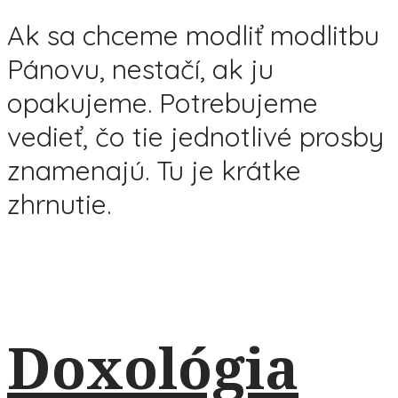
Ak sa chceme modliť modlitbu
Pánovu, nestačí, ak ju
opakujeme. Potrebujeme
vedieť, čo tie jednotlivé prosby
znamenajú. Tu je krátke
zhrnutie.
Doxológia