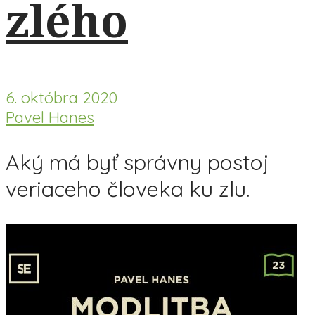
zlého
6. októbra 2020
Pavel Hanes
Aký má byť správny postoj
veriaceho človeka ku zlu.