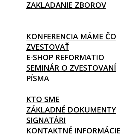
ZAKLADANIE ZBOROV
KNIHY
UDALOSTI
KONFERENCIA MÁME ČO
ZVESTOVAŤ
E-SHOP REFORMATIO
SEMINÁR O ZVESTOVANÍ
PÍSMA
O NÁS
KTO SME
ZÁKLADNÉ DOKUMENTY
SIGNATÁRI
KONTAKTNÉ INFORMÁCIE