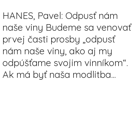
HANES, Pavel: Odpusť nám
naše viny Budeme sa venovať
prvej časti prosby „odpusť
nám naše viny, ako aj my
odpúšťame svojim vinníkom“.
Ak má byť naša modlitba...