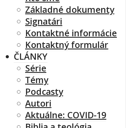
Základné dokumenty
Signatári
Kontaktné informácie
Kontaktný formulár
ČLÁNKY
Série
Témy
Podcasty
Autori
Aktuálne: COVID-19
Biblia a teológia