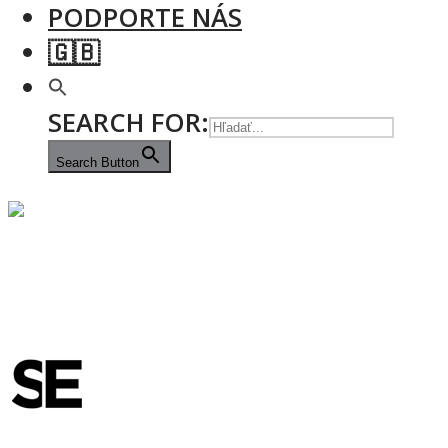
PODPORTE NÁS
🇬🇧
SEARCH FOR:
Search Button