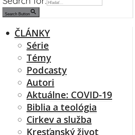
Search for:
Search Button
ČLÁNKY
Série
Témy
Podcasty
Autori
Aktuálne: COVID-19
Biblia a teológia
Cirkev a služba
Kresťanský život