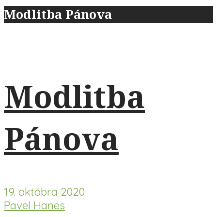
Modlitba Pánova
Modlitba
Pánova
19. októbra 2020
Pavel Hanes