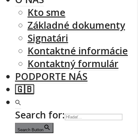
Kto sme
Základné dokumenty
Signatári
Kontaktné informácie
Kontaktný formulár
PODPORTE NÁS
🇬🇧
Search for:
Search Button