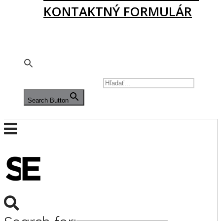
KONTAKTNÝ FORMULÁR
PODPORTE NÁS
🇬🇧
SEARCH FOR:
Search Button