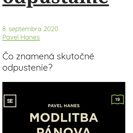
8. septembra 2020
Pavel Hanes
Čo znamená skutočné
odpustenie?