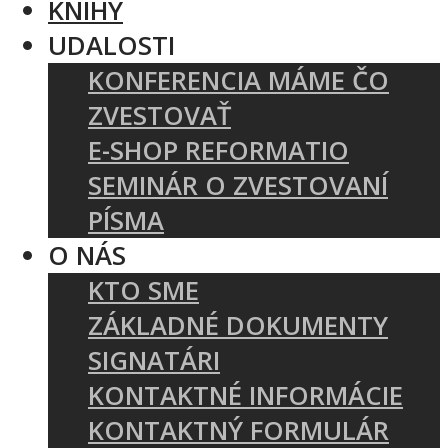
KNIHY
UDALOSTI
KONFERENCIA MÁME ČO
ZVESTOVAŤ
E-SHOP REFORMATIO
SEMINÁR O ZVESTOVANÍ
PÍSMA
O NÁS
KTO SME
ZÁKLADNÉ DOKUMENTY
SIGNATÁRI
KONTAKTNÉ INFORMÁCIE
KONTAKTNÝ FORMULÁR