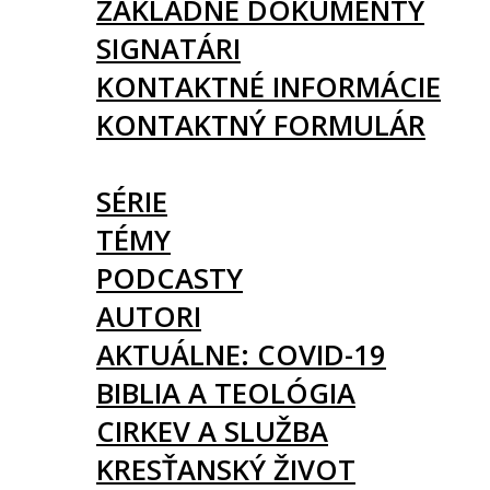
ZÁKLADNÉ DOKUMENTY
SIGNATÁRI
KONTAKTNÉ INFORMÁCIE
KONTAKTNÝ FORMULÁR
ČLÁNKY
SÉRIE
TÉMY
PODCASTY
AUTORI
AKTUÁLNE: COVID-19
BIBLIA A TEOLÓGIA
CIRKEV A SLUŽBA
KRESŤANSKÝ ŽIVOT