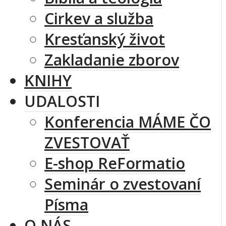
Cirkev a služba
Kresťanský život
Zakladanie zborov
KNIHY
UDALOSTI
Konferencia MÁME ČO
ZVESTOVAŤ
E-shop ReFormatio
Seminár o zvestovaní
Písma
O NÁS