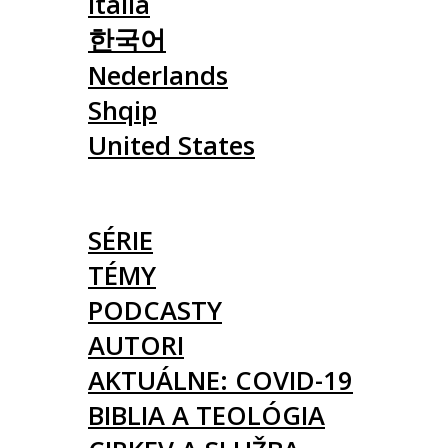
Italia
한국어
Nederlands
Shqip
United States
ČLÁNKY
SÉRIE
TÉMY
PODCASTY
AUTORI
AKTUÁLNE: COVID-19
BIBLIA A TEOLÓGIA