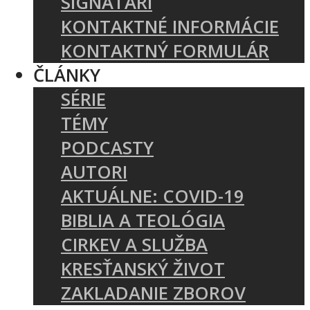
SIGNATÁRI
KONTAKTNÉ INFORMÁCIE
KONTAKTNÝ FORMULÁR
ČLÁNKY
SÉRIE
TÉMY
PODCASTY
AUTORI
AKTUÁLNE: COVID-19
BIBLIA A TEOLÓGIA
CIRKEV A SLUŽBA
KRESŤANSKÝ ŽIVOT
ZAKLADANIE ZBOROV