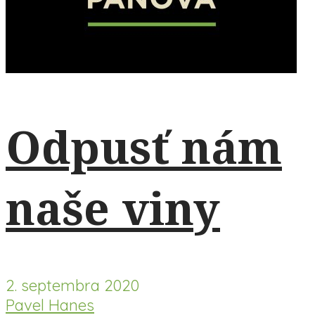
Odpusť nám
naše viny
2. septembra 2020
Pavel Hanes