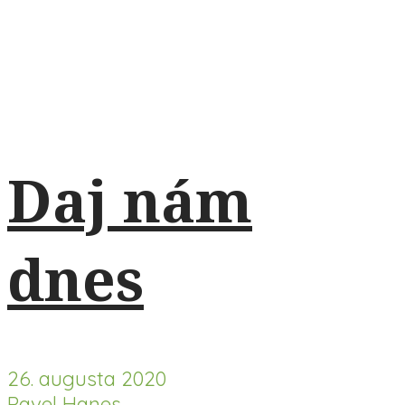
Daj nám
dnes
26. augusta 2020
Pavel Hanes