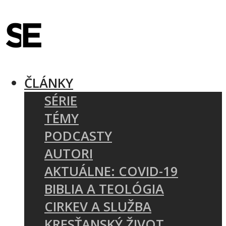
ČLÁNKY
SÉRIE
TÉMY
PODCASTY
AUTORI
AKTUÁLNE: COVID-19
BIBLIA A TEOLÓGIA
CIRKEV A SLUŽBA
KRESŤANSKÝ ŽIVOT