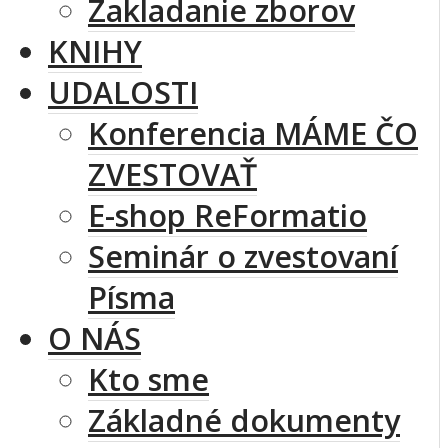
Zakladanie zborov
KNIHY
UDALOSTI
Konferencia MÁME ČO
ZVESTOVAŤ
E-shop ReFormatio
Seminár o zvestovaní
Písma
O NÁS
Kto sme
Základné dokumenty