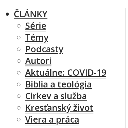
ČLÁNKY
Série
Témy
Podcasty
Autori
Aktuálne: COVID-19
Biblia a teológia
Cirkev a služba
Kresťanský život
Viera a práca