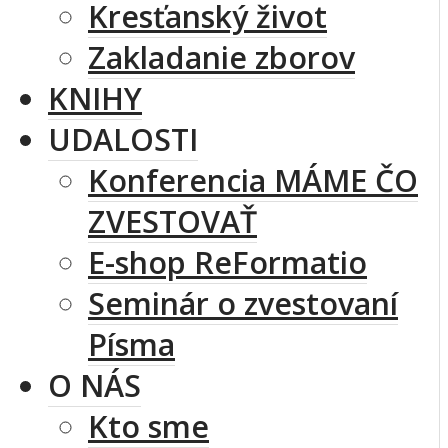
Kresťanský život
Zakladanie zborov
KNIHY
UDALOSTI
Konferencia MÁME ČO
ZVESTOVAŤ
E-shop ReFormatio
Seminár o zvestovaní
Písma
O NÁS
Kto sme