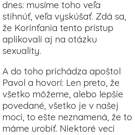
dnes: musíme toho veľa
stihnúť, veľa vyskúšať. Zdá sa,
že Korinťania tento prístup
aplikovali aj na otázku
sexuality.
A do toho prichádza apoštol
Pavol a hovorí: Len preto, že
všetko môžeme, alebo lepšie
povedané, všetko je v našej
moci, to ešte neznamená, že to
máme urobiť. Niektoré veci