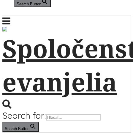
Search Button
Search for:
Search Button