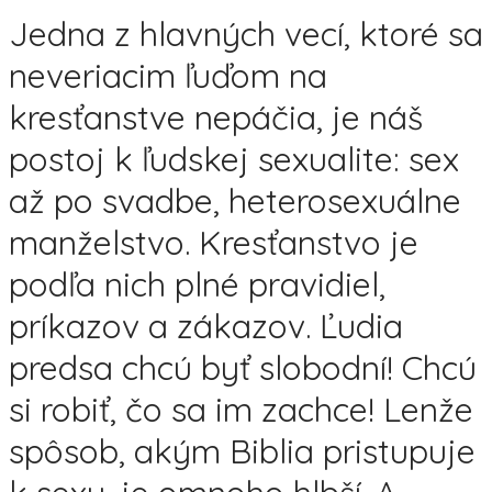
Jedna z hlavných vecí, ktoré sa
neveriacim ľuďom na
kresťanstve nepáčia, je náš
postoj k ľudskej sexualite: sex
až po svadbe, heterosexuálne
manželstvo. Kresťanstvo je
podľa nich plné pravidiel,
príkazov a zákazov. Ľudia
predsa chcú byť slobodní! Chcú
si robiť, čo sa im zachce! Lenže
spôsob, akým Biblia pristupuje