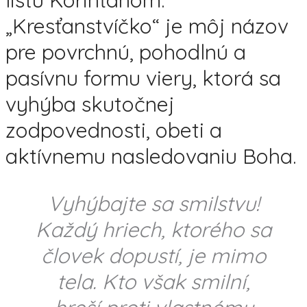
listu Korinťanom.
„Kresťanstvíčko“ je môj názov
pre povrchnú, pohodlnú a
pasívnu formu viery, ktorá sa
vyhýba skutočnej
zodpovednosti, obeti a
aktívnemu nasledovaniu Boha.
Vyhýbajte sa smilstvu!
Každý hriech, ktorého sa
človek dopustí, je mimo
tela. Kto však smilní,