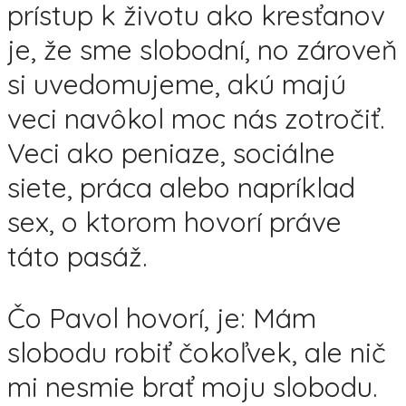
prístup k životu ako kresťanov
je, že sme slobodní, no zároveň
si uvedomujeme, akú majú
veci navôkol moc nás zotročiť.
Veci ako peniaze, sociálne
siete, práca alebo napríklad
sex, o ktorom hovorí práve
táto pasáž.
Čo Pavol hovorí, je: Mám
slobodu robiť čokoľvek, ale nič
mi nesmie brať moju slobodu.