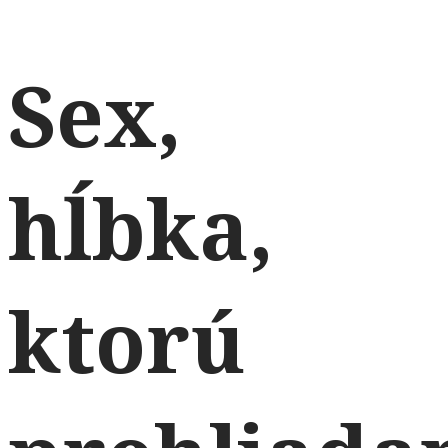
Sex,
hĺbka,
ktorú