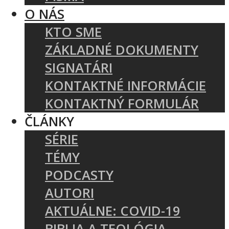
O NÁS
KTO SME
ZÁKLADNÉ DOKUMENTY
SIGNATÁRI
KONTAKTNÉ INFORMÁCIE
KONTAKTNÝ FORMULÁR
ČLÁNKY
SÉRIE
TÉMY
PODCASTY
AUTORI
AKTUÁLNE: COVID-19
BIBLIA A TEOLÓGIA