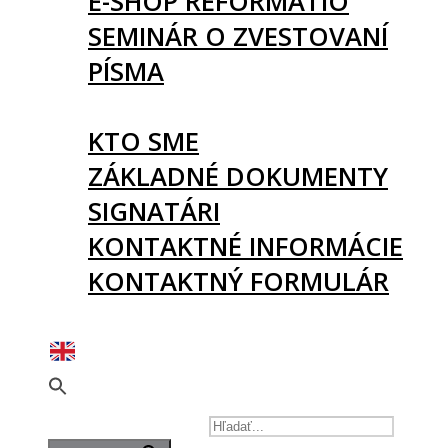
E-SHOP REFORMATIO
SEMINÁR O ZVESTOVANÍ
PÍSMA
O NÁS
KTO SME
ZÁKLADNÉ DOKUMENTY
SIGNATÁRI
KONTAKTNÉ INFORMÁCIE
KONTAKTNÝ FORMULÁR
PODPORTE NÁS
SEARCH FOR: