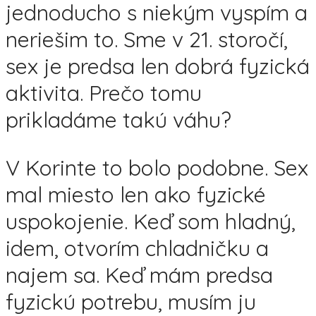
jednoducho s niekým vyspím a
neriešim to. Sme v 21. storočí,
sex je predsa len dobrá fyzická
aktivita. Prečo tomu
prikladáme takú váhu?
V Korinte to bolo podobne. Sex
mal miesto len ako fyzické
uspokojenie. Keď som hladný,
idem, otvorím chladničku a
najem sa. Keď mám predsa
fyzickú potrebu, musím ju