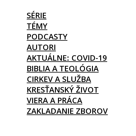
ČLÁNKY
SÉRIE
TÉMY
PODCASTY
AUTORI
AKTUÁLNE: COVID-19
BIBLIA A TEOLÓGIA
CIRKEV A SLUŽBA
KRESŤANSKÝ ŽIVOT
VIERA A PRÁCA
ZAKLADANIE ZBOROV
KNIHY
UDALOSTI