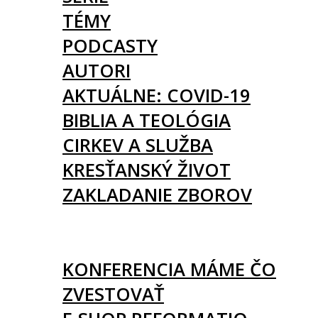
TÉMY
PODCASTY
AUTORI
AKTUÁLNE: COVID-19
BIBLIA A TEOLÓGIA
CIRKEV A SLUŽBA
KRESŤANSKÝ ŽIVOT
ZAKLADANIE ZBOROV
KNIHY
UDALOSTI
KONFERENCIA MÁME ČO
ZVESTOVAŤ