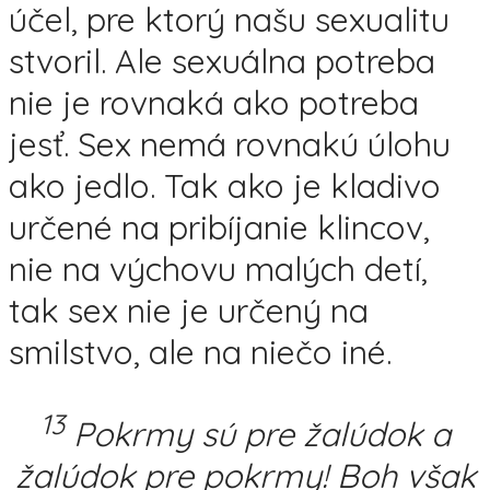
účel, pre ktorý našu sexualitu
stvoril. Ale sexuálna potreba
nie je rovnaká ako potreba
jesť. Sex nemá rovnakú úlohu
ako jedlo. Tak ako je kladivo
určené na pribíjanie klincov,
nie na výchovu malých detí,
tak sex nie je určený na
smilstvo, ale na niečo iné.
13
Pokrmy sú pre žalúdok a
žalúdok pre pokrmy! Boh však