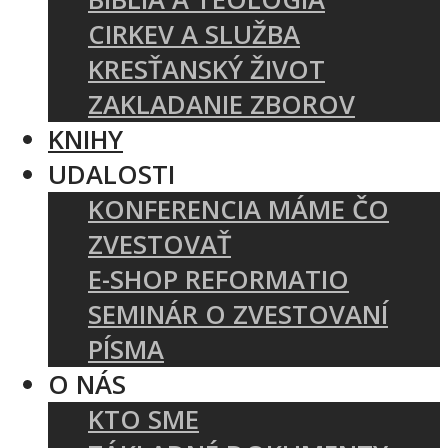
CIRKEV A SLUŽBA
KRESŤANSKÝ ŽIVOT
ZAKLADANIE ZBOROV
KNIHY
UDALOSTI
KONFERENCIA MÁME ČO
ZVESTOVAŤ
E-SHOP REFORMATIO
SEMINÁR O ZVESTOVANÍ
PÍSMA
O NÁS
KTO SME