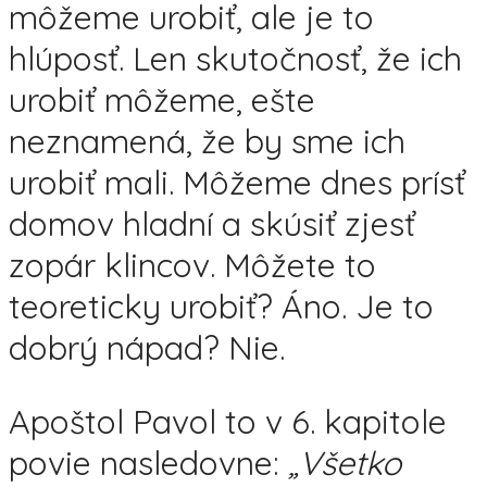
môžeme urobiť, ale je to
hlúposť. Len skutočnosť, že ich
urobiť môžeme, ešte
neznamená, že by sme ich
urobiť mali. Môžeme dnes prísť
domov hladní a skúsiť zjesť
zopár klincov. Môžete to
teoreticky urobiť? Áno. Je to
dobrý nápad? Nie.
Apoštol Pavol to v 6. kapitole
povie nasledovne:
„Všetko