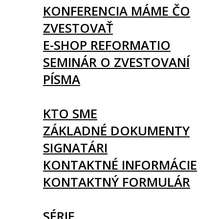
KONFERENCIA MÁME ČO
ZVESTOVAŤ
E-SHOP REFORMATIO
SEMINÁR O ZVESTOVANÍ
PÍSMA
O NÁS
KTO SME
ZÁKLADNÉ DOKUMENTY
SIGNATÁRI
KONTAKTNÉ INFORMÁCIE
KONTAKTNÝ FORMULÁR
ČLÁNKY
SÉRIE