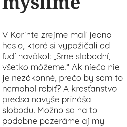
myslíme
V Korinte zrejme mali jedno
heslo, ktoré si vypožičali od
ľudí navôkol: „Sme slobodní,
všetko môžeme.“ Ak niečo nie
je nezákonné, prečo by som to
nemohol robiť? A kresťanstvo
predsa navyše prináša
slobodu. Možno sa na to
podobne pozeráme aj my