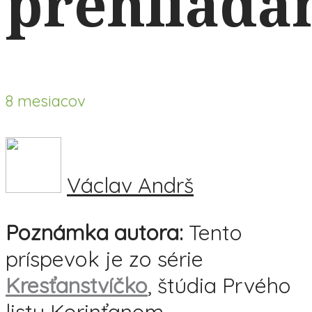
prehliad
8 mesiacov
Václav Andrš
Poznámka autora:
Tento
príspevok je zo série
Kresťanstvíčko
, štúdia Prvého