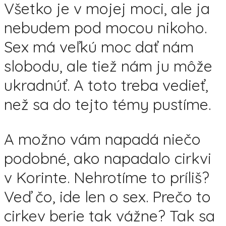
Všetko je v mojej moci, ale ja
nebudem pod mocou nikoho.
Sex má veľkú moc dať nám
slobodu, ale tiež nám ju môže
ukradnúť. A toto treba vedieť,
než sa do tejto témy pustíme.
A možno vám napadá niečo
podobné, ako napadalo cirkvi
v Korinte. Nehrotíme to príliš?
Veď čo, ide len o sex. Prečo to
cirkev berie tak vážne? Tak sa