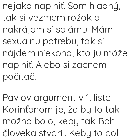
nejako naplniť. Som hladný,
tak si vezmem rožok a
nakrájam si salámu. Mám
sexuálnu potrebu, tak si
nájdem niekoho, kto ju môže
naplniť. Alebo si zapnem
počítač.
Pavlov argument v 1. liste
Korinťanom je, že by to tak
možno bolo, keby tak Boh
človeka stvoril. Keby to bol