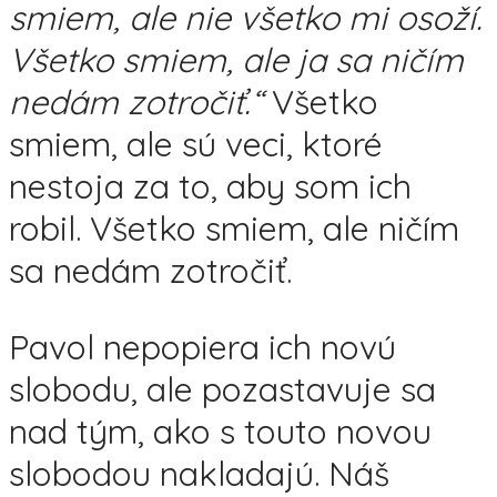
smiem, ale nie všetko mi osoží.
Všetko smiem, ale ja sa ničím
nedám zotročiť.“
Všetko
smiem, ale sú veci, ktoré
nestoja za to, aby som ich
robil. Všetko smiem, ale ničím
sa nedám zotročiť.
Pavol nepopiera ich novú
slobodu, ale pozastavuje sa
nad tým, ako s touto novou
slobodou nakladajú. Náš