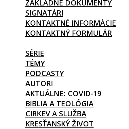
ZÁKLADNÉ DOKUMENTY
SIGNATÁRI
KONTAKTNÉ INFORMÁCIE
KONTAKTNÝ FORMULÁR
ČLÁNKY
SÉRIE
TÉMY
PODCASTY
AUTORI
AKTUÁLNE: COVID-19
BIBLIA A TEOLÓGIA
CIRKEV A SLUŽBA
KRESŤANSKÝ ŽIVOT