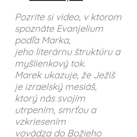
Pozrite si video, v ktorom
spoznáte Evanjelium
podľa Marka,
jeho literárnu štruktúru a
myšlienkový tok.
Marek ukazuje, že Ježiš
je izraelský mesiáš,
ktorý nás svojím
utrpením, smrťou a
vzkriesením
vovádza do Božieho