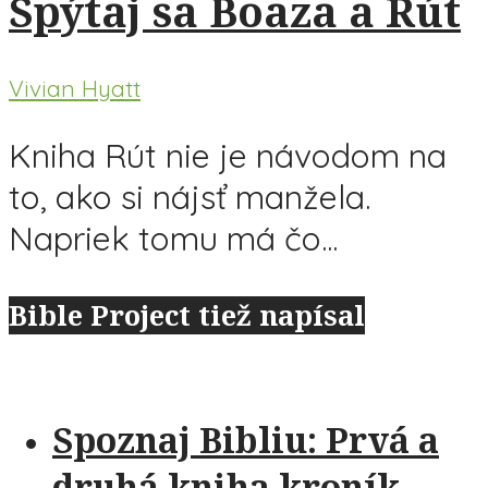
Spýtaj sa Boaza a Rút
Vivian Hyatt
Kniha Rút nie je návodom na
to, ako si nájsť manžela.
Napriek tomu má čo...
Bible Project tiež napísal
Spoznaj Bibliu: Prvá a
druhá kniha kroník