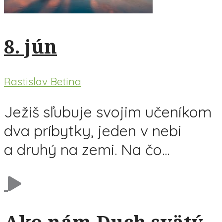
8. jún
Rastislav Betina
Ježiš sľubuje svojim učeníkom
dva príbytky, jeden v nebi
a druhý na zemi. Na čo...
Ako nám Duch svätý