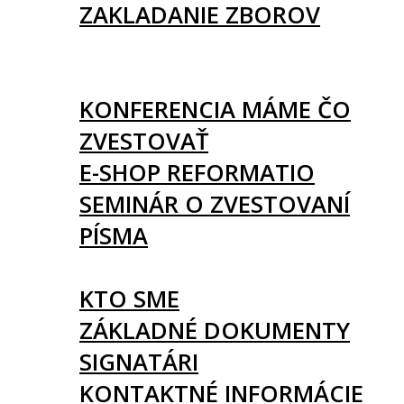
ZAKLADANIE ZBOROV
KNIHY
UDALOSTI
KONFERENCIA MÁME ČO
ZVESTOVAŤ
E-SHOP REFORMATIO
SEMINÁR O ZVESTOVANÍ
PÍSMA
O NÁS
KTO SME
ZÁKLADNÉ DOKUMENTY
SIGNATÁRI
KONTAKTNÉ INFORMÁCIE