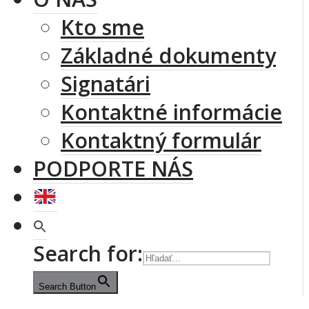
Kto sme
Základné dokumenty
Signatári
Kontaktné informácie
Kontaktný formulár
PODPORTE NÁS
Search for:
Search Button