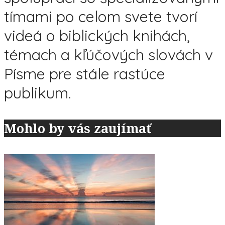
tímami po celom svete tvorí
videá o biblických knihách,
témach a kľúčových slovách v
Písme pre stále rastúce
publikum.
Mohlo by vás zaujímať