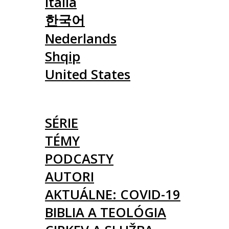
Italia
한국어
Nederlands
Shqip
United States
ČLÁNKY
SÉRIE
TÉMY
PODCASTY
AUTORI
AKTUÁLNE: COVID-19
BIBLIA A TEOLÓGIA