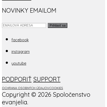
NOVINKY EMAILOM
Prihlásiť sa
facebook
instagram
youtube
PODPORIŤ
SUPPORT
OCHRANA OSOBNÝCH ÚDAJOV
COOKIES
Copyright ©
2026 Spoločenstvo
evanjelia.