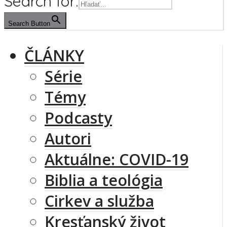
Search for:
Search Button
ČLÁNKY
Série
Témy
Podcasty
Autori
Aktuálne: COVID-19
Biblia a teológia
Cirkev a služba
Kresťanský život