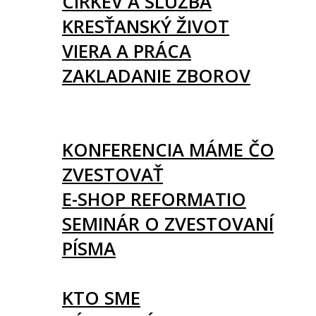
CIRKEV A SLUŽBA
KRESŤANSKÝ ŽIVOT
VIERA A PRÁCA
ZAKLADANIE ZBOROV
KNIHY
UDALOSTI
KONFERENCIA MÁME ČO
ZVESTOVAŤ
E-SHOP REFORMATIO
SEMINÁR O ZVESTOVANÍ
PÍSMA
O NÁS
KTO SME