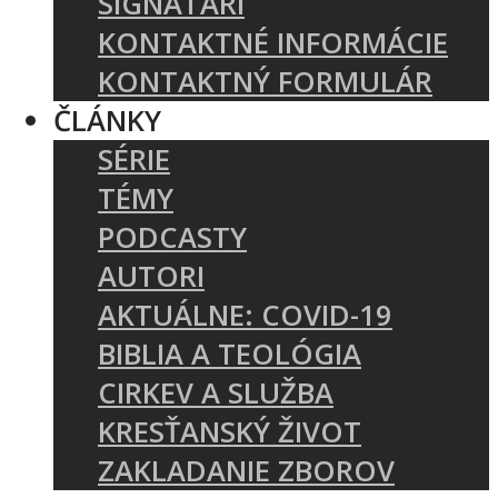
SIGNATÁRI
KONTAKTNÉ INFORMÁCIE
KONTAKTNÝ FORMULÁR
ČLÁNKY
SÉRIE
TÉMY
PODCASTY
AUTORI
AKTUÁLNE: COVID-19
BIBLIA A TEOLÓGIA
CIRKEV A SLUŽBA
KRESŤANSKÝ ŽIVOT
ZAKLADANIE ZBOROV