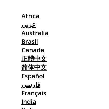
Slovensko
Africa
عربي
Australia
Brasil
Canada
正體中文
简体中文
Español
فارسی
Français
India