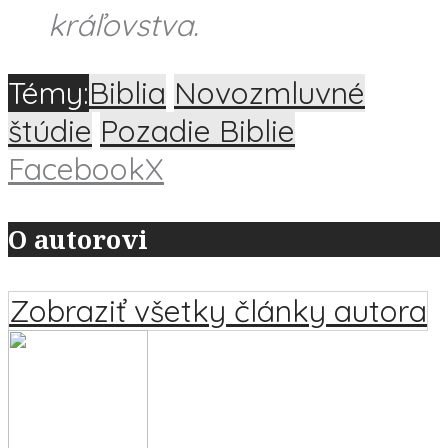
kráľovstva.
Témy:
Biblia
Novozmluvné
štúdie
Pozadie Biblie
Facebook
X
O autorovi
Zobraziť všetky články autora