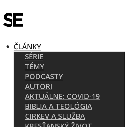
ČLÁNKY
SÉRIE
TÉMY
PODCASTY
AUTORI
AKTUÁLNE: COVID-19
BIBLIA A TEOLÓGIA
CIRKEV A SLUŽBA
KRESŤANSKÝ ŽIVOT