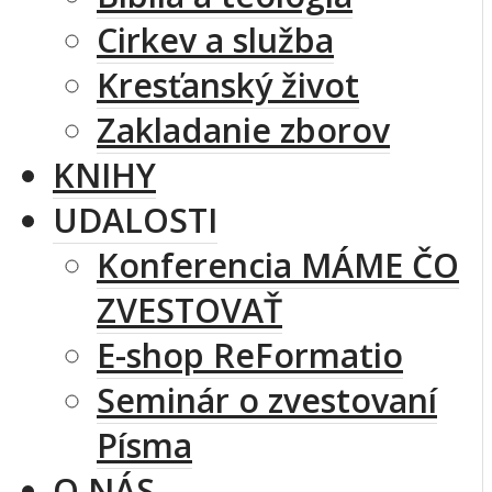
Cirkev a služba
Kresťanský život
Zakladanie zborov
KNIHY
UDALOSTI
Konferencia MÁME ČO
ZVESTOVAŤ
E-shop ReFormatio
Seminár o zvestovaní
Písma
O NÁS