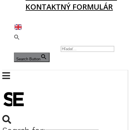
KONTAKTNÝ FORMULÁR
PODPORTE NÁS
SEARCH FOR:
Search Button