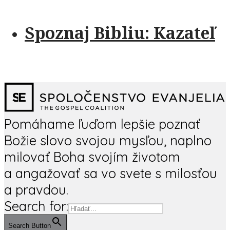
Spoznaj Bibliu: Kazateľ
Pomáhame ľuďom lepšie poznať
Božie slovo svojou mysľou, naplno
milovať Boha svojím životom
a angažovať sa vo svete s milosťou
a pravdou.
Search for:
Search Button