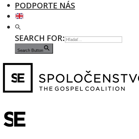
PODPORTE NÁS
SEARCH FOR:
Search Button