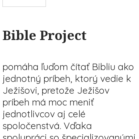
Bible Project
pomáha ľuďom čítať Bibliu ako
jednotný príbeh, ktorý vedie k
Ježišovi, pretože Ježišov
príbeh má moc meniť
jednotlivcov aj celé
spoločenstvá. Vďaka
spolupráci so špecializovanými