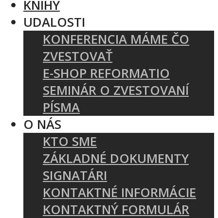
KNIHY
UDALOSTI
KONFERENCIA MÁME ČO
ZVESTOVAŤ
E-SHOP REFORMATIO
SEMINÁR O ZVESTOVANÍ
PÍSMA
O NÁS
KTO SME
ZÁKLADNÉ DOKUMENTY
SIGNATÁRI
KONTAKTNÉ INFORMÁCIE
KONTAKTNÝ FORMULÁR