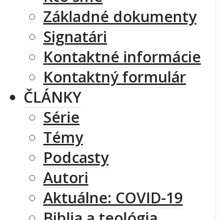
Základné dokumenty
Signatári
Kontaktné informácie
Kontaktný formulár
ČLÁNKY
Série
Témy
Podcasty
Autori
Aktuálne: COVID-19
Biblia a teológia