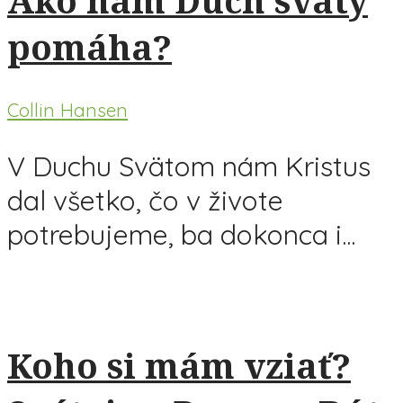
pomáha?
Collin Hansen
V Duchu Svätom nám Kristus
dal všetko, čo v živote
potrebujeme, ba dokonca i...
Koho si mám vziať?