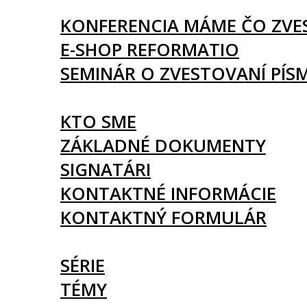
UDALOSTI
KONFERENCIA MÁME ČO ZVE
E-SHOP REFORMATIO
SEMINÁR O ZVESTOVANÍ PÍS
O NÁS
KTO SME
ZÁKLADNÉ DOKUMENTY
SIGNATÁRI
KONTAKTNÉ INFORMÁCIE
KONTAKTNÝ FORMULÁR
ČLÁNKY
SÉRIE
TÉMY