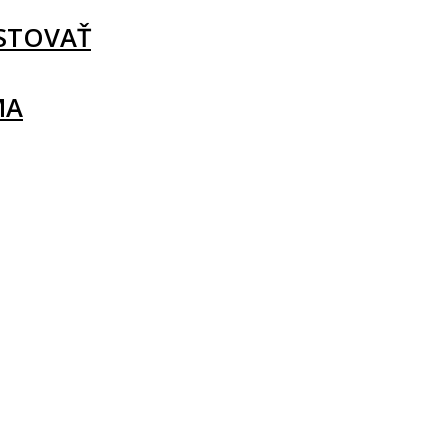
STOVAŤ
MA