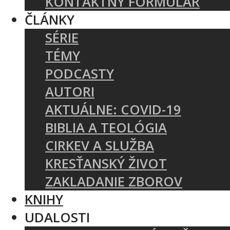
KONTAKTNÝ FORMULÁR
ČLÁNKY
SÉRIE
TÉMY
PODCASTY
AUTORI
AKTUÁLNE: COVID-19
BIBLIA A TEOLÓGIA
CIRKEV A SLUŽBA
KRESŤANSKÝ ŽIVOT
ZAKLADANIE ZBOROV
KNIHY
UDALOSTI