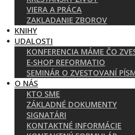
VIERA A PRÁCA
ZAKLADANIE ZBOROV
KNIHY
UDALOSTI
KONFERENCIA MÁME ČO ZVE
E-SHOP REFORMATIO
SEMINÁR O ZVESTOVANÍ PÍS
O NÁS
KTO SME
ZÁKLADNÉ DOKUMENTY
SIGNATÁRI
KONTAKTNÉ INFORMÁCIE