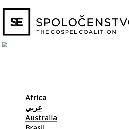
Slovensko
Africa
عربي
Australia
Brasil