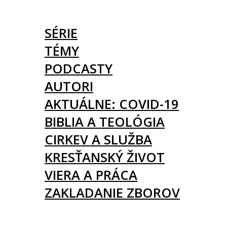
ČLÁNKY
SÉRIE
TÉMY
PODCASTY
AUTORI
AKTUÁLNE: COVID-19
BIBLIA A TEOLÓGIA
CIRKEV A SLUŽBA
KRESŤANSKÝ ŽIVOT
VIERA A PRÁCA
ZAKLADANIE ZBOROV
KNIHY