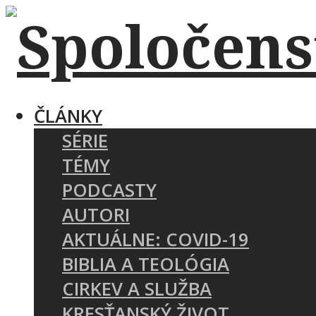
ČLÁNKY
SÉRIE
TÉMY
PODCASTY
AUTORI
AKTUÁLNE: COVID-19
BIBLIA A TEOLÓGIA
CIRKEV A SLUŽBA
KRESŤANSKÝ ŽIVOT