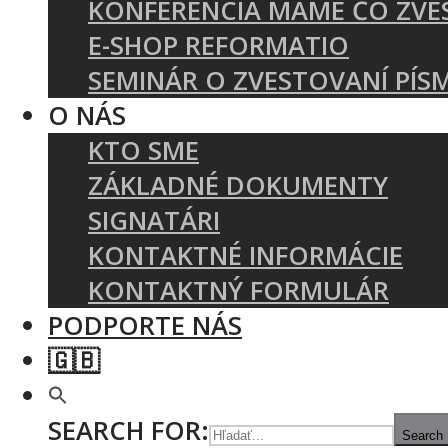
KONFERENCIA MÁME ČO ZVE
E-SHOP REFORMATIO
SEMINÁR O ZVESTOVANÍ PÍS
O NÁS
KTO SME
ZÁKLADNÉ DOKUMENTY
SIGNATÁRI
KONTAKTNÉ INFORMÁCIE
KONTAKTNÝ FORMULÁR
PODPORTE NÁS
🇬🇧
SEARCH FOR:
Search 