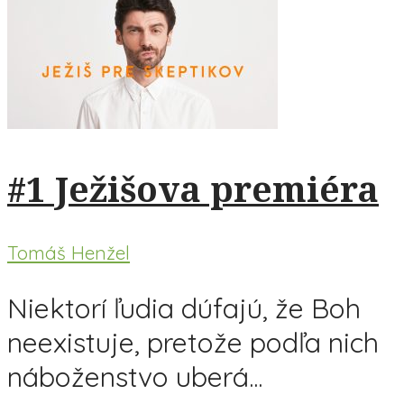
#1 Ježišova premiéra
Tomáš Henžel
Niektorí ľudia dúfajú, že Boh
neexistuje, pretože podľa nich
náboženstvo uberá...