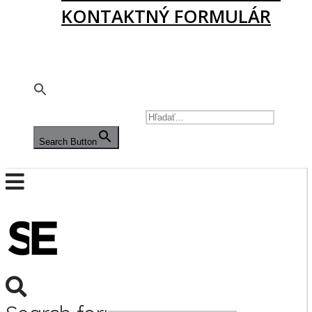
KONTAKTNÝ FORMULÁR
PODPORTE NÁS
SEARCH FOR:
Search Button