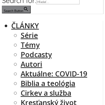
Search for:
Search Button
ČLÁNKY
Série
Témy
Podcasty
Autori
Aktuálne: COVID-19
Biblia a teológia
Cirkev a služba
Kresťanský život