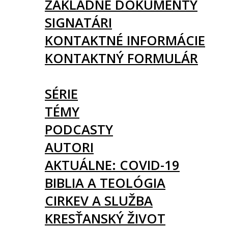
ZÁKLADNÉ DOKUMENTY
SIGNATÁRI
KONTAKTNÉ INFORMÁCIE
KONTAKTNÝ FORMULÁR
ČLÁNKY
SÉRIE
TÉMY
PODCASTY
AUTORI
AKTUÁLNE: COVID-19
BIBLIA A TEOLÓGIA
CIRKEV A SLUŽBA
KRESŤANSKÝ ŽIVOT