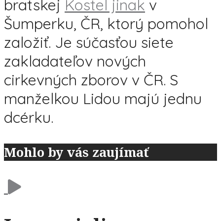
bratskej
Kostel jinak
v
Šumperku, ČR, ktorý pomohol
založiť. Je súčasťou siete
zakladateľov nových
cirkevných zborov v ČR. S
manželkou Lidou majú jednu
dcérku.
Mohlo by vás zaujímať