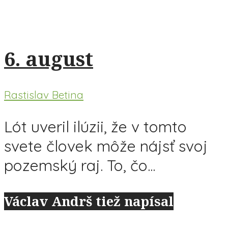
6. august
Rastislav Betina
Lót uveril ilúzii, že v tomto
svete človek môže nájsť svoj
pozemský raj. To, čo...
Václav Andrš tiež napísal