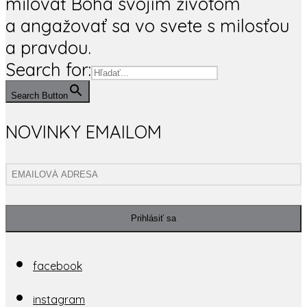
milovať Boha svojím životom
a angažovať sa vo svete s milosťou
a pravdou.
Search for:
Search Button
NOVINKY EMAILOM
Prihlásiť sa
facebook
instagram