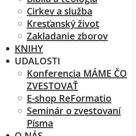
Cirkev a služba
Kresťanský život
Zakladanie zborov
KNIHY
UDALOSTI
Konferencia MÁME ČO
ZVESTOVAŤ
E-shop ReFormatio
Seminár o zvestovaní
Písma
O NÁS