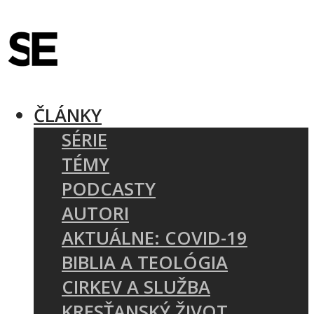
ČLÁNKY
SÉRIE
TÉMY
PODCASTY
AUTORI
AKTUÁLNE: COVID-19
BIBLIA A TEOLÓGIA
CIRKEV A SLUŽBA
KRESŤANSKÝ ŽIVOT