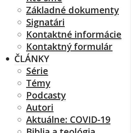
Základné dokumenty
Signatári
Kontaktné informácie
Kontaktný formulár
ČLÁNKY
Série
Témy
Podcasty
Autori
Aktuálne: COVID-19
Biblia a teológia