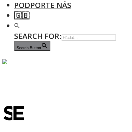
PODPORTE NÁS
SEARCH FOR:
Search Button