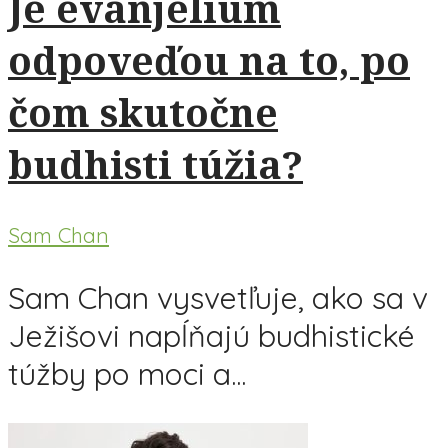
Je evanjelium
odpoveďou na to, po
čom skutočne
budhisti túžia?
Sam Chan
Sam Chan vysvetľuje, ako sa v
Ježišovi napĺňajú budhistické
túžby po moci a...