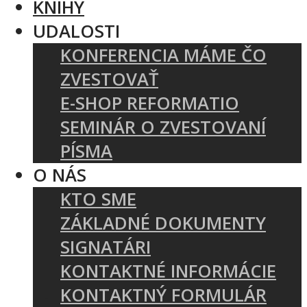
KNIHY
UDALOSTI
KONFERENCIA MÁME ČO
ZVESTOVAŤ
E-SHOP REFORMATIO
SEMINÁR O ZVESTOVANÍ
PÍSMA
O NÁS
KTO SME
ZÁKLADNÉ DOKUMENTY
SIGNATÁRI
KONTAKTNÉ INFORMÁCIE
KONTAKTNÝ FORMULÁR