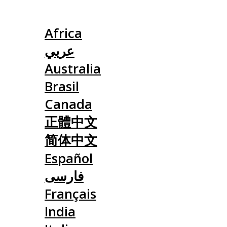
Slovensko
Africa
عربي
Australia
Brasil
Canada
正體中文
简体中文
Español
فارسی
Français
India