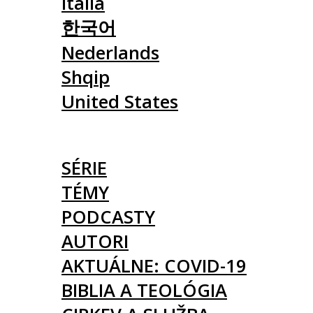
Italia
한국어
Nederlands
Shqip
United States
ČLÁNKY
SÉRIE
TÉMY
PODCASTY
AUTORI
AKTUÁLNE: COVID-19
BIBLIA A TEOLÓGIA