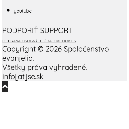
youtube
PODPORIŤ
SUPPORT
OCHRANA OSOBNÝCH ÚDAJOV
COOKIES
Copyright ©
2026 Spoločenstvo
evanjelia.
Všetky práva vyhradené.
info[at]se.sk