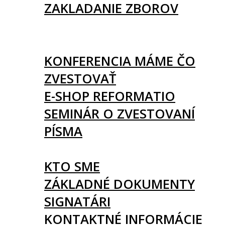
ZAKLADANIE ZBOROV
KNIHY
UDALOSTI
KONFERENCIA MÁME ČO
ZVESTOVAŤ
E-SHOP REFORMATIO
SEMINÁR O ZVESTOVANÍ
PÍSMA
O NÁS
KTO SME
ZÁKLADNÉ DOKUMENTY
SIGNATÁRI
KONTAKTNÉ INFORMÁCIE