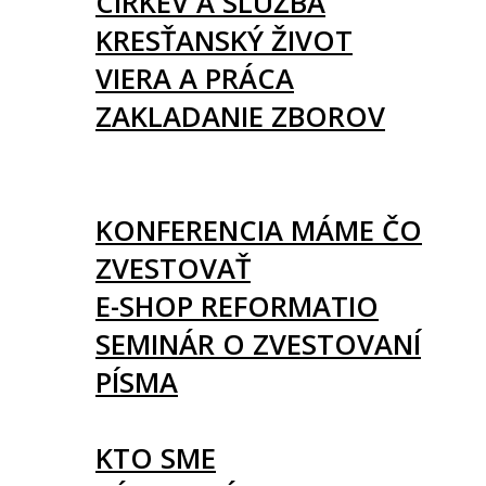
CIRKEV A SLUŽBA
KRESŤANSKÝ ŽIVOT
VIERA A PRÁCA
ZAKLADANIE ZBOROV
KNIHY
UDALOSTI
KONFERENCIA MÁME ČO
ZVESTOVAŤ
E-SHOP REFORMATIO
SEMINÁR O ZVESTOVANÍ
PÍSMA
O NÁS
KTO SME