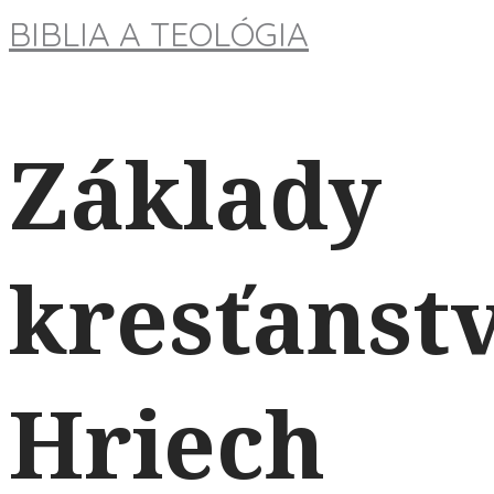
BIBLIA A TEOLÓGIA
Základy
kresťanstv
Hriech