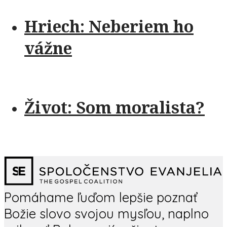
Hriech: Neberiem ho
vážne
Život: Som moralista?
Pomáhame ľuďom lepšie poznať
Božie slovo svojou mysľou, naplno