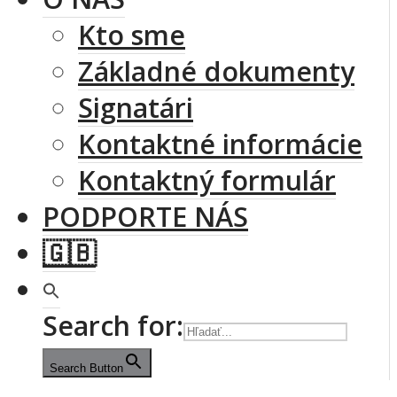
Kto sme
Základné dokumenty
Signatári
Kontaktné informácie
Kontaktný formulár
PODPORTE NÁS
Search for:
Search Button