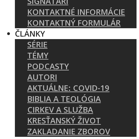
SIGNATÁRI
KONTAKTNÉ INFORMÁCIE
KONTAKTNÝ FORMULÁR
ČLÁNKY
SÉRIE
TÉMY
PODCASTY
AUTORI
AKTUÁLNE: COVID-19
BIBLIA A TEOLÓGIA
CIRKEV A SLUŽBA
KRESŤANSKÝ ŽIVOT
ZAKLADANIE ZBOROV