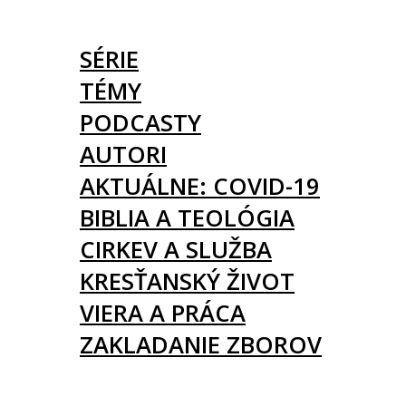
ČLÁNKY
SÉRIE
TÉMY
PODCASTY
AUTORI
AKTUÁLNE: COVID-19
BIBLIA A TEOLÓGIA
CIRKEV A SLUŽBA
KRESŤANSKÝ ŽIVOT
VIERA A PRÁCA
ZAKLADANIE ZBOROV
KNIHY