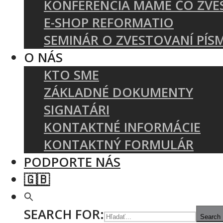
KONFERENCIA MÁME ČO ZVE
E-SHOP REFORMATIO
SEMINÁR O ZVESTOVANÍ PÍS
O NÁS
KTO SME
ZÁKLADNÉ DOKUMENTY
SIGNATÁRI
KONTAKTNÉ INFORMÁCIE
KONTAKTNÝ FORMULÁR
PODPORTE NÁS
🇬🇧
SEARCH FOR:
Search 