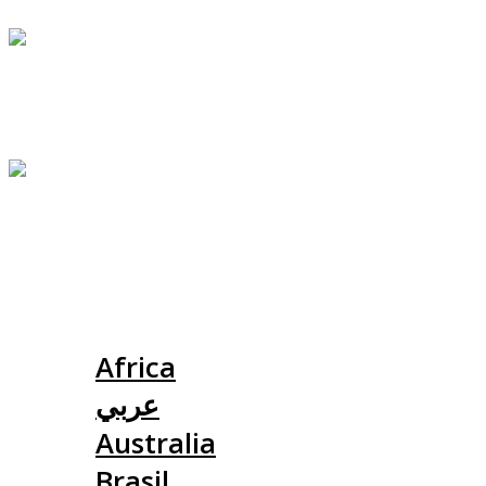
Slovensko
Africa
عربي
Australia
Brasil