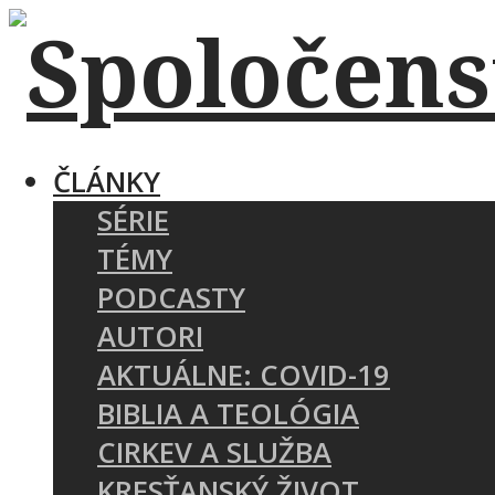
ČLÁNKY
SÉRIE
TÉMY
PODCASTY
AUTORI
AKTUÁLNE: COVID-19
BIBLIA A TEOLÓGIA
CIRKEV A SLUŽBA
KRESŤANSKÝ ŽIVOT