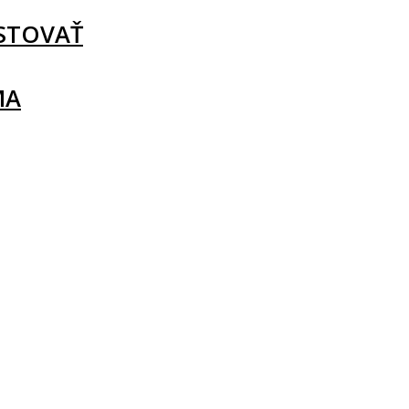
STOVAŤ
MA