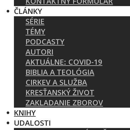
KONTAKTNÝ FORMULÁR
ČLÁNKY
SÉRIE
TÉMY
PODCASTY
AUTORI
AKTUÁLNE: COVID-19
BIBLIA A TEOLÓGIA
CIRKEV A SLUŽBA
KRESŤANSKÝ ŽIVOT
ZAKLADANIE ZBOROV
KNIHY
UDALOSTI