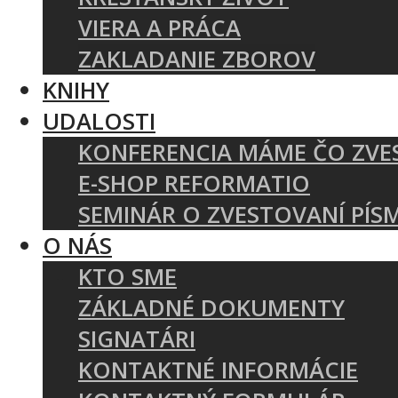
VIERA A PRÁCA
ZAKLADANIE ZBOROV
KNIHY
UDALOSTI
KONFERENCIA MÁME ČO ZVE
E-SHOP REFORMATIO
SEMINÁR O ZVESTOVANÍ PÍS
O NÁS
KTO SME
ZÁKLADNÉ DOKUMENTY
SIGNATÁRI
KONTAKTNÉ INFORMÁCIE