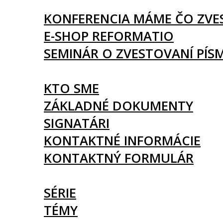
UDALOSTI
KONFERENCIA MÁME ČO ZVE
E-SHOP REFORMATIO
SEMINÁR O ZVESTOVANÍ PÍS
O NÁS
KTO SME
ZÁKLADNÉ DOKUMENTY
SIGNATÁRI
KONTAKTNÉ INFORMÁCIE
KONTAKTNÝ FORMULÁR
ČLÁNKY
SÉRIE
TÉMY