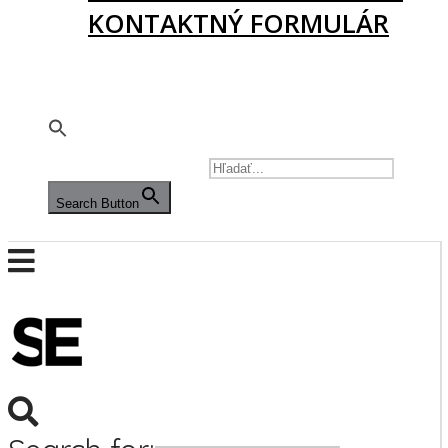
KONTAKTNÝ FORMULÁR
PODPORTE NÁS
🇬🇧
SEARCH FOR:
Search Button