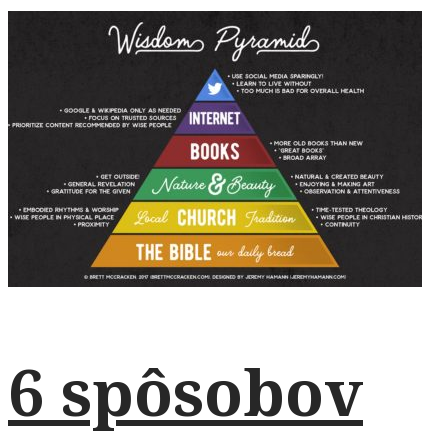
6 spôsobov