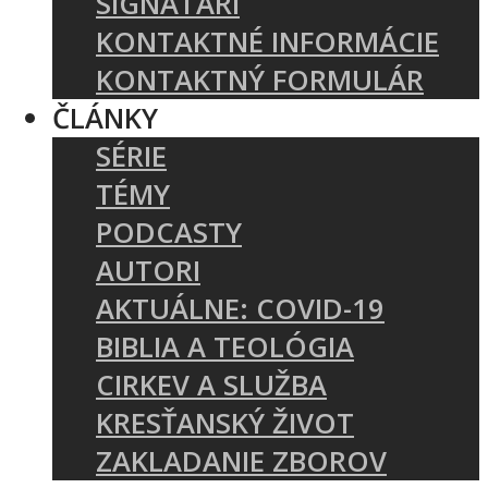
SIGNATÁRI
KONTAKTNÉ INFORMÁCIE
KONTAKTNÝ FORMULÁR
ČLÁNKY
SÉRIE
TÉMY
PODCASTY
AUTORI
AKTUÁLNE: COVID-19
BIBLIA A TEOLÓGIA
CIRKEV A SLUŽBA
KRESŤANSKÝ ŽIVOT
ZAKLADANIE ZBOROV