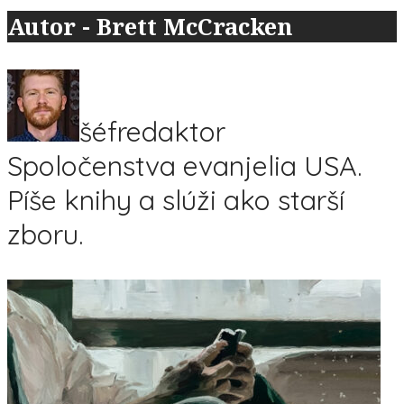
Autor - Brett McCracken
šéfredaktor
Spoločenstva evanjelia USA.
Píše knihy a slúži ako starší
zboru.