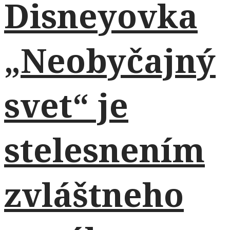
Disneyovka
„Neobyčajný
svet“ je
stelesnením
zvláštneho