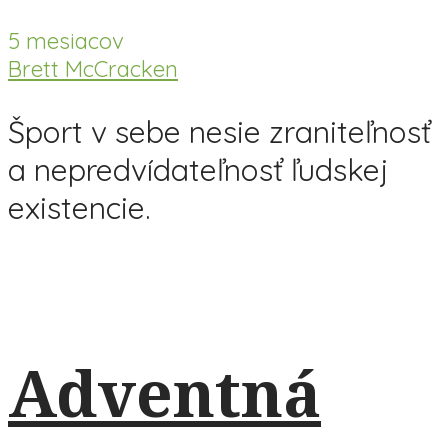
5 mesiacov
Brett McCracken
Šport v sebe nesie zraniteľnosť
a nepredvídateľnosť ľudskej
existencie.
Adventná