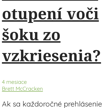
otupení voči
šoku zo
vzkriesenia?
4 mesiace
Brett McCracken
Ak sa každoročné prehlásenie