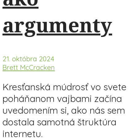
argumenty
21. októbra 2024
Brett McCracken
Kresťanská múdrosť vo svete
poháňanom vajbami začína
uvedomením si, ako nás sem
dostala samotná štruktúra
internetu.