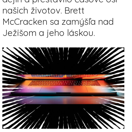
našich životov. Brett
McCracken sa zamýšľa nad
Ježišom a jeho láskou.