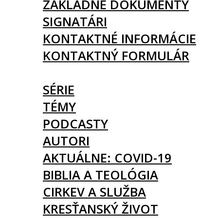
ZÁKLADNÉ DOKUMENTY
SIGNATÁRI
KONTAKTNÉ INFORMÁCIE
KONTAKTNÝ FORMULÁR
ČLÁNKY
SÉRIE
TÉMY
PODCASTY
AUTORI
AKTUÁLNE: COVID-19
BIBLIA A TEOLÓGIA
CIRKEV A SLUŽBA
KRESŤANSKÝ ŽIVOT