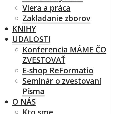
Viera a práca
Zakladanie zborov
KNIHY
UDALOSTI
Konferencia MÁME ČO
ZVESTOVAŤ
E-shop ReFormatio
Seminár o zvestovaní
Písma
O NÁS
Kto sme