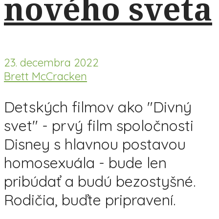
nového sveta
23. decembra 2022
Brett McCracken
Detských filmov ako "Divný
svet" - prvý film spoločnosti
Disney s hlavnou postavou
homosexuála - bude len
pribúdať a budú bezostyšné.
Rodičia, buďte pripravení.