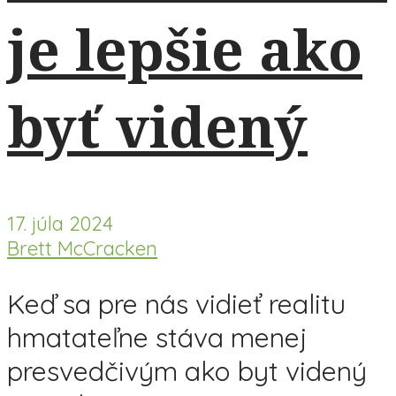
je lepšie ako
byť videný
17. júla 2024
Brett McCracken
Keď sa pre nás vidieť realitu
hmatateľne stáva menej
presvedčivým ako byt videný