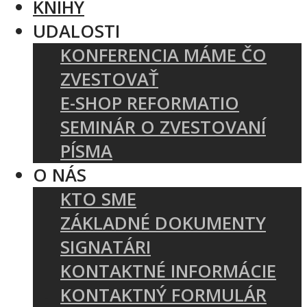
KNIHY
UDALOSTI
KONFERENCIA MÁME ČO
ZVESTOVAŤ
E-SHOP REFORMATIO
SEMINÁR O ZVESTOVANÍ
PÍSMA
O NÁS
KTO SME
ZÁKLADNÉ DOKUMENTY
SIGNATÁRI
KONTAKTNÉ INFORMÁCIE
KONTAKTNÝ FORMULÁR