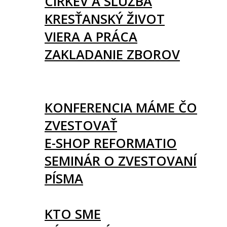
CIRKEV A SLUŽBA
KRESŤANSKÝ ŽIVOT
VIERA A PRÁCA
ZAKLADANIE ZBOROV
KNIHY
UDALOSTI
KONFERENCIA MÁME ČO
ZVESTOVAŤ
E-SHOP REFORMATIO
SEMINÁR O ZVESTOVANÍ
PÍSMA
O NÁS
KTO SME