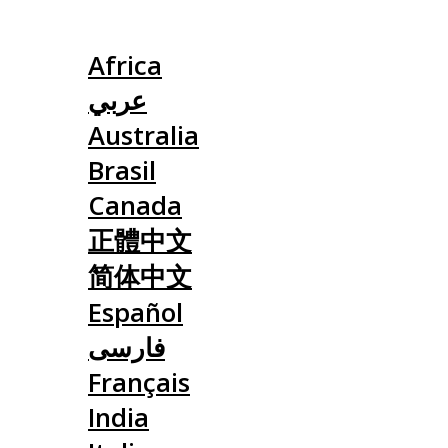
Slovensko
Africa
عربي
Australia
Brasil
Canada
正體中文
简体中文
Español
فارسی
Français
India