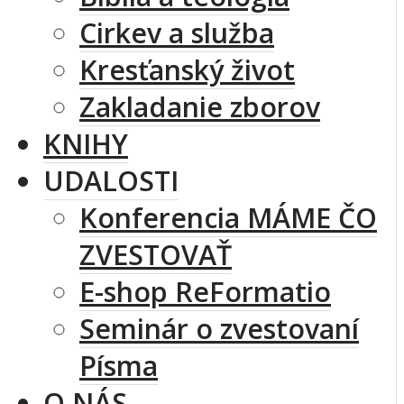
Cirkev a služba
Kresťanský život
Zakladanie zborov
KNIHY
UDALOSTI
Konferencia MÁME ČO
ZVESTOVAŤ
E-shop ReFormatio
Seminár o zvestovaní
Písma
O NÁS