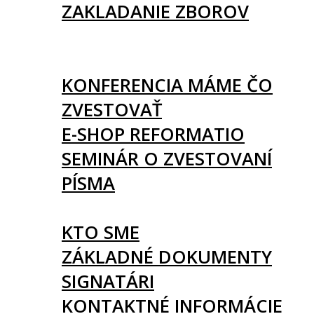
ZAKLADANIE ZBOROV
KNIHY
UDALOSTI
KONFERENCIA MÁME ČO
ZVESTOVAŤ
E-SHOP REFORMATIO
SEMINÁR O ZVESTOVANÍ
PÍSMA
O NÁS
KTO SME
ZÁKLADNÉ DOKUMENTY
SIGNATÁRI
KONTAKTNÉ INFORMÁCIE