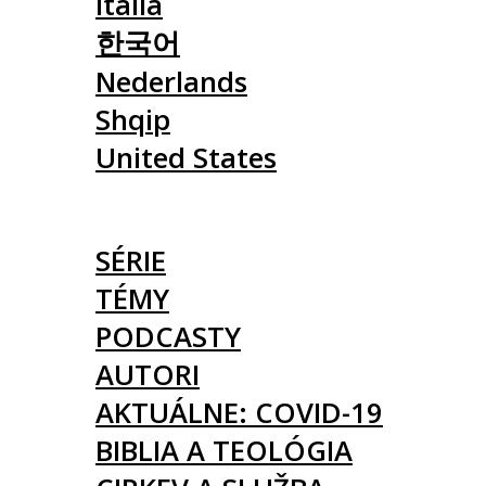
Italia
한국어
Nederlands
Shqip
United States
ČLÁNKY
SÉRIE
TÉMY
PODCASTY
AUTORI
AKTUÁLNE: COVID-19
BIBLIA A TEOLÓGIA