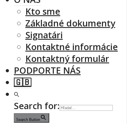
Kto sme
Základné dokumenty
Signatári
Kontaktné informácie
Kontaktný formulár
PODPORTE NÁS
🇬🇧
Search for:
Search Button