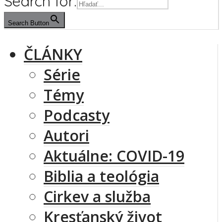
Search for:
Search Button
ČLÁNKY
Série
Témy
Podcasty
Autori
Aktuálne: COVID-19
Biblia a teológia
Cirkev a služba
Kresťanský život