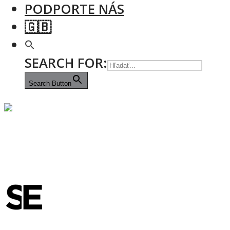
PODPORTE NÁS
🇬🇧
SEARCH FOR:
Search Button