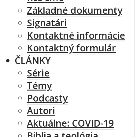
Základné dokumenty
Signatári
Kontaktné informácie
Kontaktný formulár
ČLÁNKY
Série
Témy
Podcasty
Autori
Aktuálne: COVID-19
Biblia a teológia