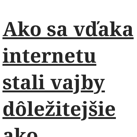
Ako sa vďaka
internetu
stali vajby
dôležitejšie
ako