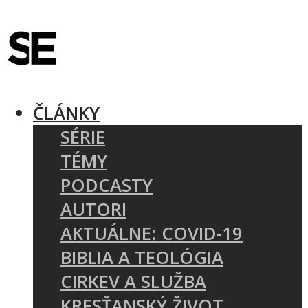
ČLÁNKY
SÉRIE
TÉMY
PODCASTY
AUTORI
AKTUÁLNE: COVID-19
BIBLIA A TEOLÓGIA
CIRKEV A SLUŽBA
KRESŤANSKÝ ŽIVOT