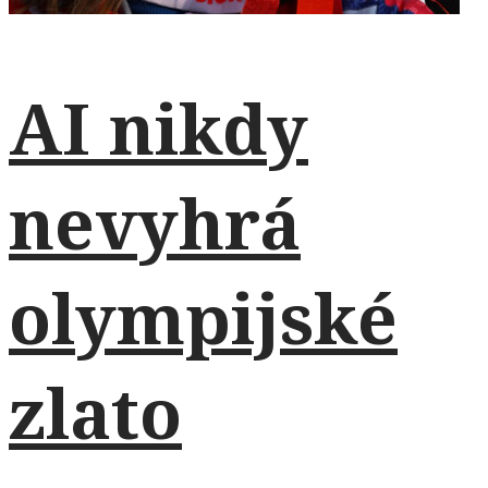
AI nikdy
nevyhrá
olympijské
zlato