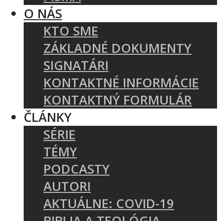
O NÁS
KTO SME
ZÁKLADNÉ DOKUMENTY
SIGNATÁRI
KONTAKTNÉ INFORMÁCIE
KONTAKTNÝ FORMULÁR
ČLÁNKY
SÉRIE
TÉMY
PODCASTY
AUTORI
AKTUÁLNE: COVID-19
BIBLIA A TEOLÓGIA