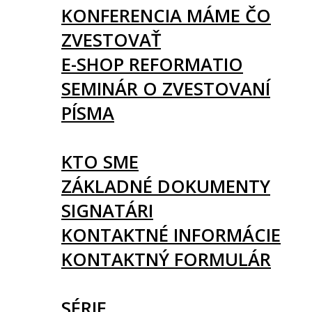
KONFERENCIA MÁME ČO
ZVESTOVAŤ
E-SHOP REFORMATIO
SEMINÁR O ZVESTOVANÍ
PÍSMA
O NÁS
KTO SME
ZÁKLADNÉ DOKUMENTY
SIGNATÁRI
KONTAKTNÉ INFORMÁCIE
KONTAKTNÝ FORMULÁR
ČLÁNKY
SÉRIE