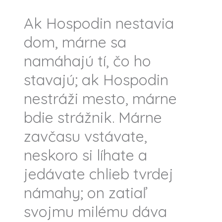
Ak Hospodin nestavia
dom, márne sa
namáhajú tí, čo ho
stavajú; ak Hospodin
nestráži mesto, márne
bdie strážnik. Márne
zavčasu vstávate,
neskoro si líhate a
jedávate chlieb tvrdej
námahy; on zatiaľ
svojmu milému dáva