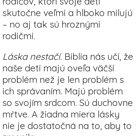
rodičov, ktorí svoje deti
skutočne veľmi a hlboko milujú
– no aj tak sú hroznými
rodičmi.
Láska nestačí.
Biblia nás učí, že
naše deti majú oveľa väčší
problém než je len problém s
ich správaním. Majú problém
so svojím srdcom. Sú duchovne
mŕtve. A žiadna miera lásky
nie je dostatočná na to, aby to