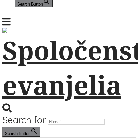
Search Button
Search for:
Search Button