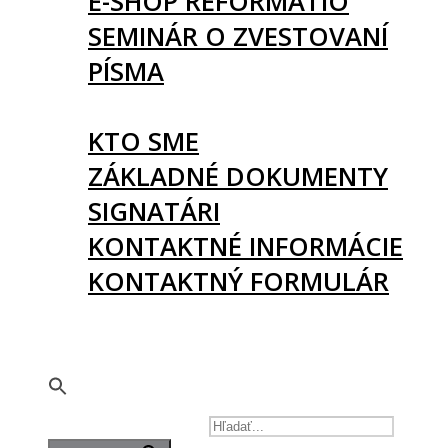
E-SHOP REFORMATIO
SEMINÁR O ZVESTOVANÍ
PÍSMA
O NÁS
KTO SME
ZÁKLADNÉ DOKUMENTY
SIGNATÁRI
KONTAKTNÉ INFORMÁCIE
KONTAKTNÝ FORMULÁR
PODPORTE NÁS
🇬🇧
SEARCH FOR: