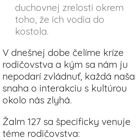
duchovnej zrelosti okrem
toho, že ich vodia do
kostola.
V dnešnej dobe čelíme kríze
rodičovstva a kým sa nám ju
nepodarí zvládnuť, každá naša
snaha o interakciu s kultúrou
okolo nás zlyhá.
Žalm 127 sa špecificky venuje
téme rodičovstva: