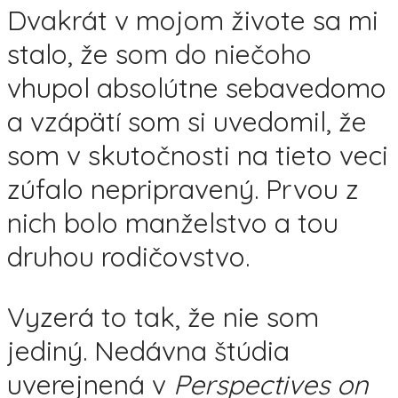
Dvakrát v mojom živote sa mi
stalo, že som do niečoho
vhupol absolútne sebavedomo
a vzápätí som si uvedomil, že
som v skutočnosti na tieto veci
zúfalo nepripravený. Prvou z
nich bolo manželstvo a tou
druhou rodičovstvo.
Vyzerá to tak, že nie som
jediný. Nedávna štúdia
uverejnená v
Perspectives on