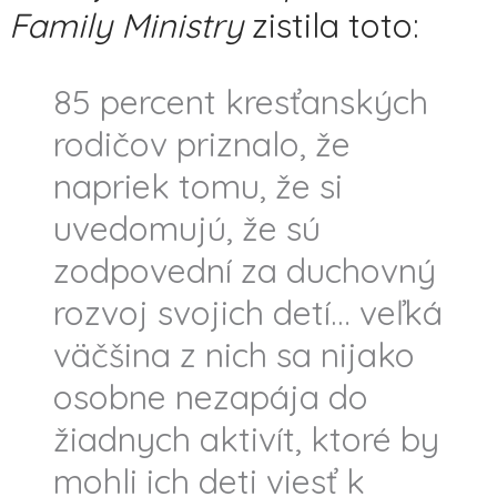
Family Ministry
zistila toto:
85 percent kresťanských
rodičov priznalo, že
napriek tomu, že si
uvedomujú, že sú
zodpovední za duchovný
rozvoj svojich detí… veľká
väčšina z nich sa nijako
osobne nezapája do
žiadnych aktivít, ktoré by
mohli ich deti viesť k