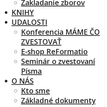
Zakladanie zborov
KNIHY
UDALOSTI
Konferencia MÁME ČO
ZVESTOVAŤ
E-shop ReFormatio
Seminár o zvestovaní
Písma
O NÁS
Kto sme
Základné dokumenty