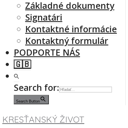
Základné dokumenty
Signatári
Kontaktné informácie
Kontaktný formulár
PODPORTE NÁS
🇬🇧
Search for:
Search Button
KRESŤANSKÝ ŽIVOT