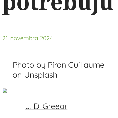
potrebujú
21. novembra 2024
Photo by Piron Guillaume
on Unsplash
J. D. Greear