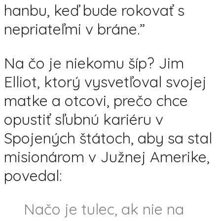
hanbu, keď bude rokovať s
nepriateľmi v bráne.”
Na čo je niekomu šíp? Jim
Elliot, ktorý vysvetľoval svojej
matke a otcovi, prečo chce
opustiť sľubnú kariéru v
Spojených štátoch, aby sa stal
misionárom v Južnej Amerike,
povedal:
Načo je tulec, ak nie na