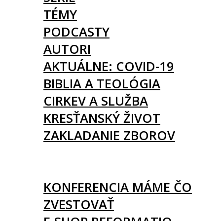
TÉMY
PODCASTY
AUTORI
AKTUÁLNE: COVID-19
BIBLIA A TEOLÓGIA
CIRKEV A SLUŽBA
KRESŤANSKÝ ŽIVOT
ZAKLADANIE ZBOROV
KNIHY
UDALOSTI
KONFERENCIA MÁME ČO
ZVESTOVAŤ