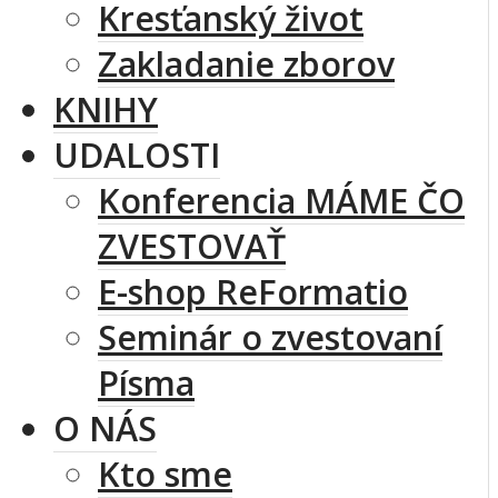
Kresťanský život
Zakladanie zborov
KNIHY
UDALOSTI
Konferencia MÁME ČO
ZVESTOVAŤ
E-shop ReFormatio
Seminár o zvestovaní
Písma
O NÁS
Kto sme