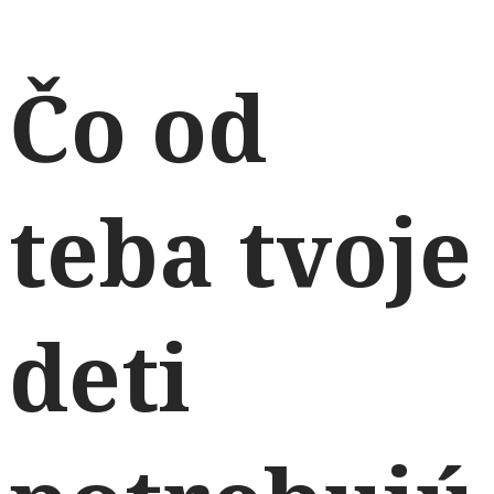
Čo od
teba tvoje
deti