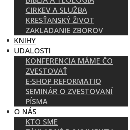
CIRKEV A SLUŽBA
KRESŤANSKÝ ŽIVOT
ZAKLADANIE ZBOROV
KNIHY
UDALOSTI
KONFERENCIA MÁME ČO
ZVESTOVAŤ
E-SHOP REFORMATIO
SEMINÁR O ZVESTOVANÍ
PÍSMA
O NÁS
KTO SME