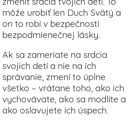
zmeniť srdcia tvojich detí. To
môže urobiť len Duch Svätý a
on to robí v bezpečnosti
bezpodmienečnej lásky.
Ak sa zameriate na srdcia
svojich detí a nie na ich
správanie, zmení to úplne
všetko – vrátane toho, ako ich
vychovávate, ako sa modlíte a
ako oslavujete ich úspech.