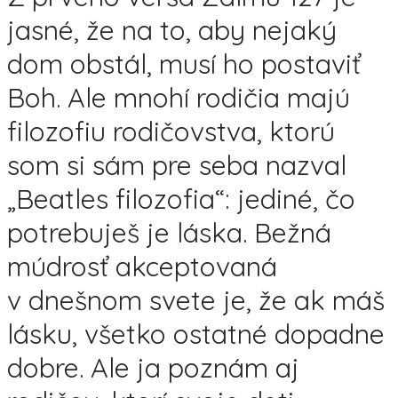
jasné, že na to, aby nejaký
dom obstál, musí ho postaviť
Boh. Ale mnohí rodičia majú
filozofiu rodičovstva, ktorú
som si sám pre seba nazval
„Beatles filozofia“: jediné, čo
potrebuješ je láska. Bežná
múdrosť akceptovaná
v dnešnom svete je, že ak máš
lásku, všetko ostatné dopadne
dobre. Ale ja poznám aj