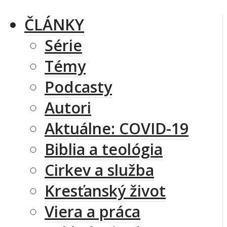
ČLÁNKY
Série
Témy
Podcasty
Autori
Aktuálne: COVID-19
Biblia a teológia
Cirkev a služba
Kresťanský život
Viera a práca