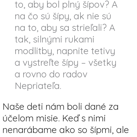
to, aby bol plný šípov? A
na čo sú šípy, ak nie sú
na to, aby sa strieľali? A
tak, silnými rukami
modlitby, napnite tetivy
a vystreľte šípy – všetky
a rovno do radov
Nepriateľa.
Naše deti nám boli dané za
účelom misie. Keď s nimi
nenarábame ako so šípmi, ale