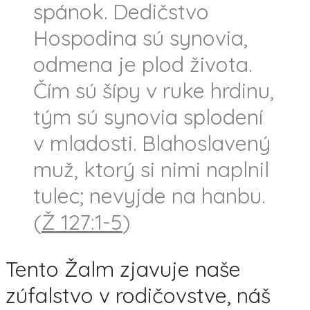
spánok. Dedičstvo
Hospodina sú synovia,
odmena je plod života.
Čím sú šípy v ruke hrdinu,
tým sú synovia splodení
v mladosti. Blahoslavený
muž, ktorý si nimi naplnil
tulec; nevyjde na hanbu.
(
Ž 127:1-5
)
Tento Žalm zjavuje naše
zúfalstvo v rodičovstve, náš