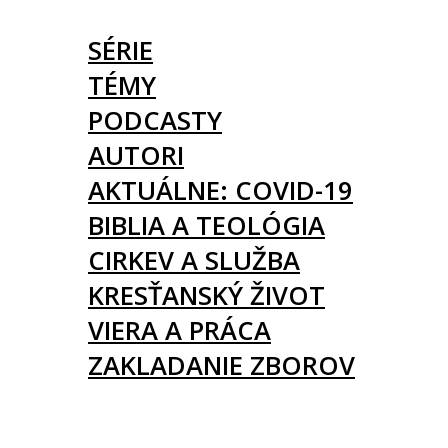
ČLÁNKY
SÉRIE
TÉMY
PODCASTY
AUTORI
AKTUÁLNE: COVID-19
BIBLIA A TEOLÓGIA
CIRKEV A SLUŽBA
KRESŤANSKÝ ŽIVOT
VIERA A PRÁCA
ZAKLADANIE ZBOROV
KNIHY
UDALOSTI