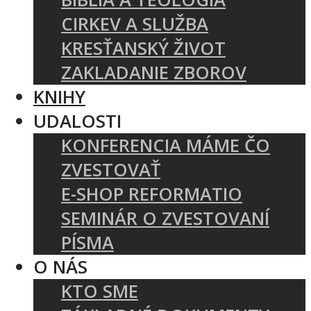
CIRKEV A SLUŽBA
KRESŤANSKÝ ŽIVOT
ZAKLADANIE ZBOROV
KNIHY
UDALOSTI
KONFERENCIA MÁME ČO
ZVESTOVAŤ
E-SHOP REFORMATIO
SEMINÁR O ZVESTOVANÍ
PÍSMA
O NÁS
KTO SME