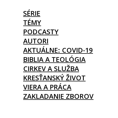
ČLÁNKY
SÉRIE
TÉMY
PODCASTY
AUTORI
AKTUÁLNE: COVID-19
BIBLIA A TEOLÓGIA
CIRKEV A SLUŽBA
KRESŤANSKÝ ŽIVOT
VIERA A PRÁCA
ZAKLADANIE ZBOROV
KNIHY
UDALOSTI