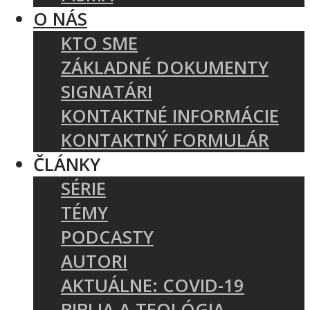
O NÁS
KTO SME
ZÁKLADNÉ DOKUMENTY
SIGNATÁRI
KONTAKTNÉ INFORMÁCIE
KONTAKTNÝ FORMULÁR
ČLÁNKY
SÉRIE
TÉMY
PODCASTY
AUTORI
AKTUÁLNE: COVID-19
BIBLIA A TEOLÓGIA