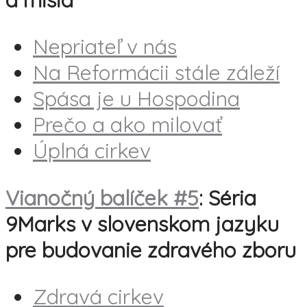
Nepriateľ v nás
Na Reformácii stále záleží
Spása je u Hospodina
Prečo a ako milovať
Úplná cirkev
Vianočný balíček #5
: Séria
9Marks v slovenskom jazyku
pre budovanie zdravého zboru
Zdravá cirkev