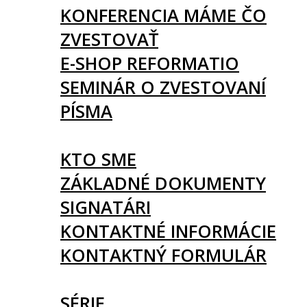
KONFERENCIA MÁME ČO
ZVESTOVAŤ
E-SHOP REFORMATIO
SEMINÁR O ZVESTOVANÍ
PÍSMA
O NÁS
KTO SME
ZÁKLADNÉ DOKUMENTY
SIGNATÁRI
KONTAKTNÉ INFORMÁCIE
KONTAKTNÝ FORMULÁR
ČLÁNKY
SÉRIE