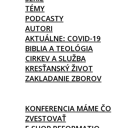
TÉMY
PODCASTY
AUTORI
AKTUÁLNE: COVID-19
BIBLIA A TEOLÓGIA
CIRKEV A SLUŽBA
KRESŤANSKÝ ŽIVOT
ZAKLADANIE ZBOROV
KNIHY
UDALOSTI
KONFERENCIA MÁME ČO
ZVESTOVAŤ