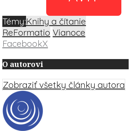
Témy:
Knihy a čítanie
ReFormatio
Vianoce
Facebook
X
O autorovi
Zobraziť všetky články autora