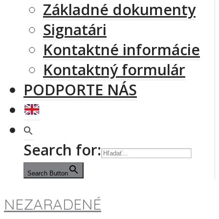
Základné dokumenty
Signatári
Kontaktné informácie
Kontaktný formulár
PODPORTE NÁS
Search for:
Search Button
NEZARADENÉ