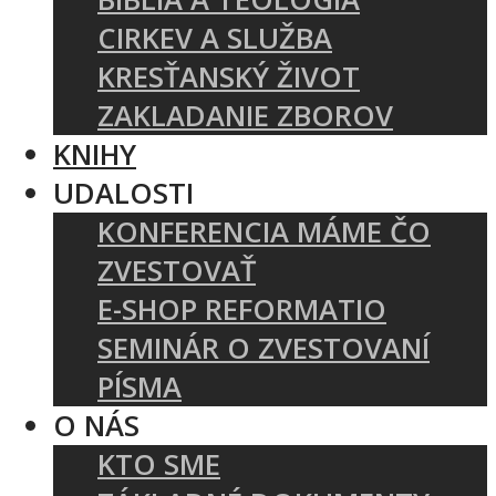
CIRKEV A SLUŽBA
KRESŤANSKÝ ŽIVOT
ZAKLADANIE ZBOROV
KNIHY
UDALOSTI
KONFERENCIA MÁME ČO
ZVESTOVAŤ
E-SHOP REFORMATIO
SEMINÁR O ZVESTOVANÍ
PÍSMA
O NÁS
KTO SME