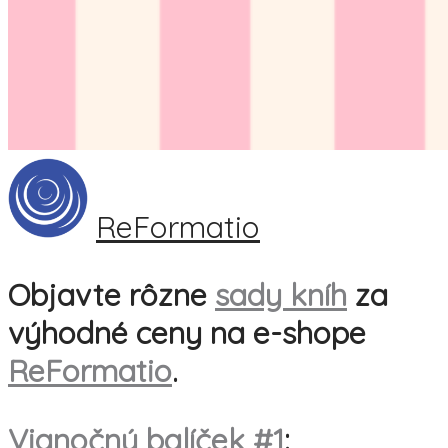
ReFormatio
Objavte rôzne
sady kníh
za
výhodné ceny na e-shope
ReFormatio
.
Vianočný balíček #1
: