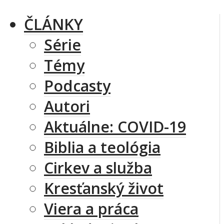
ČLÁNKY
Série
Témy
Podcasty
Autori
Aktuálne: COVID-19
Biblia a teológia
Cirkev a služba
Kresťanský život
Viera a práca