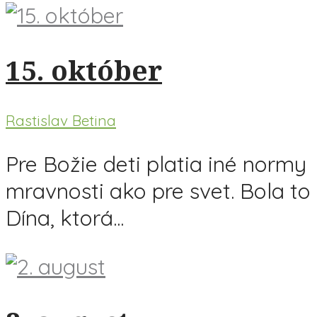
15. október
Rastislav Betina
Pre Božie deti platia iné normy
mravnosti ako pre svet. Bola to
Dína, ktorá...