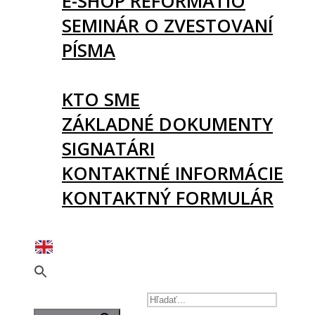
E-SHOP REFORMATIO
SEMINÁR O ZVESTOVANÍ
PÍSMA
O NÁS
KTO SME
ZÁKLADNÉ DOKUMENTY
SIGNATÁRI
KONTAKTNÉ INFORMÁCIE
KONTAKTNÝ FORMULÁR
PODPORTE NÁS
SEARCH FOR: