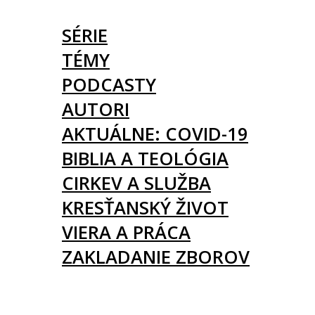
ČLÁNKY
SÉRIE
TÉMY
PODCASTY
AUTORI
AKTUÁLNE: COVID-19
BIBLIA A TEOLÓGIA
CIRKEV A SLUŽBA
KRESŤANSKÝ ŽIVOT
VIERA A PRÁCA
ZAKLADANIE ZBOROV
KNIHY
UDALOSTI