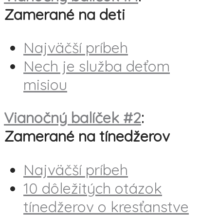
Zamerané na deti
Najväčší príbeh
Nech je služba deťom
misiou
Vianočný balíček #2
:
Zamerané na tínedžerov
Najväčší príbeh
10 dôležitých otázok
tínedžerov o kresťanstve