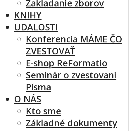
Zakladanie zborov
KNIHY
UDALOSTI
Konferencia MÁME ČO
ZVESTOVAŤ
E-shop ReFormatio
Seminár o zvestovaní
Písma
O NÁS
Kto sme
Základné dokumenty