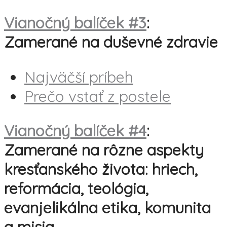
Vianočný balíček #3
:
Zamerané na duševné zdravie
Najväčší príbeh
Prečo vstať z postele
Vianočný balíček #4
:
Zamerané na rôzne aspekty
kresťanského života: hriech,
reformácia, teológia,
evanjelikálna etika, komunita
a misia