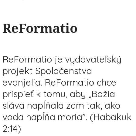
ReFormatio
ReFormatio je vydavateľský
projekt Spoločenstva
evanjelia. ReFormatio chce
prispieť k tomu, aby „Božia
sláva napĺňala zem tak, ako
voda napĺňa moria”. (Habakuk
2:14)