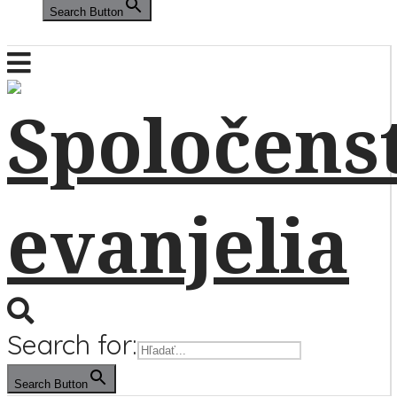
Search Button
Search for:
Search Button