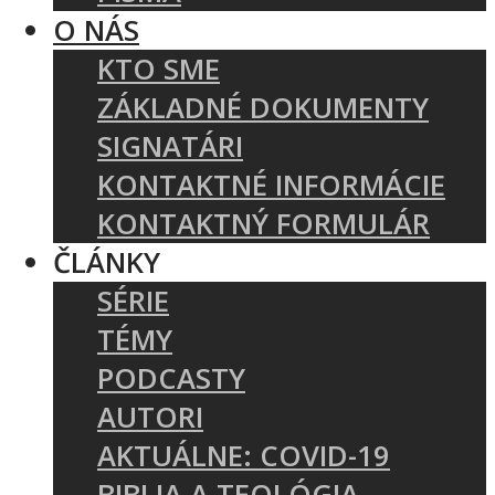
O NÁS
KTO SME
ZÁKLADNÉ DOKUMENTY
SIGNATÁRI
KONTAKTNÉ INFORMÁCIE
KONTAKTNÝ FORMULÁR
ČLÁNKY
SÉRIE
TÉMY
PODCASTY
AUTORI
AKTUÁLNE: COVID-19
BIBLIA A TEOLÓGIA