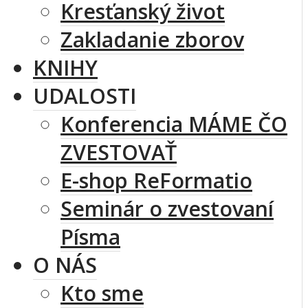
Kresťanský život
Zakladanie zborov
KNIHY
UDALOSTI
Konferencia MÁME ČO
ZVESTOVAŤ
E-shop ReFormatio
Seminár o zvestovaní
Písma
O NÁS
Kto sme