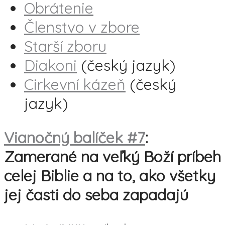
Obrátenie
Členstvo v zbore
Starší zboru
Diakoni
(český jazyk)
Cirkevní kázeň
(český
jazyk)
Vianočný balíček #7
:
Zamerané na veľký Boží príbeh
celej Biblie a na to, ako všetky
jej časti do seba zapadajú