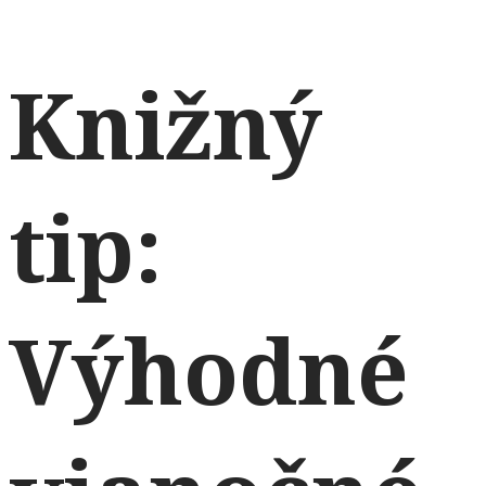
Knižný
tip:
Výhodné