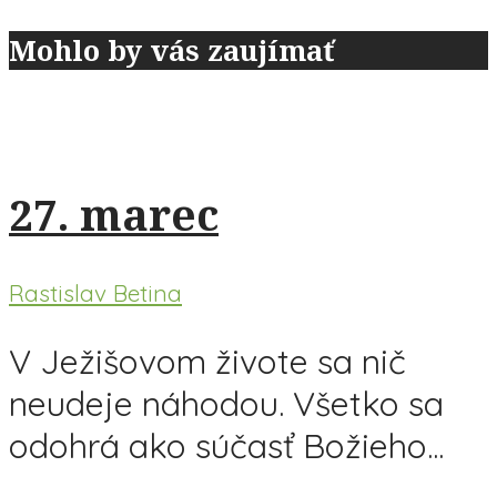
Mohlo by vás zaujímať
27. marec
Rastislav Betina
V Ježišovom živote sa nič
neudeje náhodou. Všetko sa
odohrá ako súčasť Božieho...