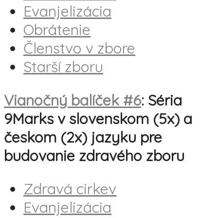
Evanjelizácia
Obrátenie
Členstvo v zbore
Starší zboru
Vianočný balíček #6
: Séria
9Marks v slovenskom (5x) a
českom (2x) jazyku pre
budovanie zdravého zboru
Zdravá cirkev
Evanjelizácia