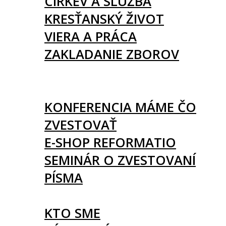
CIRKEV A SLUŽBA
KRESŤANSKÝ ŽIVOT
VIERA A PRÁCA
ZAKLADANIE ZBOROV
KNIHY
UDALOSTI
KONFERENCIA MÁME ČO
ZVESTOVAŤ
E-SHOP REFORMATIO
SEMINÁR O ZVESTOVANÍ
PÍSMA
O NÁS
KTO SME