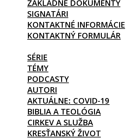
ZÁKLADNÉ DOKUMENTY
SIGNATÁRI
KONTAKTNÉ INFORMÁCIE
KONTAKTNÝ FORMULÁR
ČLÁNKY
SÉRIE
TÉMY
PODCASTY
AUTORI
AKTUÁLNE: COVID-19
BIBLIA A TEOLÓGIA
CIRKEV A SLUŽBA
KRESŤANSKÝ ŽIVOT