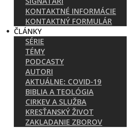
SIGNATÁRI
KONTAKTNÉ INFORMÁCIE
KONTAKTNÝ FORMULÁR
ČLÁNKY
SÉRIE
TÉMY
PODCASTY
AUTORI
AKTUÁLNE: COVID-19
BIBLIA A TEOLÓGIA
CIRKEV A SLUŽBA
KRESŤANSKÝ ŽIVOT
ZAKLADANIE ZBOROV