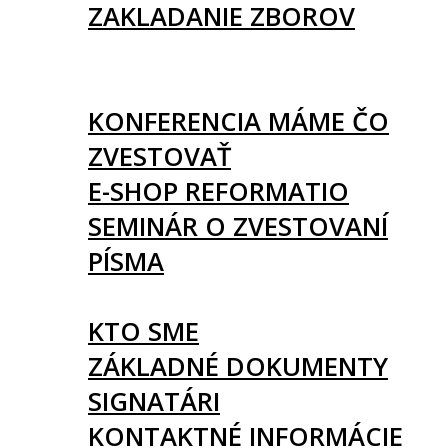
ZAKLADANIE ZBOROV
KNIHY
UDALOSTI
KONFERENCIA MÁME ČO
ZVESTOVAŤ
E-SHOP REFORMATIO
SEMINÁR O ZVESTOVANÍ
PÍSMA
O NÁS
KTO SME
ZÁKLADNÉ DOKUMENTY
SIGNATÁRI
KONTAKTNÉ INFORMÁCIE