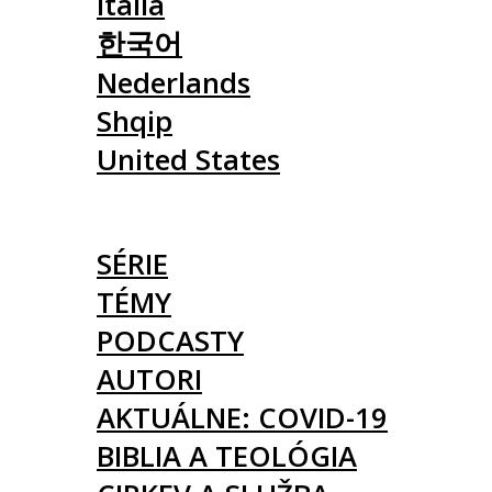
Italia
한국어
Nederlands
Shqip
United States
ČLÁNKY
SÉRIE
TÉMY
PODCASTY
AUTORI
AKTUÁLNE: COVID-19
BIBLIA A TEOLÓGIA