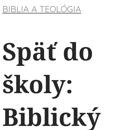
BIBLIA A TEOLÓGIA
Späť do
školy:
Biblický