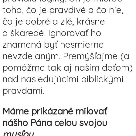
toho, čo je pravdivé a čo nie,
čo je dobré a zlé, krásne
a škaredé. Ignorovať ho
znamená byť nesmierne
nevzdelaným. Premýšľajme (a
pomôžme tak aj našim deťom)
nad nasledujúcimi biblickými
pravdami.
Máme prikázané milovať
nášho Pána celou svojou
mysľou