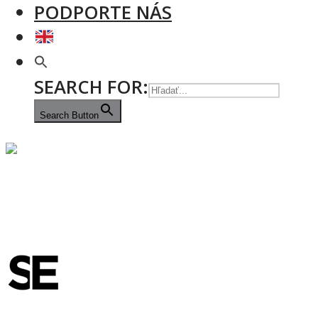
PODPORTE NÁS
SEARCH FOR:
Search Button