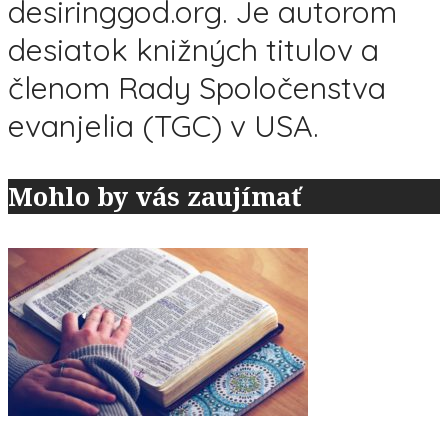
desiringgod.org. Je autorom
desiatok knižných titulov a
členom Rady Spoločenstva
evanjelia (TGC) v USA.
Mohlo by vás zaujímať