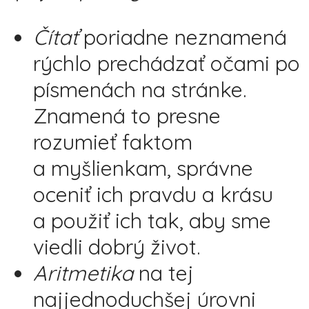
Čítať
poriadne neznamená
rýchlo prechádzať očami po
písmenách na stránke.
Znamená to presne
rozumieť faktom
a myšlienkam, správne
oceniť ich pravdu a krásu
a použiť ich tak, aby sme
viedli dobrý život.
Aritmetika
na tej
najjednoduchšej úrovni