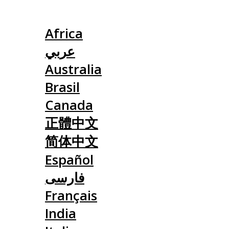
Slovensko
Africa
عربي
Australia
Brasil
Canada
正體中文
简体中文
Español
فارسی
Français
India