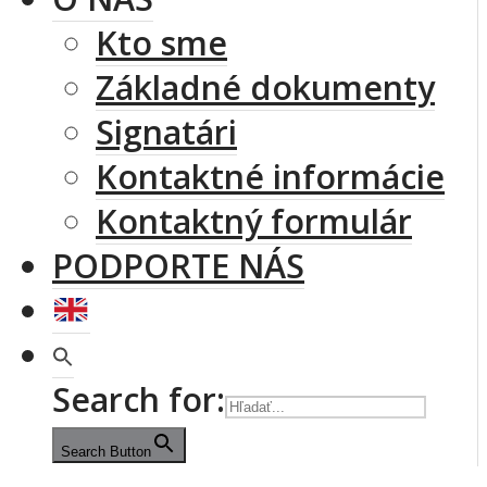
Kto sme
Základné dokumenty
Signatári
Kontaktné informácie
Kontaktný formulár
PODPORTE NÁS
Search for:
Search Button