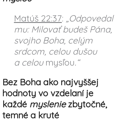
Matúš 22:37
:
„Odpovedal
mu: Milovať budeš Pána,
svojho Boha, celým
srdcom, celou dušou
a celou
mysľou
.“
Bez Boha ako najvyššej
hodnoty vo vzdelaní je
každé
myslenie
zbytočné,
temné a kruté