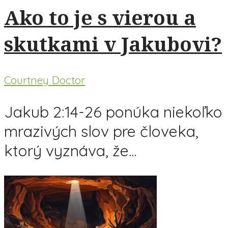
Ako to je s vierou a
skutkami v Jakubovi?
Courtney Doctor
Jakub 2:14-26 ponúka niekoľko
mrazivých slov pre človeka,
ktorý vyznáva, že...