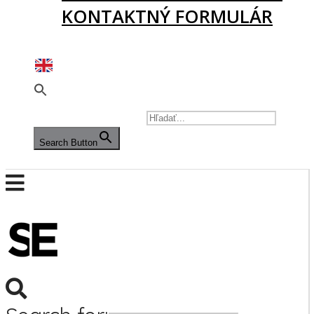
KONTAKTNÝ FORMULÁR
PODPORTE NÁS
SEARCH FOR:
Search Button