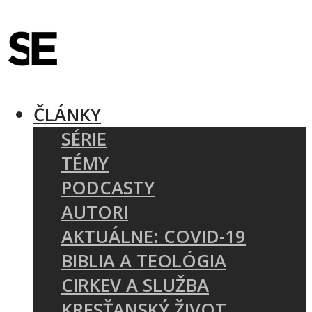
ČLÁNKY
SÉRIE
TÉMY
PODCASTY
AUTORI
AKTUÁLNE: COVID-19
BIBLIA A TEOLÓGIA
CIRKEV A SLUŽBA
KRESŤANSKÝ ŽIVOT