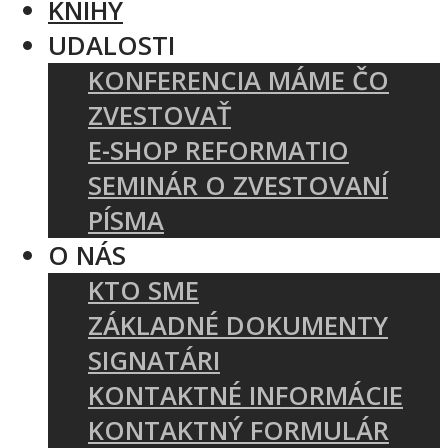
KNIHY
UDALOSTI
KONFERENCIA MÁME ČO
ZVESTOVAŤ
E-SHOP REFORMATIO
SEMINÁR O ZVESTOVANÍ
PÍSMA
O NÁS
KTO SME
ZÁKLADNÉ DOKUMENTY
SIGNATÁRI
KONTAKTNÉ INFORMÁCIE
KONTAKTNÝ FORMULÁR