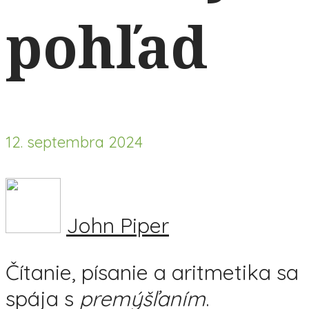
pohľad
12. septembra 2024
John Piper
Čítanie, písanie a aritmetika sa
spája s
premýšľaním
.