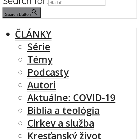
Search for:
Search Button
ČLÁNKY
Série
Témy
Podcasty
Autori
Aktuálne: COVID-19
Biblia a teológia
Cirkev a služba
Kresťanský život