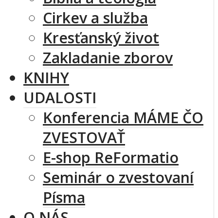
Cirkev a služba
Kresťanský život
Zakladanie zborov
KNIHY
UDALOSTI
Konferencia MÁME ČO
ZVESTOVAŤ
E-shop ReFormatio
Seminár o zvestovaní
Písma
O NÁS