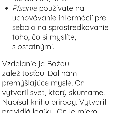
Písanie
používate na
uchovávanie informácií pre
seba a na sprostredkovanie
toho, čo si myslíte,
s ostatnými.
Vzdelanie je Božou
záležitosťou. Dal nám
premýšľajúce mysle. On
vytvoril svet, ktorý skúmame.
Napísal knihu prírody. Vytvoril
pravidlá logiky. On je mierou