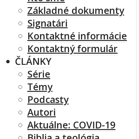
Základné dokumenty
Signatári
Kontaktné informácie
Kontaktný formulár
ČLÁNKY
Série
Témy
Podcasty
Autori
Aktuálne: COVID-19
Biblia a teológia