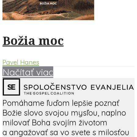
Božia moc
Pavel Hanes
Načítať viac
Pomáhame ľuďom lepšie poznať
Božie slovo svojou mysľou, naplno
milovať Boha svojím životom
a angažovať sa vo svete s milosťou