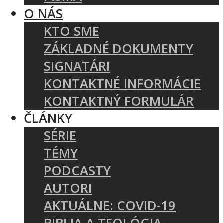
O NÁS
KTO SME
ZÁKLADNÉ DOKUMENTY
SIGNATÁRI
KONTAKTNÉ INFORMÁCIE
KONTAKTNÝ FORMULÁR
ČLÁNKY
SÉRIE
TÉMY
PODCASTY
AUTORI
AKTUÁLNE: COVID-19
BIBLIA A TEOLÓGIA