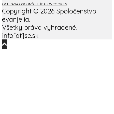
OCHRANA OSOBNÝCH ÚDAJOV
COOKIES
Copyright ©
2026 Spoločenstvo
evanjelia.
Všetky práva vyhradené.
info[at]se.sk