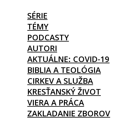
ČLÁNKY
SÉRIE
TÉMY
PODCASTY
AUTORI
AKTUÁLNE: COVID-19
BIBLIA A TEOLÓGIA
CIRKEV A SLUŽBA
KRESŤANSKÝ ŽIVOT
VIERA A PRÁCA
ZAKLADANIE ZBOROV
KNIHY
UDALOSTI