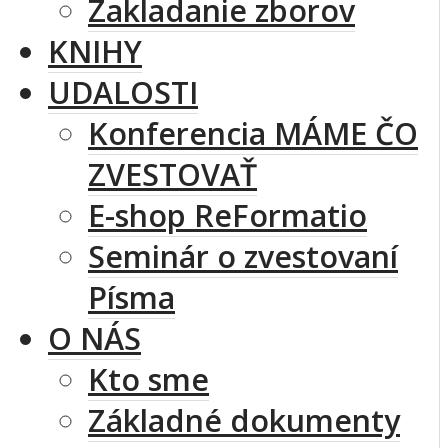
Zakladanie zborov
KNIHY
UDALOSTI
Konferencia MÁME ČO
ZVESTOVAŤ
E-shop ReFormatio
Seminár o zvestovaní
Písma
O NÁS
Kto sme
Základné dokumenty