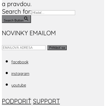
a pravdou.
Search for:
Search Button
NOVINKY EMAILOM
Prihlásiť sa
facebook
instagram
youtube
PODPORIŤ
SUPPORT