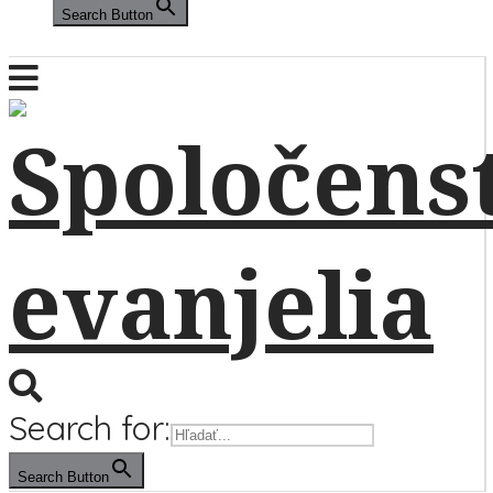
Search Button
Search for:
Search Button