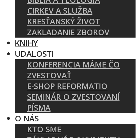
CIRKEV A SLUŽBA
KRESŤANSKÝ ŽIVOT
ZAKLADANIE ZBOROV
KNIHY
UDALOSTI
KONFERENCIA MÁME ČO
ZVESTOVAŤ
E-SHOP REFORMATIO
SEMINÁR O ZVESTOVANÍ
PÍSMA
O NÁS
KTO SME