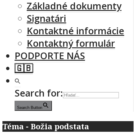
Základné dokumenty
Signatári
Kontaktné informácie
Kontaktný formulár
PODPORTE NÁS
🇬🇧
Search for:
Search Button
Téma - Božia podstata