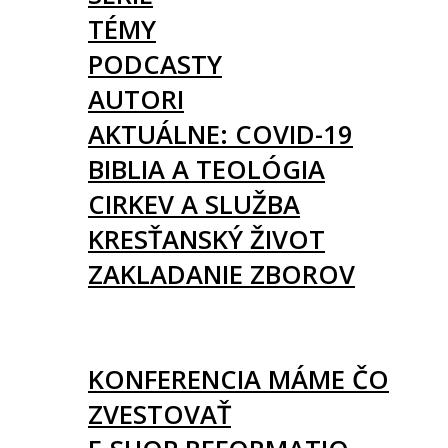
TÉMY
PODCASTY
AUTORI
AKTUÁLNE: COVID-19
BIBLIA A TEOLÓGIA
CIRKEV A SLUŽBA
KRESŤANSKÝ ŽIVOT
ZAKLADANIE ZBOROV
KNIHY
UDALOSTI
KONFERENCIA MÁME ČO
ZVESTOVAŤ