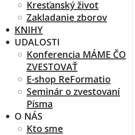
Kresťanský život
Zakladanie zborov
KNIHY
UDALOSTI
Konferencia MÁME ČO
ZVESTOVAŤ
E-shop ReFormatio
Seminár o zvestovaní
Písma
O NÁS
Kto sme