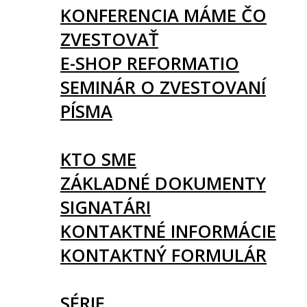
KONFERENCIA MÁME ČO
ZVESTOVAŤ
E-SHOP REFORMATIO
SEMINÁR O ZVESTOVANÍ
PÍSMA
O NÁS
KTO SME
ZÁKLADNÉ DOKUMENTY
SIGNATÁRI
KONTAKTNÉ INFORMÁCIE
KONTAKTNÝ FORMULÁR
ČLÁNKY
SÉRIE