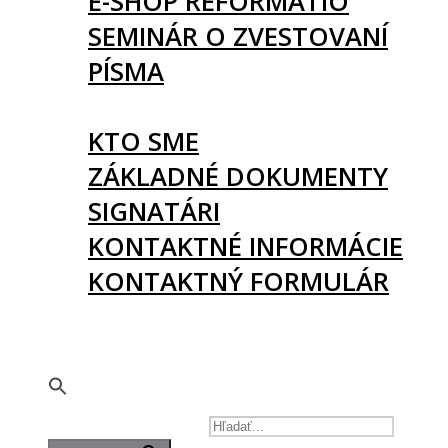
E-SHOP REFORMATIO
SEMINÁR O ZVESTOVANÍ
PÍSMA
O NÁS
KTO SME
ZÁKLADNÉ DOKUMENTY
SIGNATÁRI
KONTAKTNÉ INFORMÁCIE
KONTAKTNÝ FORMULÁR
PODPORTE NÁS
🇬🇧
SEARCH FOR: