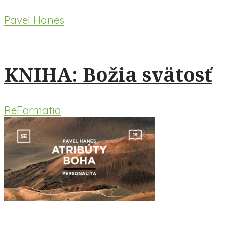
Pavel Hanes
KNIHA: Božia svätosť
ReFormatio