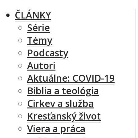
ČLÁNKY
Série
Témy
Podcasty
Autori
Aktuálne: COVID-19
Biblia a teológia
Cirkev a služba
Kresťanský život
Viera a práca