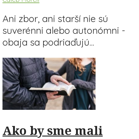
Ani zbor, ani starší nie sú
suverénni alebo autonómni -
obaja sa podriaďujú...
Ako by sme mali