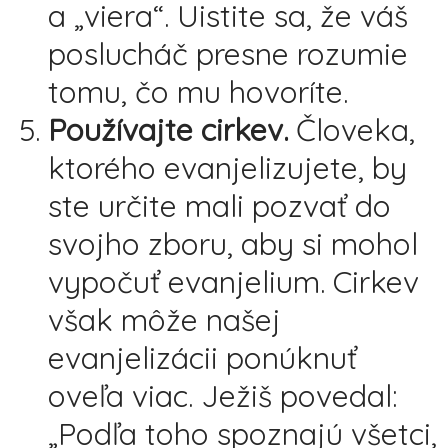
a „viera“. Uistite sa, že váš
poslucháč presne rozumie
tomu, čo mu hovoríte.
Používajte cirkev.
Človeka,
ktorého evanjelizujete, by
ste určite mali pozvať do
svojho zboru, aby si mohol
vypočuť evanjelium. Cirkev
však môže našej
evanjelizácii ponúknuť
oveľa viac. Ježiš povedal:
„Podľa toho spoznajú všetci,