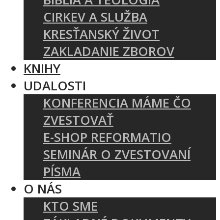
CIRKEV A SLUŽBA
KRESŤANSKÝ ŽIVOT
ZAKLADANIE ZBOROV
KNIHY
UDALOSTI
KONFERENCIA MÁME ČO
ZVESTOVAŤ
E-SHOP REFORMATIO
SEMINÁR O ZVESTOVANÍ
PÍSMA
O NÁS
KTO SME