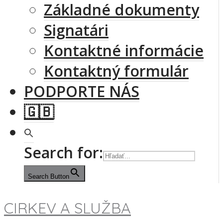
Základné dokumenty
Signatári
Kontaktné informácie
Kontaktný formulár
PODPORTE NÁS
🇬🇧
Search for:
Search Button
CIRKEV A SLUŽBA