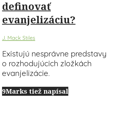
definovať
evanjelizáciu?
J. Mack Stiles
Existujú nesprávne predstavy
o rozhodujúcich zložkách
evanjelizácie.
9Marks tiež napísal