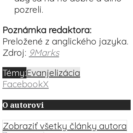
pozreli.
Poznámka redaktora:
Preložené z anglického jazyka.
Zdroj:
9Marks
Témy:
Evanjelizácia
Facebook
X
O autorovi
Zobraziť všetky články autora