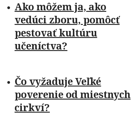
Ako môžem ja, ako
vedúci zboru, pomôcť
pestovať kultúru
učeníctva?
Čo vyžaduje Veľké
poverenie od miestnych
cirkví?