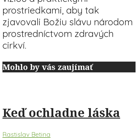
prostriedkami, aby tak
zjavovali Božiu slávu národom
prostredníctvom zdravých
cirkví.
Mohlo by vás zaujímať
Keď ochladne láska
Rastislav Betina