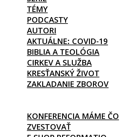
TÉMY
PODCASTY
AUTORI
AKTUÁLNE: COVID-19
BIBLIA A TEOLÓGIA
CIRKEV A SLUŽBA
KRESŤANSKÝ ŽIVOT
ZAKLADANIE ZBOROV
KNIHY
UDALOSTI
KONFERENCIA MÁME ČO
ZVESTOVAŤ