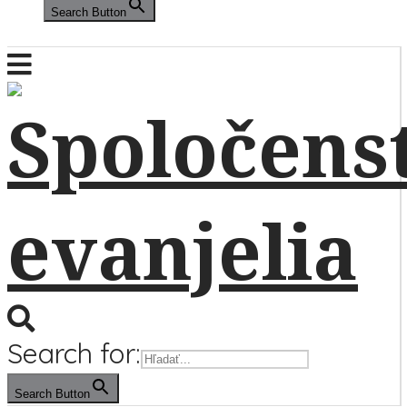
Search Button
Search for:
Search Button