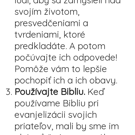
ľudí, aby sa zamysleli nad
svojím životom,
presvedčeniami a
tvrdeniami, ktoré
predkladáte. A potom
počúvajte ich odpovede!
Pomôže vám to lepšie
pochopiť ich a ich obavy.
Používajte Bibliu.
Keď
používame Bibliu pri
evanjelizácii svojich
priateľov, mali by sme im