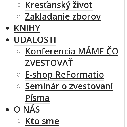
Kresťanský život
Zakladanie zborov
KNIHY
UDALOSTI
Konferencia MÁME ČO
ZVESTOVAŤ
E-shop ReFormatio
Seminár o zvestovaní
Písma
O NÁS
Kto sme