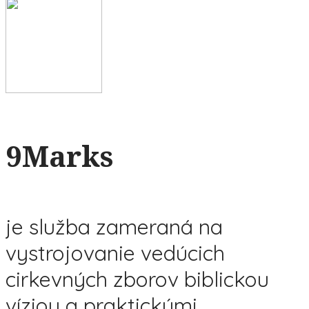
9Marks
je služba zameraná na
vystrojovanie vedúcich
cirkevných zborov biblickou
víziou a praktickými