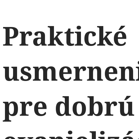
Praktické
usmernen
pre dobrú