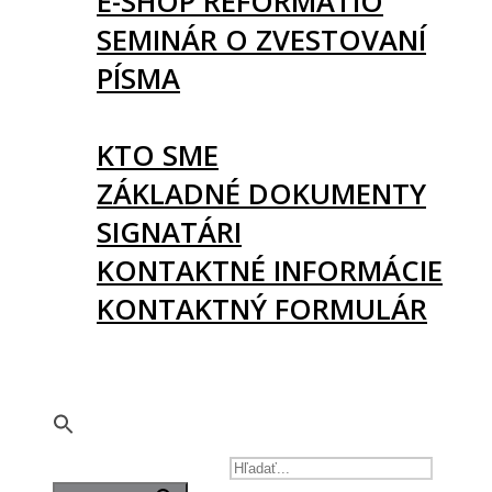
E-SHOP REFORMATIO
SEMINÁR O ZVESTOVANÍ
PÍSMA
O NÁS
KTO SME
ZÁKLADNÉ DOKUMENTY
SIGNATÁRI
KONTAKTNÉ INFORMÁCIE
KONTAKTNÝ FORMULÁR
PODPORTE NÁS
🇬🇧
SEARCH FOR: