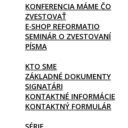
KONFERENCIA MÁME ČO
ZVESTOVAŤ
E-SHOP REFORMATIO
SEMINÁR O ZVESTOVANÍ
PÍSMA
O NÁS
KTO SME
ZÁKLADNÉ DOKUMENTY
SIGNATÁRI
KONTAKTNÉ INFORMÁCIE
KONTAKTNÝ FORMULÁR
ČLÁNKY
SÉRIE