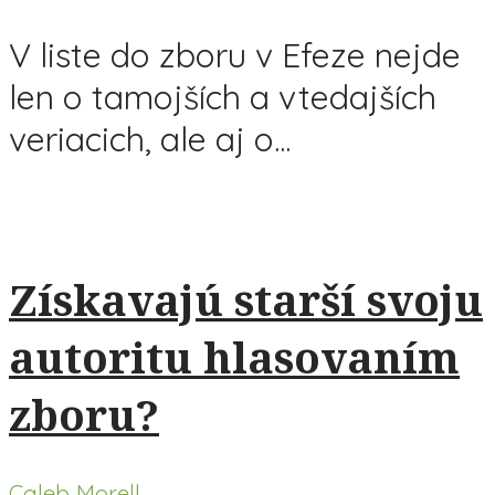
V liste do zboru v Efeze nejde
len o tamojších a vtedajších
veriacich, ale aj o...
Získavajú starší svoju
autoritu hlasovaním
zboru?
Caleb Morell