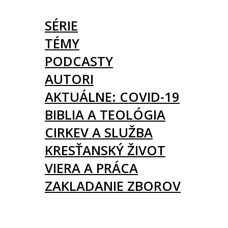
ČLÁNKY
SÉRIE
TÉMY
PODCASTY
AUTORI
AKTUÁLNE: COVID-19
BIBLIA A TEOLÓGIA
CIRKEV A SLUŽBA
KRESŤANSKÝ ŽIVOT
VIERA A PRÁCA
ZAKLADANIE ZBOROV
KNIHY
UDALOSTI