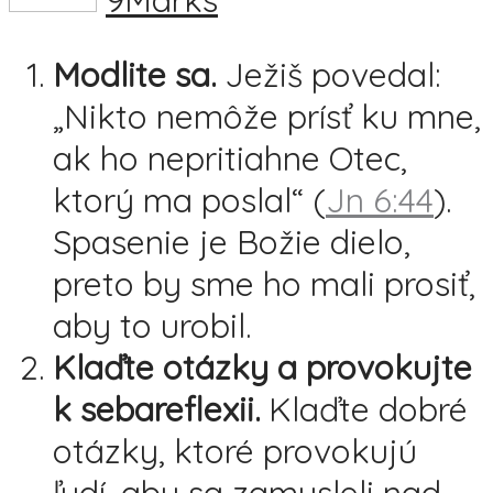
Modlite sa.
Ježiš povedal:
„Nikto nemôže prísť ku mne,
ak ho nepritiahne Otec,
ktorý ma poslal“ (
Jn 6:44
).
Spasenie je Božie dielo,
preto by sme ho mali prosiť,
aby to urobil.
Klaďte otázky a provokujte
k sebareflexii.
Klaďte dobré
otázky, ktoré provokujú