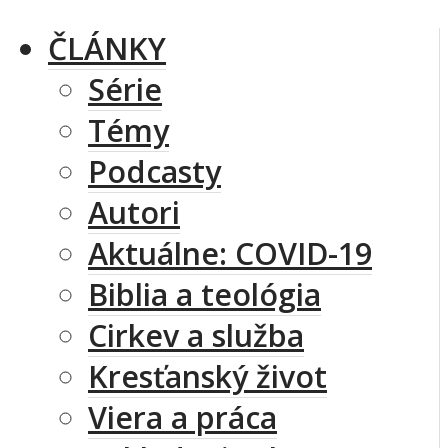
ČLÁNKY
Série
Témy
Podcasty
Autori
Aktuálne: COVID-19
Biblia a teológia
Cirkev a služba
Kresťanský život
Viera a práca