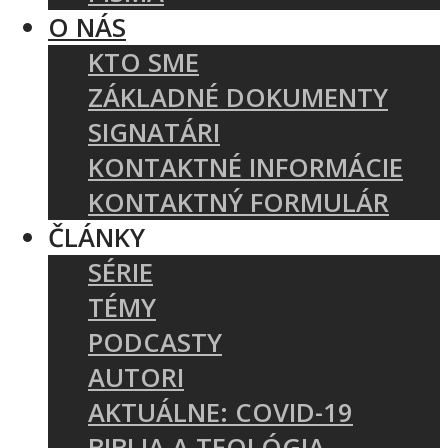
O NÁS
KTO SME
ZÁKLADNÉ DOKUMENTY
SIGNATÁRI
KONTAKTNÉ INFORMÁCIE
KONTAKTNÝ FORMULÁR
ČLÁNKY
SÉRIE
TÉMY
PODCASTY
AUTORI
AKTUÁLNE: COVID-19
BIBLIA A TEOLÓGIA