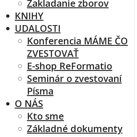
Zakladanie zborov
KNIHY
UDALOSTI
Konferencia MÁME ČO
ZVESTOVAŤ
E-shop ReFormatio
Seminár o zvestovaní
Písma
O NÁS
Kto sme
Základné dokumenty