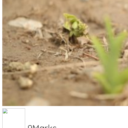
9Marks