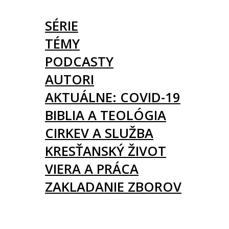
ČLÁNKY
SÉRIE
TÉMY
PODCASTY
AUTORI
AKTUÁLNE: COVID-19
BIBLIA A TEOLÓGIA
CIRKEV A SLUŽBA
KRESŤANSKÝ ŽIVOT
VIERA A PRÁCA
ZAKLADANIE ZBOROV
KNIHY
UDALOSTI