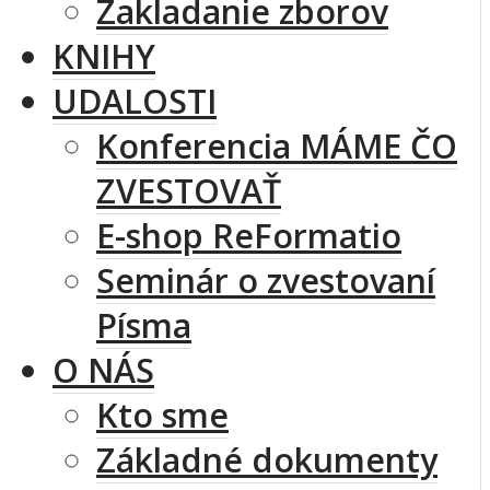
Zakladanie zborov
KNIHY
UDALOSTI
Konferencia MÁME ČO
ZVESTOVAŤ
E-shop ReFormatio
Seminár o zvestovaní
Písma
O NÁS
Kto sme
Základné dokumenty