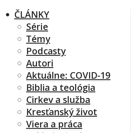
ČLÁNKY
Série
Témy
Podcasty
Autori
Aktuálne: COVID-19
Biblia a teológia
Cirkev a služba
Kresťanský život
Viera a práca