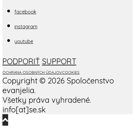
facebook
instagram
youtube
PODPORIŤ
SUPPORT
OCHRANA OSOBNÝCH ÚDAJOV
COOKIES
Copyright ©
2026 Spoločenstvo
evanjelia.
Všetky práva vyhradené.
info[at]se.sk