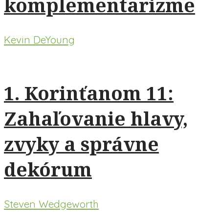
komplementarizme
Kevin DeYoung
1. Korinťanom 11:
Zahaľovanie hlavy,
zvyky a správne
dekórum
Steven Wedgeworth