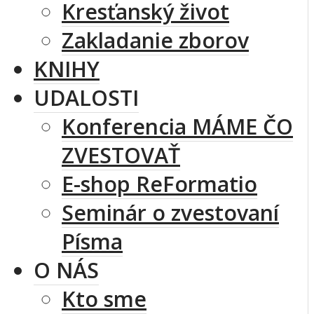
Kresťanský život
Zakladanie zborov
KNIHY
UDALOSTI
Konferencia MÁME ČO
ZVESTOVAŤ
E-shop ReFormatio
Seminár o zvestovaní
Písma
O NÁS
Kto sme