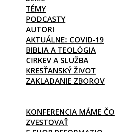
TÉMY
PODCASTY
AUTORI
AKTUÁLNE: COVID-19
BIBLIA A TEOLÓGIA
CIRKEV A SLUŽBA
KRESŤANSKÝ ŽIVOT
ZAKLADANIE ZBOROV
KNIHY
UDALOSTI
KONFERENCIA MÁME ČO
ZVESTOVAŤ