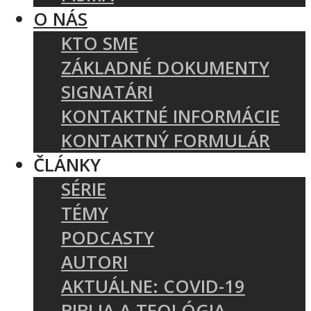
O NÁS
KTO SME
ZÁKLADNÉ DOKUMENTY
SIGNATÁRI
KONTAKTNÉ INFORMÁCIE
KONTAKTNÝ FORMULÁR
ČLÁNKY
SÉRIE
TÉMY
PODCASTY
AUTORI
AKTUÁLNE: COVID-19
BIBLIA A TEOLÓGIA