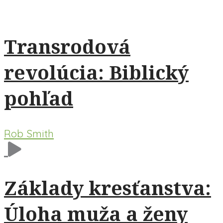
Transrodová
revolúcia: Biblický
pohľad
Rob Smith
Základy kresťanstva:
Úloha muža a ženy