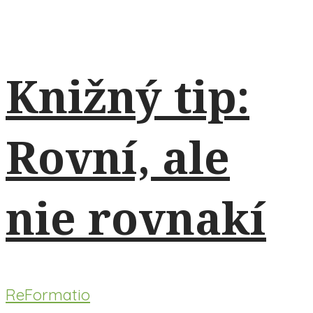
Knižný tip:
Rovní, ale
nie rovnakí
ReFormatio