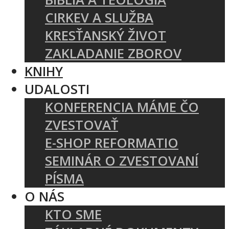
CIRKEV A SLUŽBA
KRESŤANSKÝ ŽIVOT
ZAKLADANIE ZBOROV
KNIHY
UDALOSTI
KONFERENCIA MÁME ČO
ZVESTOVAŤ
E-SHOP REFORMATIO
SEMINÁR O ZVESTOVANÍ
PÍSMA
O NÁS
KTO SME