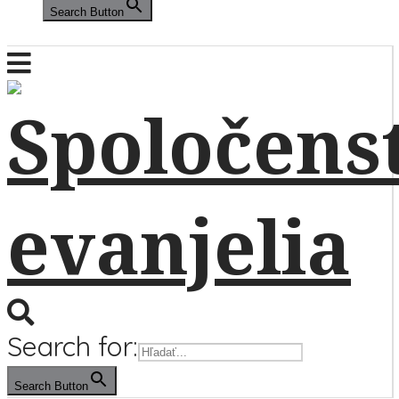
Search Button
Search for:
Search Button