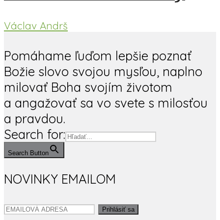
Václav Andrš
Pomáhame ľuďom lepšie poznať
Božie slovo svojou mysľou, naplno
milovať Boha svojím životom
a angažovať sa vo svete s milosťou
a pravdou.
Search for:
Search Button
NOVINKY EMAILOM
Prihlásiť sa