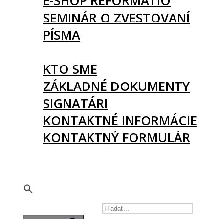
E-SHOP REFORMATIO
SEMINÁR O ZVESTOVANÍ
PÍSMA
O NÁS
KTO SME
ZÁKLADNÉ DOKUMENTY
SIGNATÁRI
KONTAKTNÉ INFORMÁCIE
KONTAKTNÝ FORMULÁR
PODPORTE NÁS
SEARCH FOR: