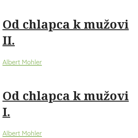
Od chlapca k mužovi
II.
Albert Mohler
Od chlapca k mužovi
I.
Albert Mohler