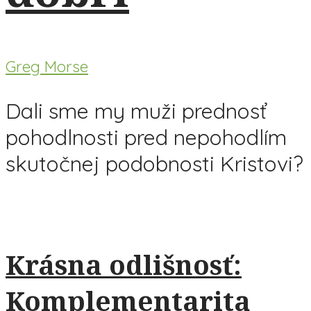
Greg Morse
Dali sme my muži prednosť
pohodlnosti pred nepohodlím
skutočnej podobnosti Kristovi?
Krásna odlišnosť:
Komplementarita