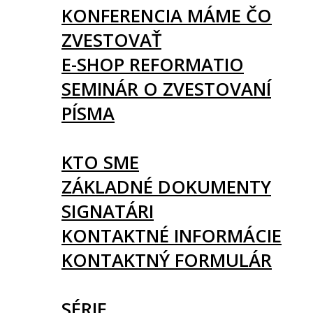
KONFERENCIA MÁME ČO
ZVESTOVAŤ
E-SHOP REFORMATIO
SEMINÁR O ZVESTOVANÍ
PÍSMA
O NÁS
KTO SME
ZÁKLADNÉ DOKUMENTY
SIGNATÁRI
KONTAKTNÉ INFORMÁCIE
KONTAKTNÝ FORMULÁR
ČLÁNKY
SÉRIE