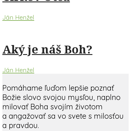
Ján Henžel
Aký je náš Boh?
Ján Henžel
Pomáhame ľuďom lepšie poznať
Božie slovo svojou mysľou, naplno
milovať Boha svojím životom
a angažovať sa vo svete s milosťou
a pravdou.