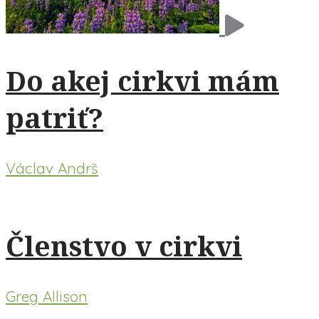
Do akej cirkvi mám
patriť?
Václav Andrš
Členstvo v cirkvi
Greg Allison