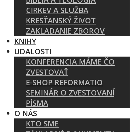
CIRKEV A SLUŽBA
KRESŤANSKÝ ŽIVOT
ZAKLADANIE ZBOROV
KNIHY
UDALOSTI
KONFERENCIA MÁME ČO
ZVESTOVAŤ
E-SHOP REFORMATIO
SEMINÁR O ZVESTOVANÍ
PÍSMA
O NÁS
KTO SME