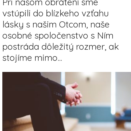
Pri našom obrátení sme
vstúpili do blízkeho vzťahu
lásky s našim Otcom, naše
osobné spoločenstvo s Ním
postráda dôležitý rozmer, ak
stojíme mimo...