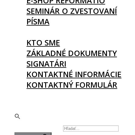
E-SHOP REFORMATIO
SEMINÁR O ZVESTOVANÍ
PÍSMA
O NÁS
KTO SME
ZÁKLADNÉ DOKUMENTY
SIGNATÁRI
KONTAKTNÉ INFORMÁCIE
KONTAKTNÝ FORMULÁR
PODPORTE NÁS
🇬🇧
SEARCH FOR: