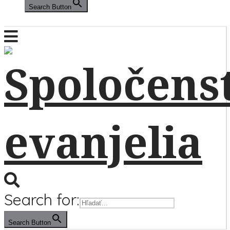
Search Button
Search for:
Search Button