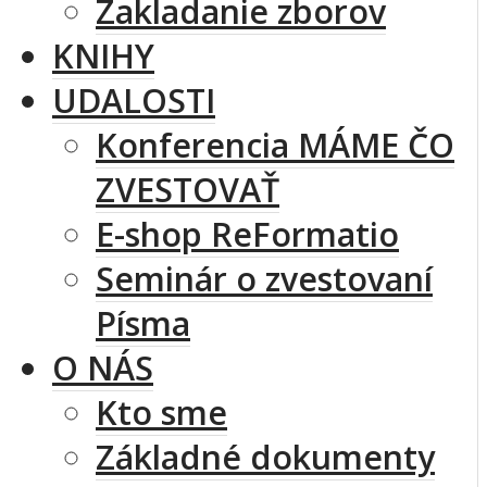
Zakladanie zborov
KNIHY
UDALOSTI
Konferencia MÁME ČO
ZVESTOVAŤ
E-shop ReFormatio
Seminár o zvestovaní
Písma
O NÁS
Kto sme
Základné dokumenty