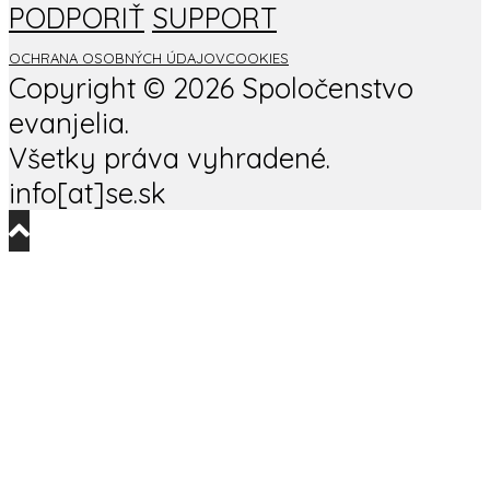
PODPORIŤ
SUPPORT
OCHRANA OSOBNÝCH ÚDAJOV
COOKIES
Copyright ©
2026 Spoločenstvo
evanjelia.
Všetky práva vyhradené.
info[at]se.sk