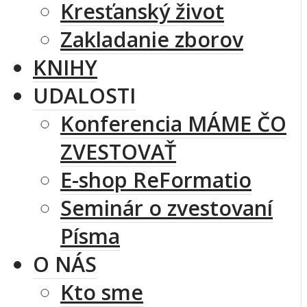
Kresťanský život
Zakladanie zborov
KNIHY
UDALOSTI
Konferencia MÁME ČO
ZVESTOVAŤ
E-shop ReFormatio
Seminár o zvestovaní
Písma
O NÁS
Kto sme