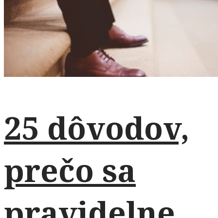
25 dôvodov,
prečo sa
pravidelne