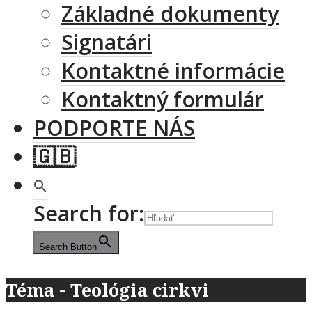
Základné dokumenty
Signatári
Kontaktné informácie
Kontaktný formulár
PODPORTE NÁS
🇬🇧
Search for:
Search Button
Téma - Teológia cirkvi