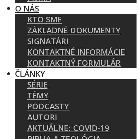
O NÁS
KTO SME
ZÁKLADNÉ DOKUMENTY
SIGNATÁRI
KONTAKTNÉ INFORMÁCIE
KONTAKTNÝ FORMULÁR
ČLÁNKY
SÉRIE
TÉMY
PODCASTY
AUTORI
AKTUÁLNE: COVID-19
BIBLIA A TEOLÓGIA