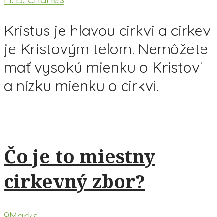
Kristus je hlavou cirkvi a cirkev
je Kristovým telom. Nemôžete
mať vysokú mienku o Kristovi
a nízku mienku o cirkvi.
Čo je to miestny
cirkevný zbor?
9Marks