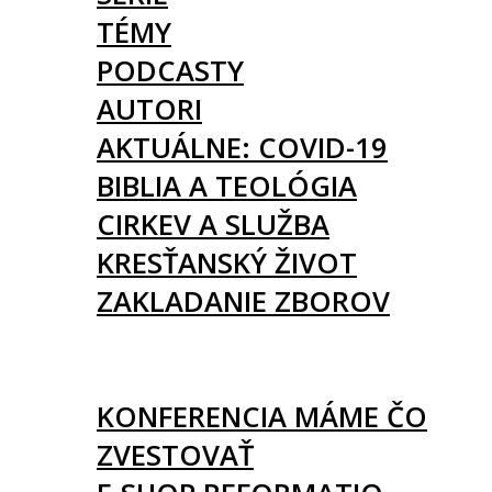
TÉMY
PODCASTY
AUTORI
AKTUÁLNE: COVID-19
BIBLIA A TEOLÓGIA
CIRKEV A SLUŽBA
KRESŤANSKÝ ŽIVOT
ZAKLADANIE ZBOROV
KNIHY
UDALOSTI
KONFERENCIA MÁME ČO
ZVESTOVAŤ