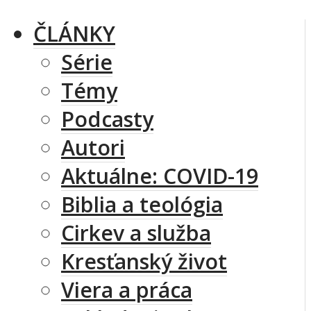
ČLÁNKY
Série
Témy
Podcasty
Autori
Aktuálne: COVID-19
Biblia a teológia
Cirkev a služba
Kresťanský život
Viera a práca