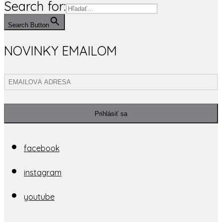
Search for:
Search Button
NOVINKY EMAILOM
Prihlásiť sa
facebook
instagram
youtube