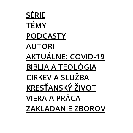
ČLÁNKY
SÉRIE
TÉMY
PODCASTY
AUTORI
AKTUÁLNE: COVID-19
BIBLIA A TEOLÓGIA
CIRKEV A SLUŽBA
KRESŤANSKÝ ŽIVOT
VIERA A PRÁCA
ZAKLADANIE ZBOROV
KNIHY
UDALOSTI