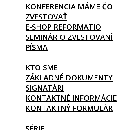
KONFERENCIA MÁME ČO
ZVESTOVAŤ
E-SHOP REFORMATIO
SEMINÁR O ZVESTOVANÍ
PÍSMA
O NÁS
KTO SME
ZÁKLADNÉ DOKUMENTY
SIGNATÁRI
KONTAKTNÉ INFORMÁCIE
KONTAKTNÝ FORMULÁR
ČLÁNKY
SÉRIE