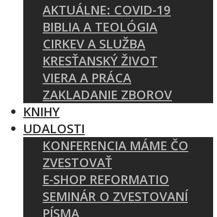
AKTUÁLNE: COVID-19
BIBLIA A TEOLÓGIA
CIRKEV A SLUŽBA
KRESŤANSKÝ ŽIVOT
VIERA A PRÁCA
ZAKLADANIE ZBOROV
KNIHY
UDALOSTI
KONFERENCIA MÁME ČO
ZVESTOVAŤ
E-SHOP REFORMATIO
SEMINÁR O ZVESTOVANÍ
PÍSMA