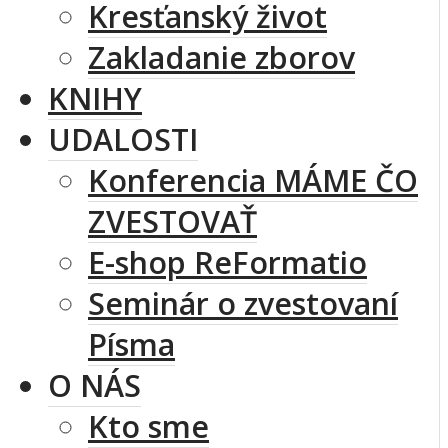
Kresťanský život
Zakladanie zborov
KNIHY
UDALOSTI
Konferencia MÁME ČO
ZVESTOVAŤ
E-shop ReFormatio
Seminár o zvestovaní
Písma
O NÁS
Kto sme