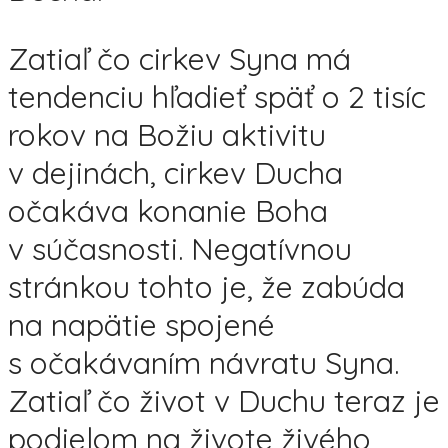
Zatiaľ čo cirkev Syna má
tendenciu hľadieť späť o 2 tisíc
rokov na Božiu aktivitu
v dejinách, cirkev Ducha
očakáva konanie Boha
v súčasnosti. Negatívnou
stránkou tohto je, že zabúda
na napätie spojené
s očakávaním návratu Syna.
Zatiaľ čo život v Duchu teraz je
podielom na živote živého