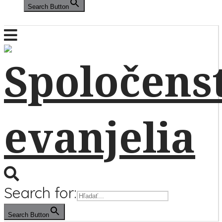
Search Button
Search for:
Search Button