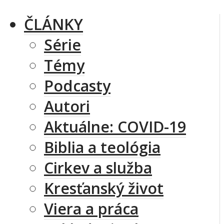
ČLÁNKY
Série
Témy
Podcasty
Autori
Aktuálne: COVID-19
Biblia a teológia
Cirkev a služba
Kresťanský život
Viera a práca