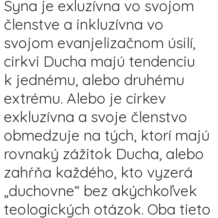
Syna je exluzívna vo svojom
členstve a inkluzívna vo
svojom evanjelizačnom úsilí,
cirkvi Ducha majú tendenciu
k jednému, alebo druhému
extrému. Alebo je cirkev
exkluzívna a svoje členstvo
obmedzuje na tých, ktorí majú
rovnaký zážitok Ducha, alebo
zahŕňa každého, kto vyzerá
„duchovne“ bez akýchkoľvek
teologických otázok. Oba tieto