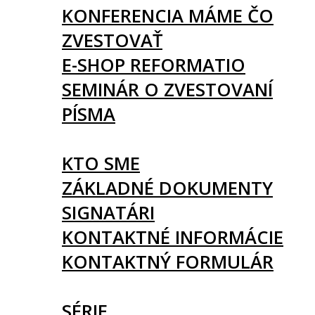
KONFERENCIA MÁME ČO
ZVESTOVAŤ
E-SHOP REFORMATIO
SEMINÁR O ZVESTOVANÍ
PÍSMA
O NÁS
KTO SME
ZÁKLADNÉ DOKUMENTY
SIGNATÁRI
KONTAKTNÉ INFORMÁCIE
KONTAKTNÝ FORMULÁR
ČLÁNKY
SÉRIE