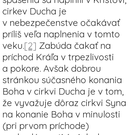
cirkev Ducha je
v nebezpečenstve očakávať
príliš veľa naplnenia v tomto
veku.
[2]
Zabúda čakať na
príchod Kráľa v trpezlivosti
a pokore. Avšak dobrou
stránkou súčasného konania
Boha v cirkvi Ducha je v tom,
že vyvažuje dôraz cirkvi Syna
na konanie Boha v minulosti
(pri prvom príchode)