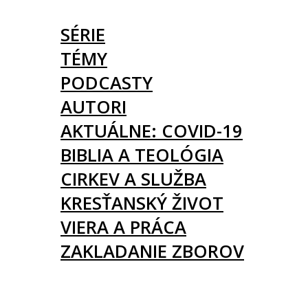
ČLÁNKY
SÉRIE
TÉMY
PODCASTY
AUTORI
AKTUÁLNE: COVID-19
BIBLIA A TEOLÓGIA
CIRKEV A SLUŽBA
KRESŤANSKÝ ŽIVOT
VIERA A PRÁCA
ZAKLADANIE ZBOROV
KNIHY
UDALOSTI