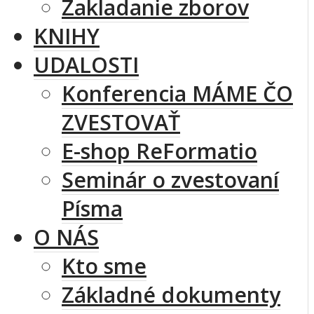
Zakladanie zborov
KNIHY
UDALOSTI
Konferencia MÁME ČO
ZVESTOVAŤ
E-shop ReFormatio
Seminár o zvestovaní
Písma
O NÁS
Kto sme
Základné dokumenty