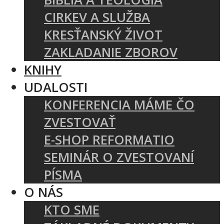
CIRKEV A SLUŽBA
KRESŤANSKÝ ŽIVOT
ZAKLADANIE ZBOROV
KNIHY
UDALOSTI
KONFERENCIA MÁME ČO
ZVESTOVAŤ
E-SHOP REFORMATIO
SEMINÁR O ZVESTOVANÍ
PÍSMA
O NÁS
KTO SME