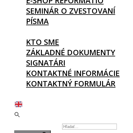
E-SHOP REFORMATIO
SEMINÁR O ZVESTOVANÍ
PÍSMA
O NÁS
KTO SME
ZÁKLADNÉ DOKUMENTY
SIGNATÁRI
KONTAKTNÉ INFORMÁCIE
KONTAKTNÝ FORMULÁR
PODPORTE NÁS
SEARCH FOR: