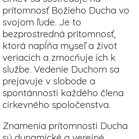
prítomnosť Božieho Ducha vo
svojom ľude. Je to
bezprostredná prítomnosť,
ktorá napĺňa myseľ a život
veriacich a zmocňuje ich k
službe. Vedenie Duchom sa
prejavuje v slobode a
spontánnosti každého člena
cirkevného spoločenstva.
Znamenia prítomnosti Ducha
sú dynamické a verejné.