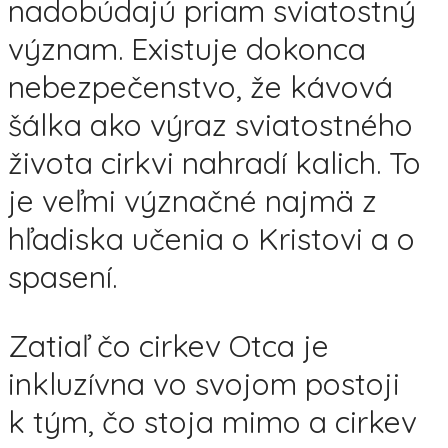
nadobúdajú priam sviatostný
význam. Existuje dokonca
nebezpečenstvo, že kávová
šálka ako výraz sviatostného
života cirkvi nahradí kalich. To
je veľmi význačné najmä z
hľadiska učenia o Kristovi a o
spasení.
Zatiaľ čo cirkev Otca je
inkluzívna vo svojom postoji
k tým, čo stoja mimo a cirkev