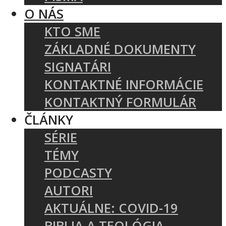
O NÁS
KTO SME
ZÁKLADNÉ DOKUMENTY
SIGNATÁRI
KONTAKTNÉ INFORMÁCIE
KONTAKTNÝ FORMULÁR
ČLÁNKY
SÉRIE
TÉMY
PODCASTY
AUTORI
AKTUÁLNE: COVID-19
BIBLIA A TEOLÓGIA