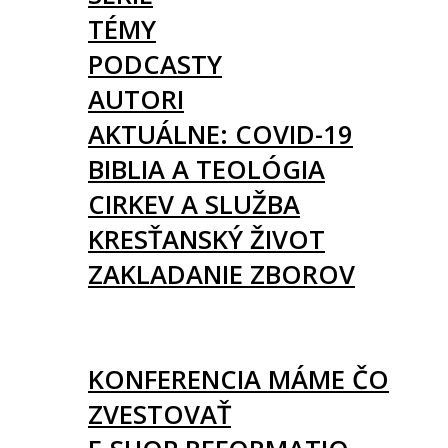
TÉMY
PODCASTY
AUTORI
AKTUÁLNE: COVID-19
BIBLIA A TEOLÓGIA
CIRKEV A SLUŽBA
KRESŤANSKÝ ŽIVOT
ZAKLADANIE ZBOROV
KNIHY
UDALOSTI
KONFERENCIA MÁME ČO
ZVESTOVAŤ