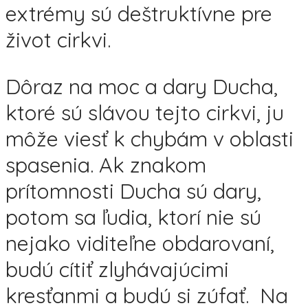
extrémy sú deštruktívne pre
život cirkvi.
Dôraz na moc a dary Ducha,
ktoré sú slávou tejto cirkvi, ju
môže viesť k chybám v oblasti
spasenia. Ak znakom
prítomnosti Ducha sú dary,
potom sa ľudia, ktorí nie sú
nejako viditeľne obdarovaní,
budú cítiť zlyhávajúcimi
kresťanmi a budú si zúfať. Na