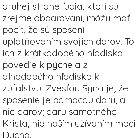
druhej strane ľudia, ktorí sú
zrejme obdarovaní, môžu mať
pocit, že sú spasení
uplatňovaním svojich darov. To
ich z krátkodobého hľadiska
povedie k pýche a z
dlhodobého hľadiska k
zúfalstvu. Zvesťou Syna je, že
spasenie je pomocou daru, a
nie darov; daru samotného
Krista, nie naším užívaním moci
Ducha.