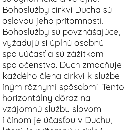
Bohoslužby cirkvi Ducha sú
oslavou jeho prítomnosti.
Bohoslužby sú povznášajúce,
vyžadujú si úplnú osobnú
spoluúčasť a sú zážitkom
spoločenstva. Duch zmocňuje
každého člena cirkvi k službe
iným rôznymi spôsobmi. Tento
horizontálny dôraz na
vzájomnú službu slovom
i činom je účasťou v Duchu,