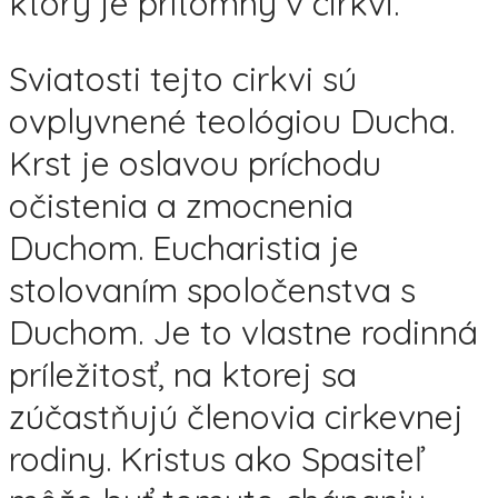
ktorý je prítomný v cirkvi.
Sviatosti tejto cirkvi sú
ovplyvnené teológiou Ducha.
Krst je oslavou príchodu
očistenia a zmocnenia
Duchom. Eucharistia je
stolovaním spoločenstva s
Duchom. Je to vlastne rodinná
príležitosť, na ktorej sa
zúčastňujú členovia cirkevnej
rodiny. Kristus ako Spasiteľ