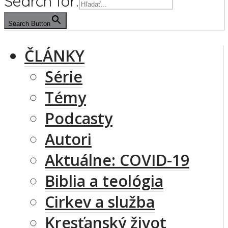
Search for:
Search Button
ČLÁNKY
Série
Témy
Podcasty
Autori
Aktuálne: COVID-19
Biblia a teológia
Cirkev a služba
Kresťanský život