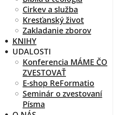
Cirkev a služba
Kresťanský život
Zakladanie zborov
KNIHY
UDALOSTI
Konferencia MÁME ČO
ZVESTOVAŤ
E-shop ReFormatio
Seminár o zvestovaní
Písma
O NÁS