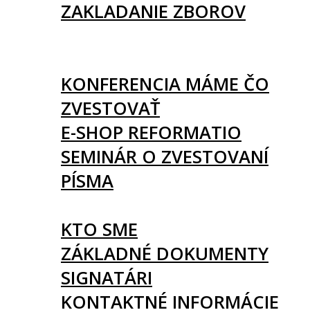
ZAKLADANIE ZBOROV
KNIHY
UDALOSTI
KONFERENCIA MÁME ČO
ZVESTOVAŤ
E-SHOP REFORMATIO
SEMINÁR O ZVESTOVANÍ
PÍSMA
O NÁS
KTO SME
ZÁKLADNÉ DOKUMENTY
SIGNATÁRI
KONTAKTNÉ INFORMÁCIE