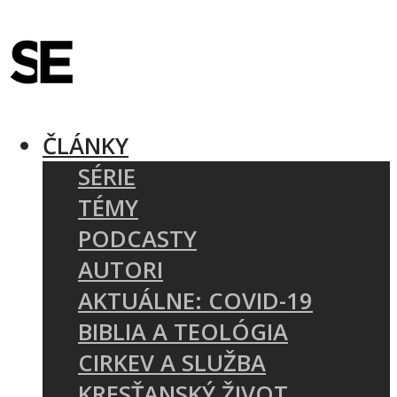
ČLÁNKY
SÉRIE
TÉMY
PODCASTY
AUTORI
AKTUÁLNE: COVID-19
BIBLIA A TEOLÓGIA
CIRKEV A SLUŽBA
KRESŤANSKÝ ŽIVOT