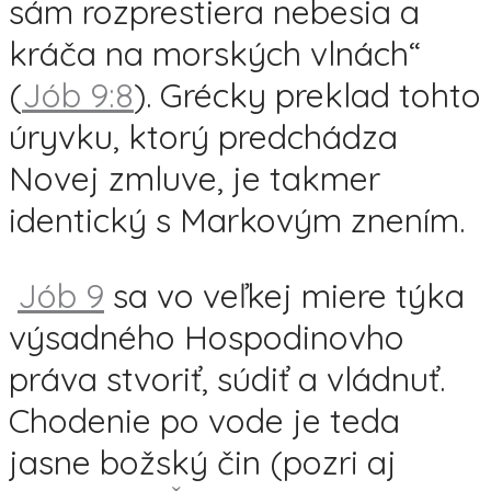
sám rozprestiera nebesia a
kráča na morských vlnách“
(
Jób 9:8
). Grécky preklad tohto
úryvku, ktorý predchádza
Novej zmluve, je takmer
identický s Markovým znením.
Jób 9
sa vo veľkej miere týka
výsadného Hospodinovho
práva stvoriť, súdiť a vládnuť.
Chodenie po vode je teda
jasne božský čin (pozri aj