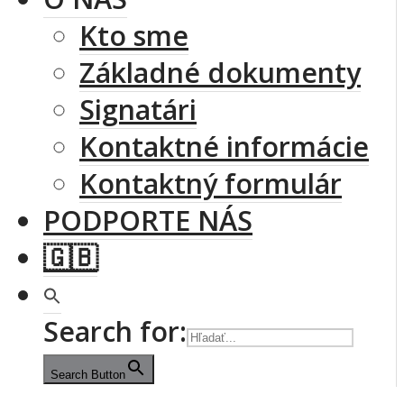
Kto sme
Základné dokumenty
Signatári
Kontaktné informácie
Kontaktný formulár
PODPORTE NÁS
🇬🇧
Search for:
Search Button