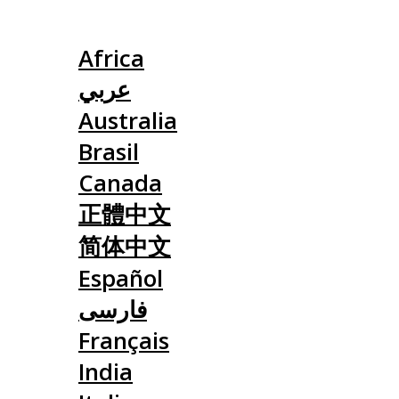
Slovensko
Africa
عربي
Australia
Brasil
Canada
正體中文
简体中文
Español
فارسی
Français
India