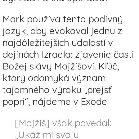
Mark používa tento podivný
jazyk, aby evokoval jednu z
najdôležitejších udalostí v
dejinách Izraela: zjavenie časti
Božej slávy Mojžišovi. Kľúč,
ktorý odomyká význam
tajomného výroku „prejsť
popri“, nájdeme v Exode:
[Mojžiš] však povedal:
„Ukáž mi svoju