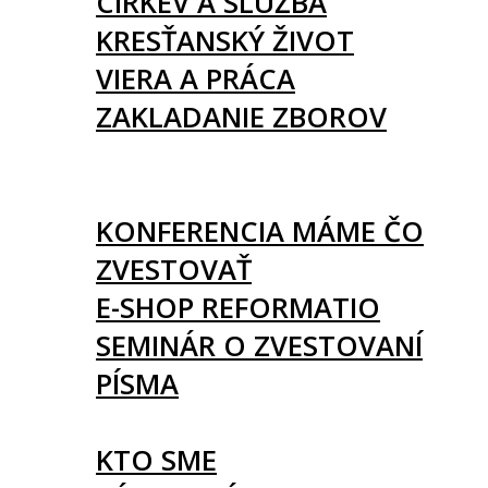
CIRKEV A SLUŽBA
KRESŤANSKÝ ŽIVOT
VIERA A PRÁCA
ZAKLADANIE ZBOROV
KNIHY
UDALOSTI
KONFERENCIA MÁME ČO
ZVESTOVAŤ
E-SHOP REFORMATIO
SEMINÁR O ZVESTOVANÍ
PÍSMA
O NÁS
KTO SME