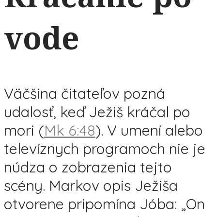
vode
Väčšina čitateľov pozná
udalosť, keď Ježiš kráčal po
mori (
Mk 6:48
). V umení alebo
televíznych programoch nie je
núdza o zobrazenia tejto
scény. Markov opis Ježiša
otvorene pripomína Jóba: „On