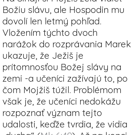
Božiu slávu, ale Hospodin mu
dovolí len letmý pohľad.
Vložením týchto dvoch
narážok do rozprávania Marek
ukazuje, že Ježiš je
prítomnosťou Božej slávy na
zemi -a učeníci zažívajú to, po
čom Mojžiš túžil. Problémom
však je, že učeníci nedokážu
rozpoznať význam tejto
udalosti, keďže tvrdia, že vidia