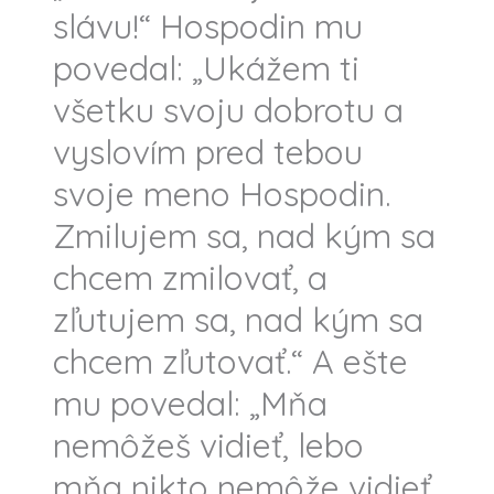
slávu!“ Hospodin mu
povedal: „Ukážem ti
všetku svoju dobrotu a
vyslovím pred tebou
svoje meno Hospodin.
Zmilujem sa, nad kým sa
chcem zmilovať, a
zľutujem sa, nad kým sa
chcem zľutovať.“ A ešte
mu povedal: „Mňa
nemôžeš vidieť, lebo
mňa nikto nemôže vidieť