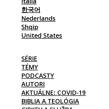
Italia
한국어
Nederlands
Shqip
United States
ČLÁNKY
SÉRIE
TÉMY
PODCASTY
AUTORI
AKTUÁLNE: COVID-19
BIBLIA A TEOLÓGIA