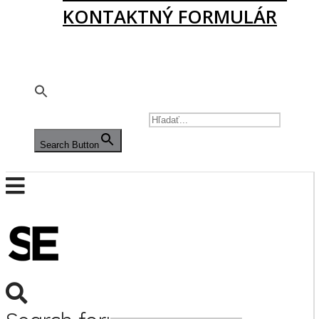
KONTAKTNÝ FORMULÁR
PODPORTE NÁS
🇬🇧
SEARCH FOR:
Search Button