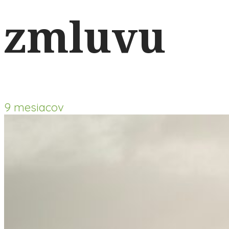
zmluvu
9 mesiacov