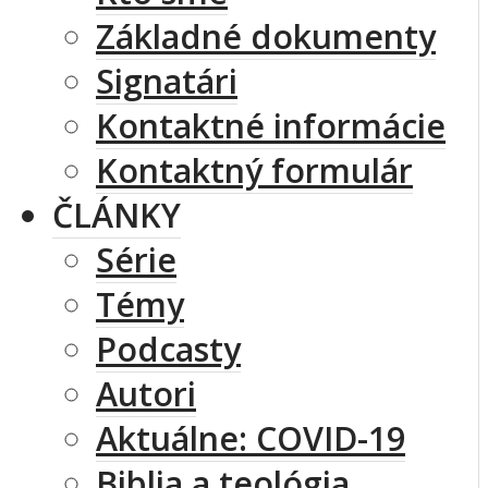
Základné dokumenty
Signatári
Kontaktné informácie
Kontaktný formulár
ČLÁNKY
Série
Témy
Podcasty
Autori
Aktuálne: COVID-19
Biblia a teológia