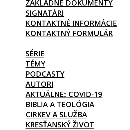
ZÁKLADNÉ DOKUMENTY
SIGNATÁRI
KONTAKTNÉ INFORMÁCIE
KONTAKTNÝ FORMULÁR
ČLÁNKY
SÉRIE
TÉMY
PODCASTY
AUTORI
AKTUÁLNE: COVID-19
BIBLIA A TEOLÓGIA
CIRKEV A SLUŽBA
KRESŤANSKÝ ŽIVOT