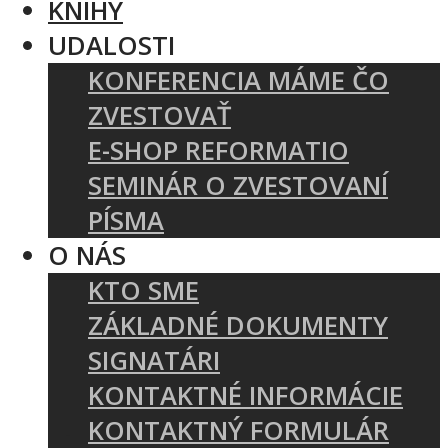
KNIHY
UDALOSTI
KONFERENCIA MÁME ČO
ZVESTOVAŤ
E-SHOP REFORMATIO
SEMINÁR O ZVESTOVANÍ
PÍSMA
O NÁS
KTO SME
ZÁKLADNÉ DOKUMENTY
SIGNATÁRI
KONTAKTNÉ INFORMÁCIE
KONTAKTNÝ FORMULÁR