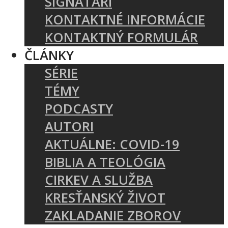
SIGNATÁRI
KONTAKTNÉ INFORMÁCIE
KONTAKTNÝ FORMULÁR
ČLÁNKY
SÉRIE
TÉMY
PODCASTY
AUTORI
AKTUÁLNE: COVID-19
BIBLIA A TEOLÓGIA
CIRKEV A SLUŽBA
KRESŤANSKÝ ŽIVOT
ZAKLADANIE ZBOROV