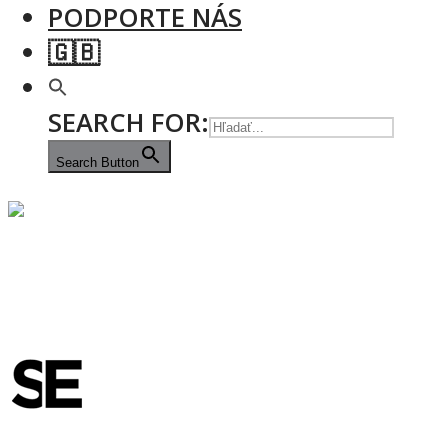
PODPORTE NÁS
🇬🇧
SEARCH FOR:
Search Button