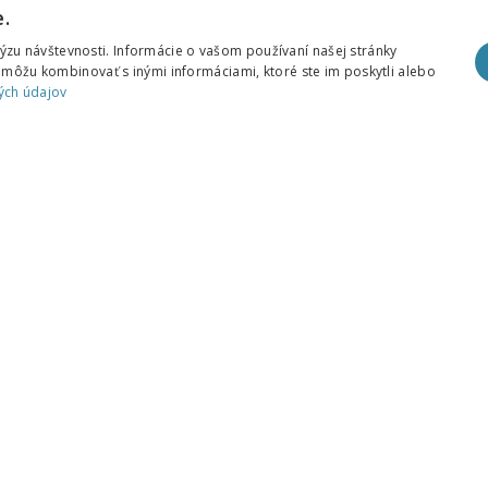
.
zu návštevnosti. Informácie o vašom používaní našej stránky
h môžu kombinovať s inými informáciami, ktoré ste im poskytli alebo
ých údajov