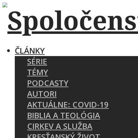
ČLÁNKY
SÉRIE
TÉMY
PODCASTY
AUTORI
AKTUÁLNE: COVID-19
BIBLIA A TEOLÓGIA
CIRKEV A SLUŽBA
KRESŤANSKÝ ŽIVOT