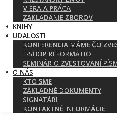
VIERA A PRÁCA
ZAKLADANIE ZBOROV
KNIHY
UDALOSTI
KONFERENCIA MÁME ČO ZVE
E-SHOP REFORMATIO
SEMINÁR O ZVESTOVANÍ PÍS
O NÁS
KTO SME
ZÁKLADNÉ DOKUMENTY
SIGNATÁRI
KONTAKTNÉ INFORMÁCIE