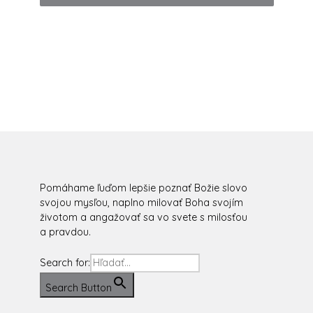
Pomáhame ľuďom lepšie poznať Božie slovo
svojou mysľou, naplno milovať Boha svojím
životom a angažovať sa vo svete s milosťou
a pravdou.
Search for:
Search Button