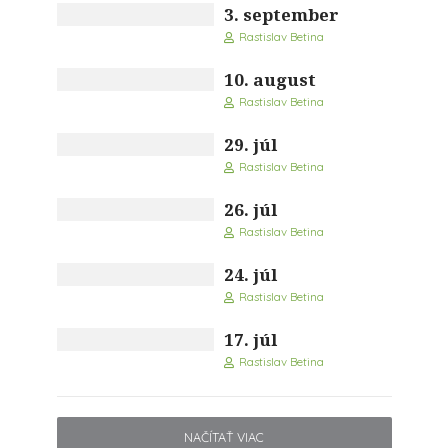
3. september
Rastislav Betina
10. august
Rastislav Betina
29. júl
Rastislav Betina
26. júl
Rastislav Betina
24. júl
Rastislav Betina
17. júl
Rastislav Betina
NAČÍTAŤ VIAC