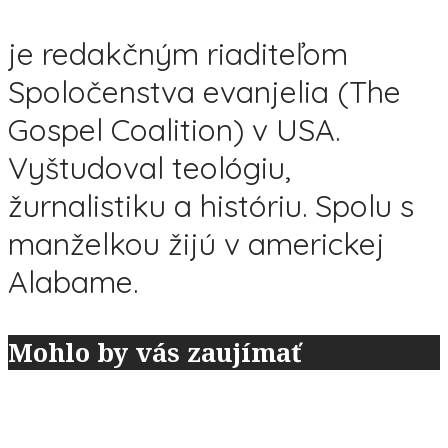
je redakčným riaditeľom
Spoločenstva evanjelia (The
Gospel Coalition) v USA.
Vyštudoval teológiu,
žurnalistiku a históriu. Spolu s
manželkou žijú v americkej
Alabame.
Mohlo by vás zaujímať