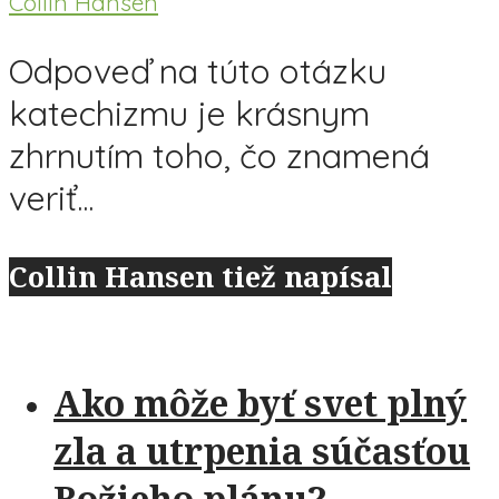
Collin Hansen
Odpoveď na túto otázku
katechizmu je krásnym
zhrnutím toho, čo znamená
veriť...
Collin Hansen tiež napísal
Ako môže byť svet plný
zla a utrpenia súčasťou
Božieho plánu?