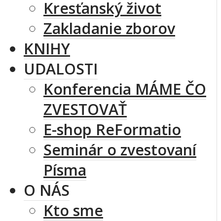
Kresťanský život
Zakladanie zborov
KNIHY
UDALOSTI
Konferencia MÁME ČO
ZVESTOVAŤ
E-shop ReFormatio
Seminár o zvestovaní
Písma
O NÁS
Kto sme