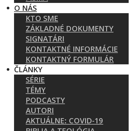
O NÁS
KTO SME
ZÁKLADNÉ DOKUMENTY
SIGNATÁRI
KONTAKTNÉ INFORMÁCIE
KONTAKTNÝ FORMULÁR
ČLÁNKY
SÉRIE
TÉMY
PODCASTY
AUTORI
AKTUÁLNE: COVID-19
BIBLIA A TEOLÓGIA