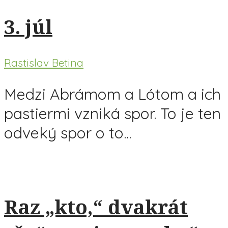
3. júl
Rastislav Betina
Medzi Abrámom a Lótom a ich
pastiermi vzniká spor. To je ten
odveký spor o to...
Raz „kto,“ dvakrát