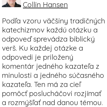
Collin Hansen
Podľa vzoru väčšiny tradičných
katechizmov každú otázku a
odpoveď sprevádza biblický
verš. Ku každej otázke a
odpovedi je priložený
komentár jedného kazateľa z
minulosti a jedného súčasného
kazateľa. Ten má za cieľ
pomôcť poslucháčovi rozjímať
a rozmýšľať nad danou témou.