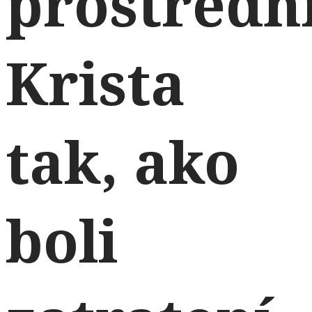
prostredn
Krista
tak, ako
boli