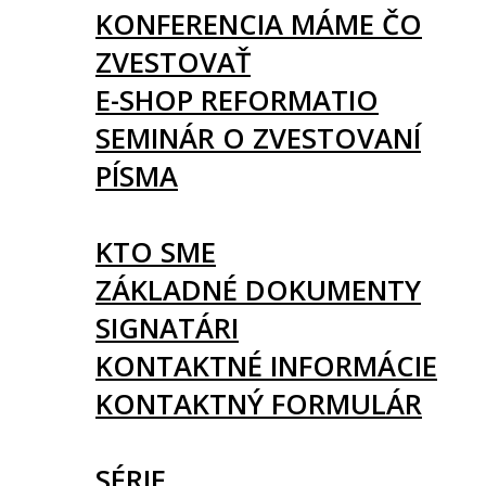
KONFERENCIA MÁME ČO
ZVESTOVAŤ
E-SHOP REFORMATIO
SEMINÁR O ZVESTOVANÍ
PÍSMA
O NÁS
KTO SME
ZÁKLADNÉ DOKUMENTY
SIGNATÁRI
KONTAKTNÉ INFORMÁCIE
KONTAKTNÝ FORMULÁR
ČLÁNKY
SÉRIE