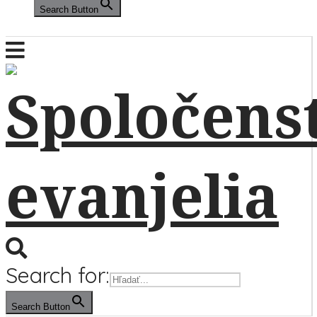
Search Button
Search for:
Search Button