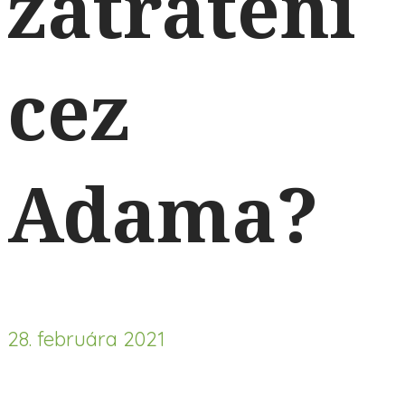
zatratení
cez
Adama?
28. februára 2021