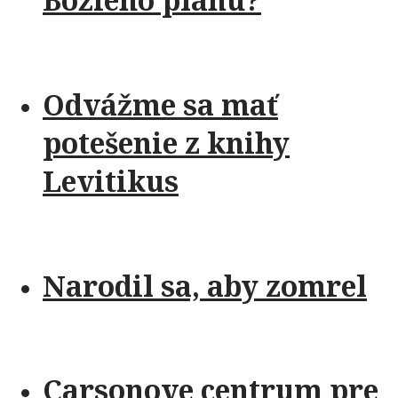
Odvážme sa mať
potešenie z knihy
Levitikus
Narodil sa, aby zomrel
Carsonove centrum pre