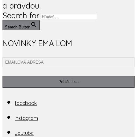
a pravdou.
Search for:
Search Button
NOVINKY EMAILOM
Prihlásiť sa
facebook
instagram
youtube