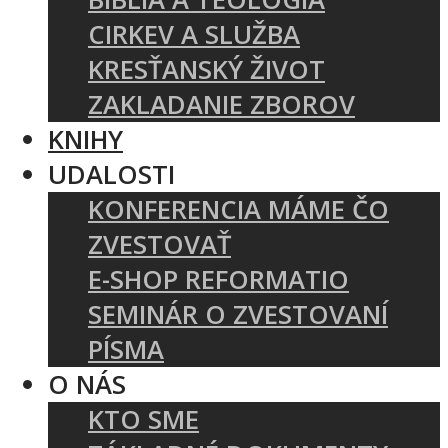
CIRKEV A SLUŽBA
KRESŤANSKÝ ŽIVOT
ZAKLADANIE ZBOROV
KNIHY
UDALOSTI
KONFERENCIA MÁME ČO
ZVESTOVAŤ
E-SHOP REFORMATIO
SEMINÁR O ZVESTOVANÍ
PÍSMA
O NÁS
KTO SME