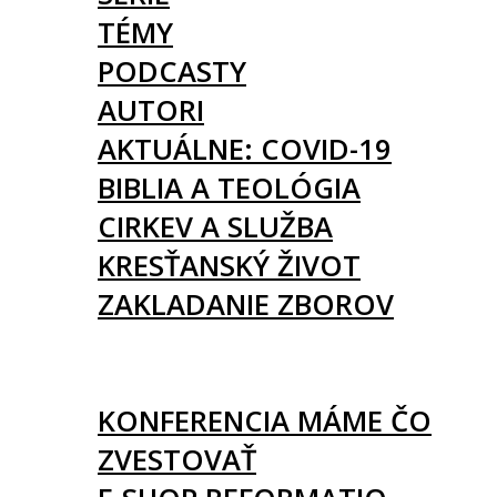
TÉMY
PODCASTY
AUTORI
AKTUÁLNE: COVID-19
BIBLIA A TEOLÓGIA
CIRKEV A SLUŽBA
KRESŤANSKÝ ŽIVOT
ZAKLADANIE ZBOROV
KNIHY
UDALOSTI
KONFERENCIA MÁME ČO
ZVESTOVAŤ