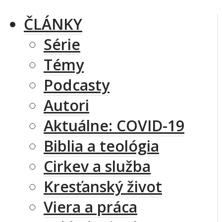
ČLÁNKY
Série
Témy
Podcasty
Autori
Aktuálne: COVID-19
Biblia a teológia
Cirkev a služba
Kresťanský život
Viera a práca