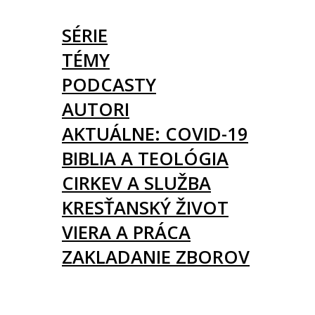
ČLÁNKY
SÉRIE
TÉMY
PODCASTY
AUTORI
AKTUÁLNE: COVID-19
BIBLIA A TEOLÓGIA
CIRKEV A SLUŽBA
KRESŤANSKÝ ŽIVOT
VIERA A PRÁCA
ZAKLADANIE ZBOROV
KNIHY
UDALOSTI