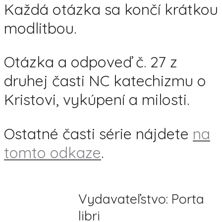
Každá otázka sa končí krátkou
modlitbou.
Otázka a odpoveď č. 27 z
druhej časti NC katechizmu o
Kristovi, vykúpení a milosti.
Ostatné časti série nájdete
na
tomto odkaze
.
Vydavateľstvo: Porta
libri