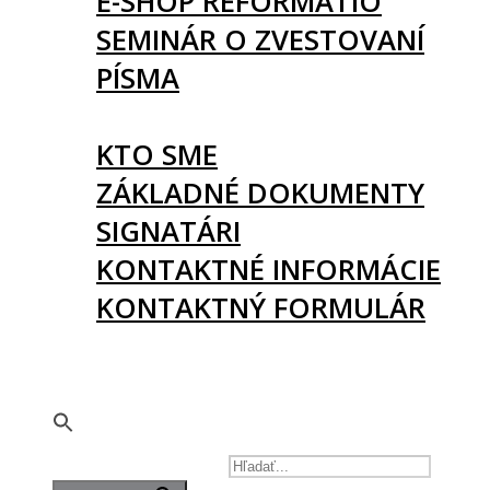
E-SHOP REFORMATIO
SEMINÁR O ZVESTOVANÍ
PÍSMA
O NÁS
KTO SME
ZÁKLADNÉ DOKUMENTY
SIGNATÁRI
KONTAKTNÉ INFORMÁCIE
KONTAKTNÝ FORMULÁR
PODPORTE NÁS
🇬🇧
SEARCH FOR: