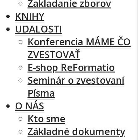
Zakladanie zborov
KNIHY
UDALOSTI
Konferencia MÁME ČO
ZVESTOVAŤ
E-shop ReFormatio
Seminár o zvestovaní
Písma
O NÁS
Kto sme
Základné dokumenty