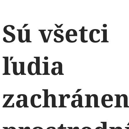
Sú všetci
ľudia
zachránen