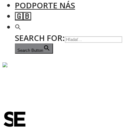
PODPORTE NÁS
🇬🇧
SEARCH FOR:
Search Button