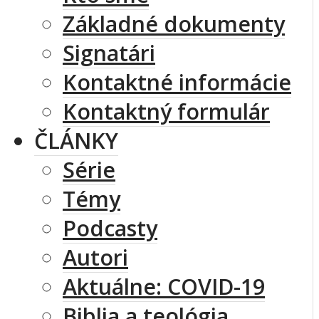
Základné dokumenty
Signatári
Kontaktné informácie
Kontaktný formulár
ČLÁNKY
Série
Témy
Podcasty
Autori
Aktuálne: COVID-19
Biblia a teológia