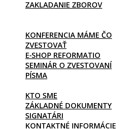
ZAKLADANIE ZBOROV
KNIHY
UDALOSTI
KONFERENCIA MÁME ČO
ZVESTOVAŤ
E-SHOP REFORMATIO
SEMINÁR O ZVESTOVANÍ
PÍSMA
O NÁS
KTO SME
ZÁKLADNÉ DOKUMENTY
SIGNATÁRI
KONTAKTNÉ INFORMÁCIE