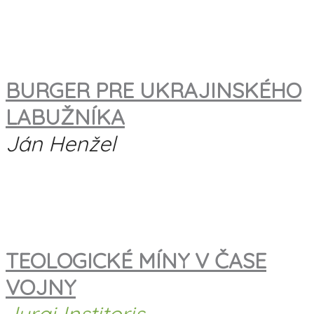
BURGER PRE UKRAJINSKÉHO
LABUŽNÍKA
Ján Henžel
TE
OLOGICKÉ MÍNY V ČASE
VOJNY