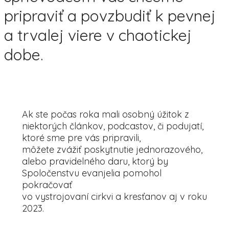
pripraviť a povzbudiť k pevnej
a trvalej viere v chaotickej
dobe.
Ak ste počas roka mali osobný úžitok z
niektorých článkov, podcastov, či podujatí,
ktoré sme pre vás pripravili,
môžete zvážiť poskytnutie jednorazového,
alebo pravidelného daru, ktorý by
Spoločenstvu evanjelia pomohol
pokračovať
vo vystrojovaní cirkvi a kresťanov aj v roku
2023.