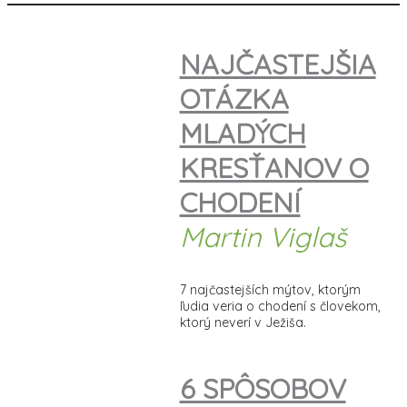
NAJČASTEJŠIA
OTÁZKA
MLADÝCH
KRESŤANOV O
CHODENÍ
Martin Viglaš
7 najčastejších mýtov, ktorým
ľudia veria o chodení s človekom,
ktorý neverí v Ježiša.
6 SPÔSOBOV