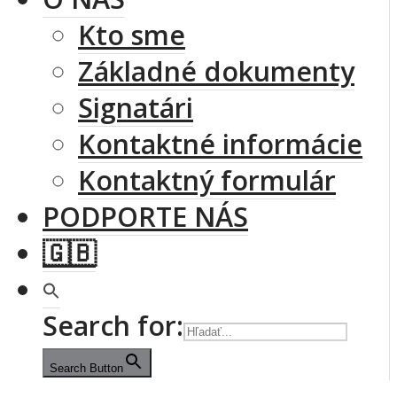
Kto sme
Základné dokumenty
Signatári
Kontaktné informácie
Kontaktný formulár
PODPORTE NÁS
🇬🇧
Search for:
Search Button