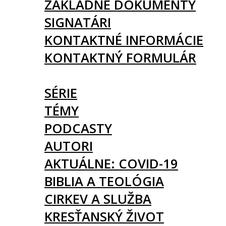
ZÁKLADNÉ DOKUMENTY
SIGNATÁRI
KONTAKTNÉ INFORMÁCIE
KONTAKTNÝ FORMULÁR
ČLÁNKY
SÉRIE
TÉMY
PODCASTY
AUTORI
AKTUÁLNE: COVID-19
BIBLIA A TEOLÓGIA
CIRKEV A SLUŽBA
KRESŤANSKÝ ŽIVOT