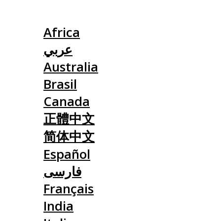
Slovensko
Africa
عربي
Australia
Brasil
Canada
正體中文
简体中文
Español
فارسی
Français
India