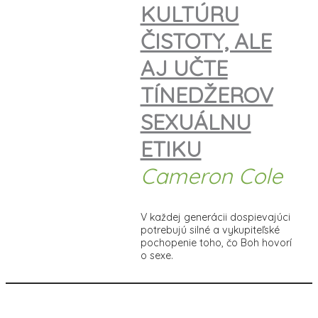
KULTÚRU
ČISTOTY, ALE
AJ UČTE
TÍNEDŽEROV
SEXUÁLNU
ETIKU
Cameron Cole
V každej generácii dospievajúci
potrebujú silné a vykupiteľské
pochopenie toho, čo Boh hovorí
o sexe.