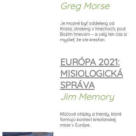
Greg Morse
Je možné byť oddelený od
Krista, stratený v hriechoch, pod
Božím hnevom – a celý ten čas si
myslieť, že ste kresťan.
EURÓPA 2021:
MISIOLOGICKÁ
SPRÁVA
Jim Memory
Kľúčové otázky a trendy, ktoré
formujú kontext kresťanskej
misie v Európe.