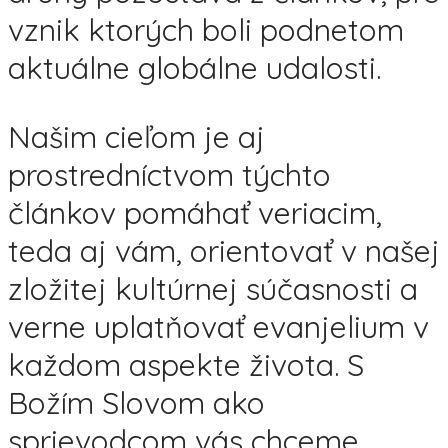
vznik ktorých boli podnetom
aktuálne globálne udalosti.
Našim cieľom je aj
prostredníctvom týchto
článkov pomáhať veriacim,
teda aj vám, orientovať v našej
zložitej kultúrnej súčasnosti a
verne uplatňovať evanjelium v
každom aspekte života. S
Božím Slovom ako
sprievodcom vás chceme