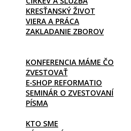
CIRKEV A SLUŽBA
KRESŤANSKÝ ŽIVOT
VIERA A PRÁCA
ZAKLADANIE ZBOROV
KNIHY
UDALOSTI
KONFERENCIA MÁME ČO
ZVESTOVAŤ
E-SHOP REFORMATIO
SEMINÁR O ZVESTOVANÍ
PÍSMA
O NÁS
KTO SME