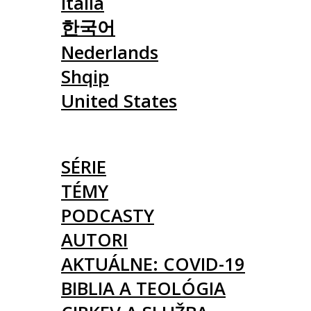
Italia
한국어
Nederlands
Shqip
United States
ČLÁNKY
SÉRIE
TÉMY
PODCASTY
AUTORI
AKTUÁLNE: COVID-19
BIBLIA A TEOLÓGIA