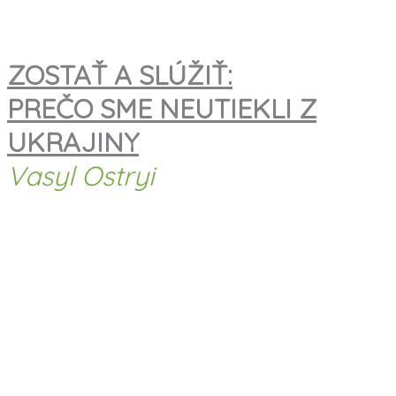
ZOSTAŤ A SLÚŽIŤ:
PREČO SME NEUTIEKLI Z
UKRAJINY
Vasyl Ostryi