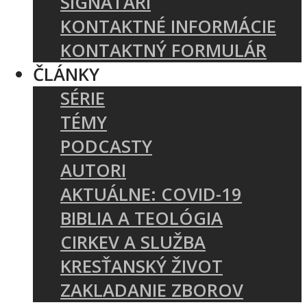
SIGNATÁRI
KONTAKTNÉ INFORMÁCIE
KONTAKTNÝ FORMULÁR
ČLÁNKY
SÉRIE
TÉMY
PODCASTY
AUTORI
AKTUÁLNE: COVID-19
BIBLIA A TEOLÓGIA
CIRKEV A SLUŽBA
KRESŤANSKÝ ŽIVOT
ZAKLADANIE ZBOROV