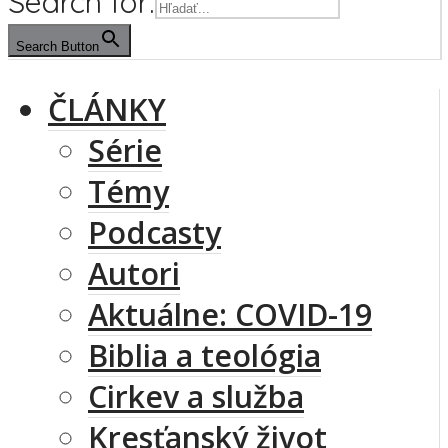
Search for:
Search Button
ČLÁNKY
Série
Témy
Podcasty
Autori
Aktuálne: COVID-19
Biblia a teológia
Cirkev a služba
Kresťanský život