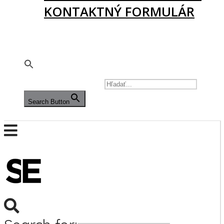
KONTAKTNÝ FORMULÁR
PODPORTE NÁS
🇬🇧
SEARCH FOR:
Search Button