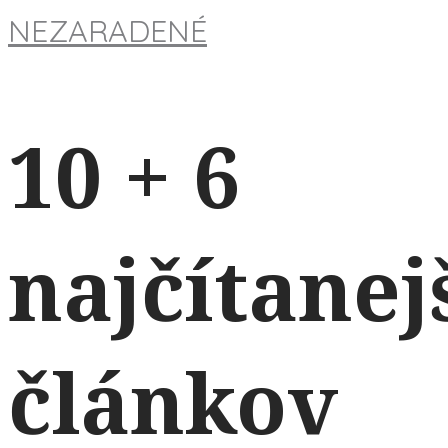
NEZARADENÉ
10 + 6
najčítanej
článkov