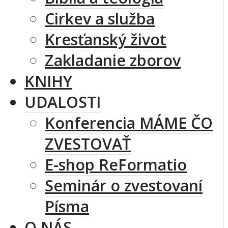
Cirkev a služba
Kresťanský život
Zakladanie zborov
KNIHY
UDALOSTI
Konferencia MÁME ČO
ZVESTOVAŤ
E-shop ReFormatio
Seminár o zvestovaní
Písma
O NÁS