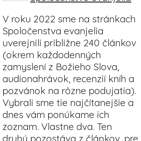
V roku 2022 sme na stránkach
Spoločenstva evanjelia
uverejnili približne 240 článkov
(okrem každodenných
zamyslení z Božieho Slova,
audionahrávok, recenzií kníh a
pozvánok na rôzne podujatia).
Vybrali sme tie najčítanejšie a
dnes vám ponúkame ich
zoznam. Vlastne dva. Ten
druhý pozostáva z článkov, pre