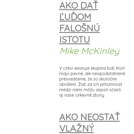
AKO DAŤ
ĽUĎOM
FALOŠNÚ
ISTOTU
Mike McKinley
V cirkvi existuje skupina ľudí, ktorí
majú pevné, ale neopodstatnené
presvedčenie, že sú skutočne
obrátení. Žiaľ, za ich prítomnosť
medzi nami môžu aspoň sčasti
aj naše cirkevné zbory.
AKO NEOSTAŤ
VLAŽNÝ