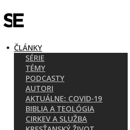
ČLÁNKY
SÉRIE
TÉMY
PODCASTY
AUTORI
AKTUÁLNE: COVID-19
BIBLIA A TEOLÓGIA
CIRKEV A SLUŽBA
KRESŤANSKÝ ŽIVOT