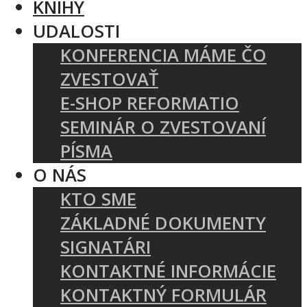
KNIHY
UDALOSTI
KONFERENCIA MÁME ČO
ZVESTOVAŤ
E-SHOP REFORMATIO
SEMINÁR O ZVESTOVANÍ
PÍSMA
O NÁS
KTO SME
ZÁKLADNÉ DOKUMENTY
SIGNATÁRI
KONTAKTNÉ INFORMÁCIE
KONTAKTNÝ FORMULÁR